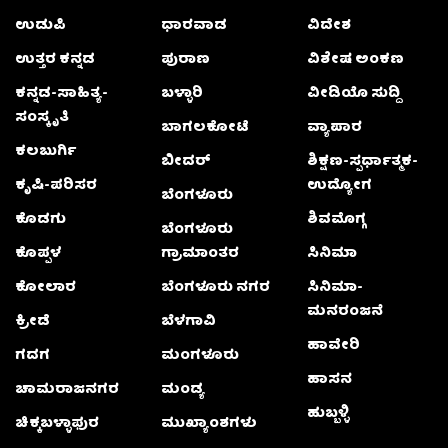
ಉಡುಪಿ
ಧಾರವಾಡ
ವಿದೇಶ
ಉತ್ತರ ಕನ್ನಡ
ಪುರಾಣ
ವಿಶೇಷ ಅಂಕಣ
ಕನ್ನಡ-ಸಾಹಿತ್ಯ-
ಬಳ್ಳಾರಿ
ವೀಡಿಯೊ ಸುದ್ದಿ
ಸಂಸ್ಕೃತಿ
ಬಾಗಲಕೋಟೆ
ವ್ಯಾಪಾರ
ಕಲಬುರ್ಗಿ
ಬೀದರ್
ಶಿಕ್ಷಣ-ಸ್ಪರ್ಧಾತ್ಮಕ-
ಕೃಷಿ-ಪರಿಸರ
ಉದ್ಯೋಗ
ಬೆಂಗಳೂರು
ಕೊಡಗು
ಶಿವಮೊಗ್ಗ
ಬೆಂಗಳೂರು
ಕೊಪ್ಪಳ
ಗ್ರಾಮಾಂತರ
ಸಿನಿಮಾ
ಕೋಲಾರ
ಬೆಂಗಳೂರು ನಗರ
ಸಿನಿಮಾ-
ಮನರಂಜನೆ
ಕ್ರೀಡೆ
ಬೆಳಗಾವಿ
ಹಾವೇರಿ
ಗದಗ
ಮಂಗಳೂರು
ಹಾಸನ
ಚಾಮರಾಜನಗರ
ಮಂಡ್ಯ
ಹುಬ್ಬಳ್ಳಿ
ಚಿಕ್ಕಬಳ್ಳಾಫುರ
ಮುಖ್ಯಾಂಶಗಳು