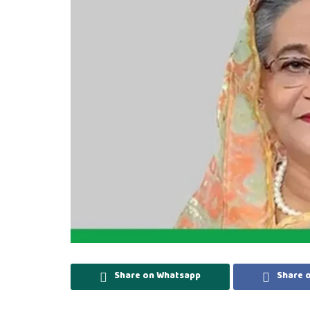
Share on Whatsapp
Share 