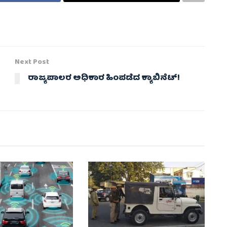
Next Post
ರಾಜ್ಯಪಾಲರ ಅಧಿಕಾರ ಹಿಂಪಡೆದ ಕ್ಯಾಬಿನೆಟ್!