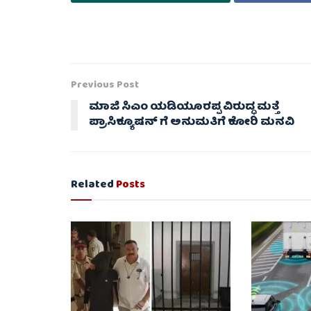
Previous Post
ಮಾಜಿ ಸಿಎಂ ಯಡಿಯೂರಪ್ಪ ವಿರುದ್ಧ ಮತ್ತೆ
ಪ್ರಾಸಿಕ್ಯೂಷನ್ ಗೆ ಅನುಮತಿಗೆ ಕೋರಿ ಮನವಿ
Related
Posts