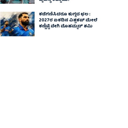
ವ್ಯವಸ್ಥೆ ಕಡ್ಡಾಯ!
ಕಡೆಗಣಿಸಿದರೂ ಕುಗ್ಗದ ಛಲ :
2027ರ ಏಕದಿನ ವಿಶ್ವಕಪ್‌ ಮೇಲೆ
ಕಣ್ಣಿಟ್ಟಿ ವೇಗಿ ಮೊಹಮ್ಮದ್ ಶಮಿ