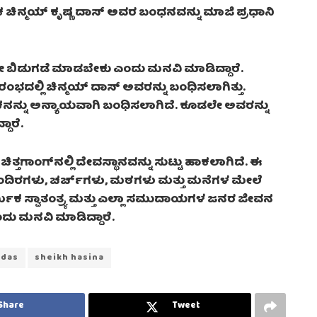
ಯಕ ಚಿನ್ಮಯ್ ಕೃಷ್ಣ ದಾಸ್ ಅವರ ಬಂಧನವನ್ನು ಮಾಜಿ ಪ್ರಧಾನಿ
 ಬಿಡುಗಡೆ ಮಾಡಬೇಕು ಎಂದು ಮನವಿ ಮಾಡಿದ್ದಾರೆ.
ಭದಲ್ಲಿ ಚಿನ್ಮಯ್ ದಾಸ್ ಅವರನ್ನು ಬಂಧಿಸಲಾಗಿತ್ತು.
ನು ಅನ್ಯಾಯವಾಗಿ ಬಂಧಿಸಲಾಗಿದೆ. ಕೂಡಲೇ ಅವರನ್ನು
ಾರೆ.
ತ್ತಗಾಂಗ್‌ನಲ್ಲಿ ದೇವಸ್ಥಾನವನ್ನು ಸುಟ್ಟು ಹಾಕಲಾಗಿದೆ. ಈ
ರಗಳು, ಚರ್ಚ್‌ಗಳು, ಮಠಗಳು ಮತ್ತು ಮನೆಗಳ ಮೇಲೆ
ಧಾರ್ಮಿಕ ಸ್ವಾತಂತ್ರ್ಯ ಮತ್ತು ಎಲ್ಲಾ ಸಮುದಾಯಗಳ ಜನರ ಜೀವನ
ಎಂದು ಮನವಿ ಮಾಡಿದ್ದಾರೆ.
 das
sheikh hasina
Share
Tweet