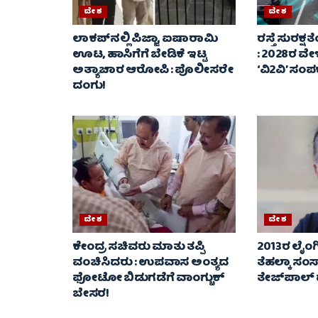
ದೇಶ
ದೇಶ
ಲಾಕಪ್‌ನಲ್ಲಿ ಪಿಜ್ಜಾ, ಐಷಾರಾಮಿ
ರಸ್ತೆ ಸುರಕ್ಷತೆ
ಊಟ, ಹಾಸಿಗೆಗೆ ಬೇಡಿಕೆ ಇಟ್ಟ
: 2028ರ ವೇ
ಅತ್ಯಾಚಾರ ಆರೋಪಿ : ಪೊಲೀಸರೇ
‘ವಿ2ವಿ’ ಸಂಪರ
ದಂಗು!
ದೇಶ
ದೇಶ
ಕೇಂದ್ರ ಸಚಿವರು ಮಾತು ತಪ್ಪಿ
2013ರ ಲೈಂಗಿ
ವಂಚಿಸಿದರು : ಉಪವಾಸ ಅಂತ್ಯದ
ತೆಹಲ್ಕಾ ಸಂಸ
ಫೋಟೋ ಬಿಡುಗಡೆಗೆ ವಾಂಗ್ಚುಕ್
ತೇಜ್‌ಪಾಲ್
ಬೇಸರ!