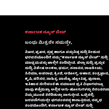
ಕರ್ನಾಟಕ ನ್ಯೂಸ್ ಬೀಟ್
ಬಂಧು ಮಿತ್ರರೇ ನಮಸ್ತೇ,
ನಿಖರ, ಪ್ರಖರ, ಸ್ಪಷ್ಟ ಹಾಗೂ ವಸ್ತುನಿಷ್ಠ ಸುದ್ದಿ ನೀಡುವ
ಭರವಸೆಯೊಂದಿಗೆ ನಮ್ಮ “ಕರ್ನಾಟಕ ನ್ಯೂಸ್ ಬೀಟ್” ಸುದ್ದಿ
ಮಾಧ್ಯಮವನ್ನು ಚಾಲ್ತಿಗೆ ತಂದಿದ್ದೇವೆ. ಜಿಲ್ಲಾ ಸುದ್ದಿ, ಪ್ರಸ್ತುತ
ಸುದ್ದಿ, ವಿಶೇಷ ಅಂಕಣ, ಧರ್ಮ, ಸನಾತನ, ರಾಜಕೀಯ,
ಸಿನಿಮಾ, ಅಪರಾಧ, ಕ್ರೀಡೆ, ಆರೋಗ್ಯ, ಆಹಾರ, ತಂತ್ರಜ್ಞಾನ,
ಕೃಷಿ, ಪರಿಸರ, ಸಾಹಿತ್ಯ, ವಾಣಿಜ್ಯ, ಜ್ಯೋತಿಷ್ಯ, ಪುರಾಣ,
ಇತಿಹಾಸ ಸೇರಿದಂತೆ ಈ ಸಮಾಜದ ಪ್ರತಿ ವಿಭಾಗದಲ್ಲೂ
ನಾವು ಕಣ್ಣಿಡುತ್ತಾ, ಅಲ್ಲಿನ ಆಗು-ಹೋಗುಗಳನ್ನು ನಿರಂತರವಾ
ನಿಮ್ಮ ಮುಂದೆ ತೆರೆದಿಡುತ್ತಾ ಸಾಗುತ್ತೇವೆ. ಒಟ್ಟಿನಲ್ಲಿ,
ಬರವಣಿಗೆಯಲ್ಲೇ ಭಗವಂತನನ್ನ ಕಾಣುತ್ತಿರುವ, ಸದೃಢ
ತಂಡದೊಂದಿಗೆ, ಕರ್ನಾಟಕ ನ್ಯೂಸ್ ಬೀಟ್ ಸುದ್ದಿ