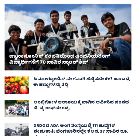
ಪ್ಯಾನಾಸೋನಿಕ್ ಕಂಪನಿಯಿಂದ ಎಂಜಿನಿಯರಿಂಗ್
ವಿದ್ಯಾರ್ಥಿಗಳಿಗೆ 70 ಸಾವಿರ ಸ್ಕಾಲರ್ ಶಿಪ್
ಹಿಮೋಗ್ಲೋಬಿನ್ ವೇಗವಾಗಿ ಹೆಚ್ಚಿಸಬೇಕೇ? ಹಾಗಾದ್ರೆ
ಈ ಹಣ್ಣುಗಳನ್ನು ತಿನ್ನಿ
ಅಂಬ್ಲಿಗೋಳ ಜಲಾಶಯಕ್ಕೆ ಬಾಗಿನ ಅರ್ಪಿಸಿದ ಸಂಸದ
ಬಿ. ವೈ ರಾಘವೇಂದ್ರ
DRDOದ ADA ಅಂಗಸಂಸ್ಥೆಯಲ್ಲಿ 111 ಹುದ್ದೆಗಳ
ನೇಮಕಾತಿ: ಬೆಂಗಳೂರಿನಲ್ಲೇ ಕೆಲಸ, 37 ಸಾವಿರ ರೂ.