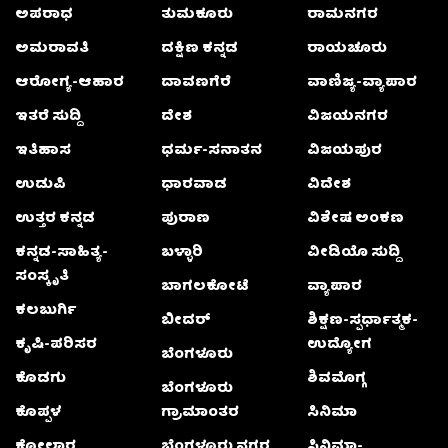
ಅಪರಾಧ
ತುಮಕೂರು
ರಾಮನಗರ
ಅಮರಾವತಿ
ದಕ್ಷಿಣ ಕನ್ನಡ
ರಾಯಚೂರು
ಆರೋಗ್ಯ-ಆಹಾರ
ದಾವಣಗೆರೆ
ವಾಣಿಜ್ಯ-ವ್ಯಾಪಾರ
ಇತರೆ ಸುದ್ದಿ
ದೇಶ
ವಿಜಯನಗರ
ಇತಿಹಾಸ
ಧರ್ಮ-ಸನಾತನ
ವಿಜಯಪುರ
ಉಡುಪಿ
ಧಾರವಾಡ
ವಿದೇಶ
ಉತ್ತರ ಕನ್ನಡ
ಪುರಾಣ
ವಿಶೇಷ ಅಂಕಣ
ಕನ್ನಡ-ಸಾಹಿತ್ಯ-
ಬಳ್ಳಾರಿ
ವೀಡಿಯೊ ಸುದ್ದಿ
ಸಂಸ್ಕೃತಿ
ಬಾಗಲಕೋಟೆ
ವ್ಯಾಪಾರ
ಕಲಬುರ್ಗಿ
ಬೀದರ್
ಶಿಕ್ಷಣ-ಸ್ಪರ್ಧಾತ್ಮಕ-
ಕೃಷಿ-ಪರಿಸರ
ಉದ್ಯೋಗ
ಬೆಂಗಳೂರು
ಕೊಡಗು
ಶಿವಮೊಗ್ಗ
ಬೆಂಗಳೂರು
ಕೊಪ್ಪಳ
ಗ್ರಾಮಾಂತರ
ಸಿನಿಮಾ
ಕೋಲಾರ
ಬೆಂಗಳೂರು ನಗರ
ಸಿನಿಮಾ-