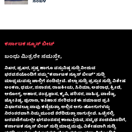
ಸಂಬಳ
ಕರ್ನಾಟಕ ನ್ಯೂಸ್ ಬೀಟ್
ಬಂಧು ಮಿತ್ರರೇ ನಮಸ್ತೇ,
ನಿಖರ, ಪ್ರಖರ, ಸ್ಪಷ್ಟ ಹಾಗೂ ವಸ್ತುನಿಷ್ಠ ಸುದ್ದಿ ನೀಡುವ
ಭರವಸೆಯೊಂದಿಗೆ ನಮ್ಮ “ಕರ್ನಾಟಕ ನ್ಯೂಸ್ ಬೀಟ್” ಸುದ್ದಿ
ಮಾಧ್ಯಮವನ್ನು ಚಾಲ್ತಿಗೆ ತಂದಿದ್ದೇವೆ. ಜಿಲ್ಲಾ ಸುದ್ದಿ, ಪ್ರಸ್ತುತ ಸುದ್ದಿ, ವಿಶೇಷ
ಅಂಕಣ, ಧರ್ಮ, ಸನಾತನ, ರಾಜಕೀಯ, ಸಿನಿಮಾ, ಅಪರಾಧ, ಕ್ರೀಡೆ,
ಆರೋಗ್ಯ, ಆಹಾರ, ತಂತ್ರಜ್ಞಾನ, ಕೃಷಿ, ಪರಿಸರ, ಸಾಹಿತ್ಯ, ವಾಣಿಜ್ಯ,
ಜ್ಯೋತಿಷ್ಯ, ಪುರಾಣ, ಇತಿಹಾಸ ಸೇರಿದಂತೆ ಈ ಸಮಾಜದ ಪ್ರತಿ
ವಿಭಾಗದಲ್ಲೂ ನಾವು ಕಣ್ಣಿಡುತ್ತಾ, ಅಲ್ಲಿನ ಆಗು-ಹೋಗುಗಳನ್ನು
ನಿರಂತರವಾಗಿ ನಿಮ್ಮ ಮುಂದೆ ತೆರೆದಿಡುತ್ತಾ ಸಾಗುತ್ತೇವೆ. ಒಟ್ಟಿನಲ್ಲಿ,
ಬರವಣಿಗೆಯಲ್ಲೇ ಭಗವಂತನನ್ನ ಕಾಣುತ್ತಿರುವ, ಸದೃಢ ತಂಡದೊಂದಿಗೆ,
ಕರ್ನಾಟಕ ನ್ಯೂಸ್ ಬೀಟ್ ಸುದ್ದಿ ಮಾಧ್ಯಮವು, ವಿಶೇಷವಾಗಿ ಸುದ್ದಿ,