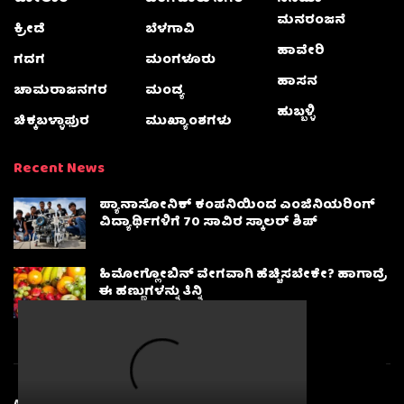
ಮನರಂಜನೆ
ಕ್ರೀಡೆ
ಬೆಳಗಾವಿ
ಹಾವೇರಿ
ಗದಗ
ಮಂಗಳೂರು
ಹಾಸನ
ಚಾಮರಾಜನಗರ
ಮಂಡ್ಯ
ಹುಬ್ಬಳ್ಳಿ
ಚಿಕ್ಕಬಳ್ಳಾಫುರ
ಮುಖ್ಯಾಂಶಗಳು
Recent News
ಪ್ಯಾನಾಸೋನಿಕ್ ಕಂಪನಿಯಿಂದ ಎಂಜಿನಿಯರಿಂಗ್
ವಿದ್ಯಾರ್ಥಿಗಳಿಗೆ 70 ಸಾವಿರ ಸ್ಕಾಲರ್ ಶಿಪ್
ಹಿಮೋಗ್ಲೋಬಿನ್ ವೇಗವಾಗಿ ಹೆಚ್ಚಿಸಬೇಕೇ? ಹಾಗಾದ್ರೆ
ಈ ಹಣ್ಣುಗಳನ್ನು ತಿನ್ನಿ