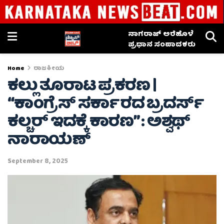
ನಾಗರಾಜ್ ಅರೆಹೊಳೆ
ಪ್ರಧಾನ ಸಂಪಾದಕರು
Home
ರಾಜಕೀಯ
ಕಲ್ಲು ತೂರಾಟ ಪ್ರಕರಣ |
“ಕಾಂಗ್ರೆಸ್ ಸರ್ಕಾರದ ಬ್ರದರ್ಸ್
ಕಲ್ಚರ್ ಇದಕ್ಕೆ ಕಾರಣ” : ಅಶ್ವಥ್‌
ನಾರಾಯಣ್‌
September 8, 2025