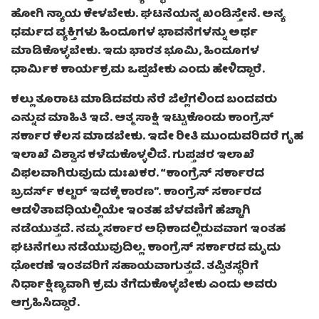
ಹೋಗಿ ನ್ಯಾಯ ಕೇಳಬೇಕು. ಘಟನೆಯನ್ನ ಖಂಡಿಸ್ತೇನೆ. ಅನ್ಯ
ಧರ್ಮದ ವ್ಯಕ್ತಿಗಳು ಹಿಂದೂಗಳ ಭಾವನೆಗಳನ್ನು ಅರ್ಥ
ಮಾಡಿಕೊಳ್ಳಬೇಕು. ಇದು ಭಾರತ ಭೂಮಿ, ಹಿಂದೂಗಳ
ಧಾರ್ಮಿಕ ಕಾರ್ಯಕ್ರಮ ಒಪ್ಪಬೇಕು ಎಂದು ಹೇಳಿದ್ದಾರೆ.
ಕಲ್ಲು ತೂರಾಟ ಮಾಡಿದವರು ನೆರೆ ಜಿಲ್ಲೆಗಲಿಂದ ಬಂದವರು
ಎನ್ನುವ ಮಾಹಿತಿ ಇದೆ. ಆತ್ಮ ಸಾಕ್ಷಿ ಇಟ್ಟುಕೊಂಡು ಕಾಂಗ್ರೆಸ್‌
ಸರ್ಕಾರ ಕೆಲಸ ಮಾಡಬೇಕು. ಇದೇ ರೀತಿ ಮುಂದುವರಿದರೆ ಗೃಹ
ಇಲಾಖೆ ವಿಶ್ವಾಸ ಕಳೆದುಕೊಳ್ಳಲಿದೆ. ಗುಪ್ತಚರ ಇಲಾಖೆ
ವಿಫಲವಾಗಿರುವುದು ದುಃಖಕರ. “ಕಾಂಗ್ರೆಸ್ ಸರ್ಕಾರದ
ಬ್ರದರ್ಸ್ ಕಲ್ಚರ್ ಇದಕ್ಕೆ ಕಾರಣ”. ಕಾಂಗ್ರೆಸ್‌ ಸರ್ಕಾರದ
ಆಡಳಿತಾವಧಿಯಲ್ಲಿಯೇ ಇಂತಹ ಬೆಳವಣಿಗೆ ಹೆಚ್ಚಾಗಿ
ನಡೆಯುತ್ತದೆ. ನಮ್ಮ ಸರ್ಕಾರ ಅಧಿಕಾದಲ್ಲಿರುವವಾಗ ಇಂತಹ
ಘಟನೆಗಲು ನಡೆಯುವುದಿಲ್ಲ. ಕಾಂಗ್ರೆಸ್‌ ಸರ್ಕಾರದ ಮೃದು
ಧೋರಣೆ ಇಂತವರಿಗೆ ಸಹಾಯವಾಗುತ್ತದೆ. ತಪ್ಪಿತಸ್ಥರಿಗೆ
ನಿರ್ಧಾಕ್ಷಿಣ್ಯವಾಗಿ ಕ್ರಮ ತೆಗೆದುಕೊಳ್ಳಬೇಕು ಎಂದು ಅವರು
ಆಗ್ರಹಿಸಿದ್ದಾರೆ.