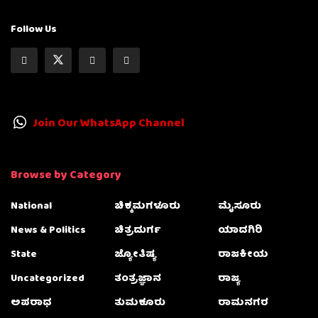
Follow Us
Join Our WhatsApp Channel
Browse by Category
National
ಚಿಕ್ಕಮಗಳೂರು
ಮೈಸೂರು
News & Politics
ಚಿತ್ರದುರ್ಗ
ಯಾದಗಿರಿ
State
ಜ್ಯೋತಿಷ್ಯ
ರಾಜಕೀಯ
Uncategorized
ತಂತ್ರಜ್ಞಾನ
ರಾಜ್ಯ
ಅಪರಾಧ
ತುಮಕೂರು
ರಾಮನಗರ