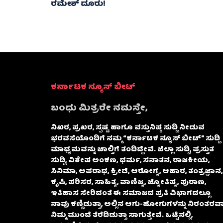
ರಮೇಶ್‌ ದೂರು!
ಕರ್ನಾಟಕ ನ್ಯೂಸ್ ಬೀಟ್
ಬಂಧು ಮಿತ್ರರೇ ನಮಸ್ತೇ,
ನಿಖರ, ಪ್ರಖರ, ಸ್ಪಷ್ಟ ಹಾಗೂ ವಸ್ತುನಿಷ್ಠ ಸುದ್ದಿ ನೀಡುವ
ಭರವಸೆಯೊಂದಿಗೆ ನಮ್ಮ “ಕರ್ನಾಟಕ ನ್ಯೂಸ್ ಬೀಟ್” ಸುದ್ದಿ
ಮಾಧ್ಯಮವನ್ನು ಚಾಲ್ತಿಗೆ ತಂದಿದ್ದೇವೆ. ಜಿಲ್ಲಾ ಸುದ್ದಿ, ಪ್ರಸ್ತುತ
ಸುದ್ದಿ, ವಿಶೇಷ ಅಂಕಣ, ಧರ್ಮ, ಸನಾತನ, ರಾಜಕೀಯ,
ಸಿನಿಮಾ, ಅಪರಾಧ, ಕ್ರೀಡೆ, ಆರೋಗ್ಯ, ಆಹಾರ, ತಂತ್ರಜ್ಞಾನ,
ಕೃಷಿ, ಪರಿಸರ, ಸಾಹಿತ್ಯ, ವಾಣಿಜ್ಯ, ಜ್ಯೋತಿಷ್ಯ, ಪುರಾಣ,
ಇತಿಹಾಸ ಸೇರಿದಂತೆ ಈ ಸಮಾಜದ ಪ್ರತಿ ವಿಭಾಗದಲ್ಲೂ
ನಾವು ಕಣ್ಣಿಡುತ್ತಾ, ಅಲ್ಲಿನ ಆಗು-ಹೋಗುಗಳನ್ನು ನಿರಂತರವಾ
ನಿಮ್ಮ ಮುಂದೆ ತೆರೆದಿಡುತ್ತಾ ಸಾಗುತ್ತೇವೆ. ಒಟ್ಟಿನಲ್ಲಿ,