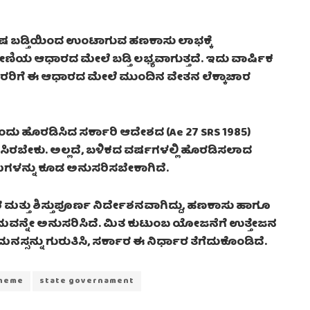
ೇಷ ಬಡ್ತಿಯಿಂದ ಉಂಟಾಗುವ ಹಣಕಾಸು ಲಾಭಕ್ಕೆ
ೇಣಿಯ ಆಧಾರದ ಮೇಲೆ ಬಡ್ತಿ ಲಭ್ಯವಾಗುತ್ತದೆ. ಇದು ವಾರ್ಷಿಕ
ನೌಕರರಿಗೆ ಈ ಆಧಾರದ ಮೇಲೆ ಮುಂದಿನ ವೇತನ ಲೆಕ್ಕಾಚಾರ
ದು ಹೊರಡಿಸಿದ ಸರ್ಕಾರಿ ಆದೇಶದ (Ae 27 SRS 1985)
ರೈಸಿರಬೇಕು. ಅಲ್ಲದೆ, ಬಳಿಕದ ವರ್ಷಗಳಲ್ಲಿ ಹೊರಡಿಸಲಾದ
ಗಳನ್ನು ಕೂಡ ಅನುಸರಿಸಬೇಕಾಗಿದೆ.
್ತು ಶಿಸ್ತುಪೂರ್ಣ ನಿರ್ದೇಶನವಾಗಿದ್ದು, ಹಣಕಾಸು ಹಾಗೂ
ವನ್ನೇ ಅನುಸರಿಸಿದೆ. ಮಿತ ಕುಟುಂಬ ಯೋಜನೆಗೆ ಉತ್ತೇಜನ
ನ್ನು ಗುರುತಿಸಿ, ಸರ್ಕಾರ ಈ ನಿರ್ಧಾರ ತೆಗೆದುಕೊಂಡಿದೆ.
cheme
state governament