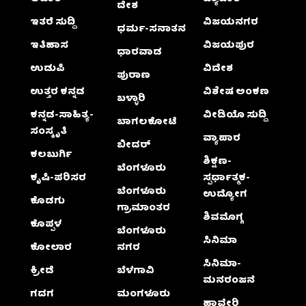
ದೇಶ
ಇತರೆ ಸುದ್ದಿ
ವಿಜಯನಗರ
ಧರ್ಮ-ಸನಾತನ
ಇತಿಹಾಸ
ವಿಜಯಪುರ
ಧಾರವಾಡ
ಉಡುಪಿ
ವಿದೇಶ
ಪುರಾಣ
ಉತ್ತರ ಕನ್ನಡ
ವಿಶೇಷ ಅಂಕಣ
ಬಳ್ಳಾರಿ
ಕನ್ನಡ-ಸಾಹಿತ್ಯ-
ವೀಡಿಯೊ ಸುದ್ದಿ
ಬಾಗಲಕೋಟೆ
ಸಂಸ್ಕೃತಿ
ವ್ಯಾಪಾರ
ಬೀದರ್
ಕಲಬುರ್ಗಿ
ಶಿಕ್ಷಣ-
ಬೆಂಗಳೂರು
ಕೃಷಿ-ಪರಿಸರ
ಸ್ಪರ್ಧಾತ್ಮಕ-
ಬೆಂಗಳೂರು
ಉದ್ಯೋಗ
ಕೊಡಗು
ಗ್ರಾಮಾಂತರ
ಶಿವಮೊಗ್ಗ
ಕೊಪ್ಪಳ
ಬೆಂಗಳೂರು
ಸಿನಿಮಾ
ಕೋಲಾರ
ನಗರ
ಸಿನಿಮಾ-
ಕ್ರೀಡೆ
ಬೆಳಗಾವಿ
ಮನರಂಜನೆ
ಗದಗ
ಮಂಗಳೂರು
ಹಾವೇರಿ