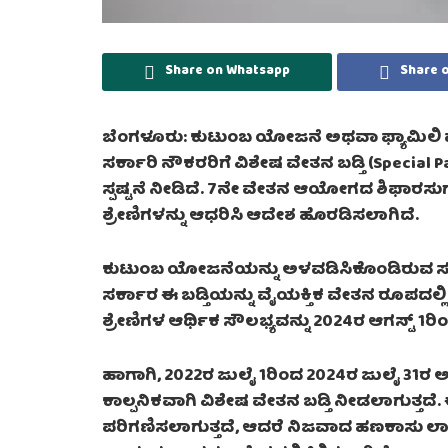
Share on Whatsapp
Share 
ಬೆಂಗಳೂರು: ಕುಟುಂಬ ಯೋಜನೆ ಅಥವಾ ಫ್ಯಾಮಿಲಿ ಪ
ಸರ್ಕಾರಿ ನೌಕರರಿಗೆ ವಿಶೇಷ ವೇತನ ಬಡ್ತಿ (Special 
ಸ್ಪಷ್ಟನೆ ನೀಡಿದೆ. 7ನೇ ವೇತನ ಆಯೋಗದ ಶಿಫಾರಸ
ಶ್ರೇಣಿಗಳನ್ನು ಆಧರಿಸಿ ಆದೇಶ ಹೊರಡಿಸಲಾಗಿದೆ.
ಕುಟುಂಬ ಯೋಜನೆಯನ್ನು ಅಳವಡಿಸಿಕೊಂಡಿರುವ ಸರ್ಕಾ
ಸರ್ಕಾರ ಈ ಬಡ್ತಿಯನ್ನು ವೈಯಕ್ತಿಕ ವೇತನ ರೂಪದಲ್ಲಿ 
ಶ್ರೇಣಿಗಳ ಆರ್ಥಿಕ ಸೌಲಭ್ಯವನ್ನು 2024ರ ಆಗಸ್ಟ್ 1ರಿಂ
ಹಾಗಾಗಿ, 2022ರ ಜುಲೈ 1ರಿಂದ 2024ರ ಜುಲೈ 31ರ 
ಕಾಲ್ಪನಿಕವಾಗಿ ವಿಶೇಷ ವೇತನ ಬಡ್ತಿ ನೀಡಲಾಗುತ್ತದೆ. 
ಪರಿಗಣಿಸಲಾಗುತ್ತದೆ, ಆದರೆ ನಿಜವಾದ ಹಣಕಾಸು ಲಾಭ