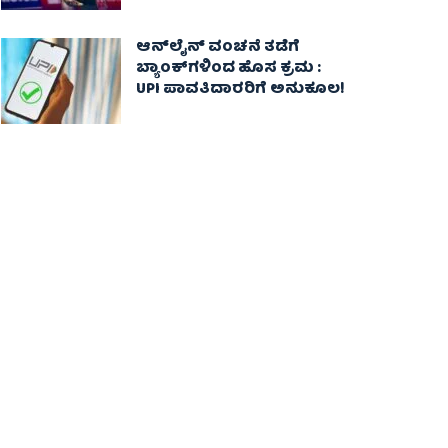
ಆನ್‌ಲೈನ್ ವಂಚನೆ ತಡೆಗೆ
ಬ್ಯಾಂಕ್‌ಗಳಿಂದ ಹೊಸ ಕ್ರಮ :
UPI ಪಾವತಿದಾರರಿಗೆ ಅನುಕೂಲ!