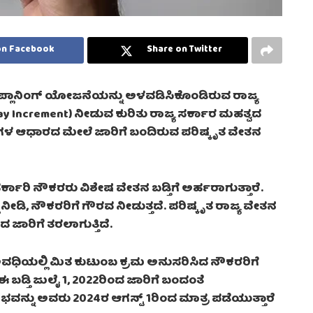
on Facebook
Share on Twitter
್ಲಾನಿಂಗ್ ಯೋಜನೆಯನ್ನು ಅಳವಡಿಸಿಕೊಂಡಿರುವ ರಾಜ್ಯ
Pay Increment) ನೀಡುವ ಕುರಿತು ರಾಜ್ಯ ಸರ್ಕಾರ ಮಹತ್ವದ
ುಗಳ ಆಧಾರದ ಮೇಲೆ ಜಾರಿಗೆ ಬಂದಿರುವ ಪರಿಷ್ಕೃತ ವೇತನ
ರಿ ನೌಕರರು ವಿಶೇಷ ವೇತನ ಬಡ್ತಿಗೆ ಅರ್ಹರಾಗುತ್ತಾರೆ.
ನೀಡಿ, ನೌಕರರಿಗೆ ಗೌರವ ನೀಡುತ್ತದೆ. ಪರಿಷ್ಕೃತ ರಾಜ್ಯ ವೇತನ
ದ ಜಾರಿಗೆ ತರಲಾಗುತ್ತಿದೆ.
ಅವಧಿಯಲ್ಲಿ ಮಿತ ಕುಟುಂಬ ಕ್ರಮ ಅನುಸರಿಸಿದ ನೌಕರರಿಗೆ
ಈ ಬಡ್ತಿ ಜುಲೈ 1, 2022ರಿಂದ ಜಾರಿಗೆ ಬಂದಂತೆ
ವನ್ನು ಅವರು 2024ರ ಆಗಸ್ಟ್ 1ರಿಂದ ಮಾತ್ರ ಪಡೆಯುತ್ತಾರೆ