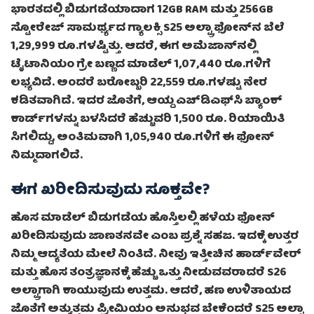
ಭಾರತದಲ್ಲಿ ಬಿಡುಗಡೆಯಾದಾಗ 12GB RAM ಮತ್ತು 256GB
ಸ್ಟೋರೇಜ್ ಸಾಮರ್ಥ್ಯದ ಗ್ಯಾಲಕ್ಸಿ S25 ಅಲ್ಟ್ರಾ ಫೋನ್‌ನ ಬೆಲೆ
1,29,999 ರೂ.ಗಳಷ್ಟಿತ್ತು. ಆದರೆ, ಈಗ ಅಮೆಜಾನ್‌ನಲ್ಲಿ
ಟೈಟಾನಿಯಂ ಗ್ರೇ ಬಣ್ಣದ ಮಾಡೆಲ್ 1,07,440 ರೂ.ಗಳಿಗೆ
ಲಭ್ಯವಿದೆ. ಅಂದರೆ ಬರೋಬ್ಬರಿ 22,559 ರೂ.ಗಳಷ್ಟು ನೇರ
ಕಡಿತವಾಗಿದೆ. ಇದರ ಜೊತೆಗೆ, ಆಯ್ದ ಎಚ್‌ಡಿಎಫ್‌ಸಿ ಬ್ಯಾಂಕ್
ಕಾರ್ಡ್‌ಗಳನ್ನು ಬಳಸಿದರೆ ಹೆಚ್ಚುವರಿ 1,500 ರೂ. ರಿಯಾಯಿತಿ
ಸಿಗಲಿದ್ದು, ಅಂತಿಮವಾಗಿ 1,05,940 ರೂ.ಗಳಿಗೆ ಈ ಫೋನ್
ನಿಮ್ಮದಾಗಲಿದೆ.
ಈಗ ಖರೀದಿಸುವುದು ಸೂಕ್ತವೇ?
ಹೊಸ ಮಾಡೆಲ್ ಬಿಡುಗಡೆಯ ಹೊಸ್ತಿಲಲ್ಲಿ ಹಳೆಯ ಫೋನ್
ಖರೀದಿಸುವುದು ಜಾಣತನವೇ ಎಂಬ ಪ್ರಶ್ನೆ ಸಹಜ. ಇದಕ್ಕೆ ಉತ್ತರ
ನಿಮ್ಮ ಆದ್ಯತೆಯ ಮೇಲೆ ನಿಂತಿದೆ. ನೀವು ಇತ್ತೀಚಿನ ಹಾರ್ಡ್‌ವೇರ್
ಮತ್ತು ಹೊಸ ತಂತ್ರಜ್ಞಾನಕ್ಕೆ ಹೆಚ್ಚು ಒತ್ತು ನೀಡುವವರಾದರೆ S26
ಅಲ್ಟ್ರಾಗಾಗಿ ಕಾಯುವುದು ಉತ್ತಮ. ಆದರೆ, ಹಣ ಉಳಿತಾಯದ
ಜೊತೆಗೆ ಅತ್ಯುತ್ತಮ ಪ್ರೀಮಿಯಂ ಅನುಭವ ಬೇಕೆಂದರೆ S25 ಅಲ್ಟ್ರಾ