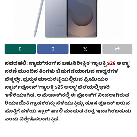
ನವದೆಹಲಿ: ಸ್ಯಾಮ್‌ಸಂಗ್‌ನ ಬಹುನಿರೀಕ್ಷಿತ ‘ಗ್ಯಾಲಕ್ಸಿ
S26
ಅಲ್ಟ್ರಾ’
ಸರಣಿ ಮುಂದಿನ ತಿಂಗಳು ಬಿಡುಗಡೆಯಾಗುವ ಸಾಧ್ಯತೆಗಳ
ಬೆನ್ನಲ್ಲೇ, ಪ್ರಸ್ತುತ ಮಾರುಕಟ್ಟೆಯಲ್ಲಿರುವ ಪ್ರೀಮಿಯಂ
ಸ್ಮಾರ್ಟ್‌ಫೋನ್ ‘ಗ್ಯಾಲಕ್ಸಿ S25 ಅಲ್ಟ್ರಾ’ ಬೆಲೆಯಲ್ಲಿ ಭಾರಿ
ಇಳಿಕೆಯಾಗಿದೆ. ಅಮೆಜಾನ್‌ನಲ್ಲಿ ಈ ಫೋನ್‌ಗೆ ನೀಡಲಾಗಿರುವ
ರಿಯಾಯಿತಿ ಗ್ರಾಹಕರನ್ನು ಸೆಳೆಯುತ್ತಿದ್ದು, ಹೊಸ ಫೋನ್ ಬರುವ
ಹೊತ್ತಿಗೆ ಹಳೆಯ ಸ್ಟಾಕ್ ಖಾಲಿ ಮಾಡುವ ತಂತ್ರ ಇದಾಗಿರಬಹುದು
ಎಂದು ವಿಶ್ಲೇಷಿಸಲಾಗುತ್ತಿದೆ.