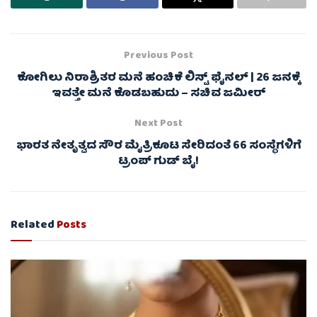
Previous Post
ಕೋಗಿಲು ನಿರಾಶ್ರಿತರ ಮನೆ ಹಂಚಿಕೆ ಲಿಸ್ಟ್ ಫೈನಲ್ | 26 ಜನಕ್ಕೆ
ಇವತ್ತೇ ಮನೆ ಕೊಡಬಹುದು – ಸಚಿವ ಜಮೀರ್
Next Post
ಭಾರತ ನೇತೃತ್ವದ ಸೌರ ಮೈತ್ರಿಕೂಟ ಸೇರಿದಂತೆ 66 ಸಂಸ್ಥೆಗಳಿಗೆ
ಟ್ರಂಪ್ ಗುಡ್ ಬೈ!
Related
Posts