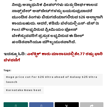
ನೀವು ಅತ್ಯಾಧುನಿಕ ಫೀಚರ್‌ಗಳು ಮತ್ತು ದೀರ್ಘಕಾಲದ
ಸಾಫ್ಟ್‌ವೇರ್ ಅಪ್‌ಡೇಟ್‌ಗಳನ್ನು ಬಯಸುವುದಾದರೆ
ಮುಂದಿನ ತಿಂಗಳು ಬಿಡುಗಡೆಯಾಗಲಿರುವ S26 ಅಲ್ಟ್ರಾಗಾಗಿ
ಕಾಯಬಹುದು. ಆದರೆ, ಕಡಿಮೆ ಬೆಲೆಯಲ್ಲಿ ಎಸ್-ಪೆನ್ (S
Pen) ಸೌಲಭ್ಯವಿರುವ ಪ್ರೀಮಿಯಂ ಫೋನ್
ಬೇಕೆನ್ನುವವರಿಗೆ ಪ್ರಸ್ತುತ ಲಭ್ಯವಿರುವ ಈ ಡೀಲ್
ಖಂಡಿತವಾಗಿಯೂ ಮೌಲ್ಯಯುತವಾಗಿದೆ.
ಇದನ್ನೂ ಓದಿ :
ಎಲೆಕ್ಟ್ರಿಕ್ ಕಾರು ಮಾರಾಟದಲ್ಲಿ ಶೇ.77 ರಷ್ಟು ಭಾರಿ
ಬೆಳವಣಿಗೆ
Tags:
Huge price cut for S26 Ultra ahead of Galaxy S25 Ultra
launch
Karnataka News beat