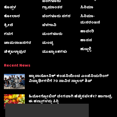
ಬೆಂಗಳೂರು
ಕೊಪ್ಪಳ
ಗ್ರಾಮಾಂತರ
ಸಿನಿಮಾ
ಕೋಲಾರ
ಬೆಂಗಳೂರು ನಗರ
ಸಿನಿಮಾ-
ಮನರಂಜನೆ
ಕ್ರೀಡೆ
ಬೆಳಗಾವಿ
ಹಾವೇರಿ
ಗದಗ
ಮಂಗಳೂರು
ಹಾಸನ
ಚಾಮರಾಜನಗರ
ಮಂಡ್ಯ
ಹುಬ್ಬಳ್ಳಿ
ಚಿಕ್ಕಬಳ್ಳಾಫುರ
ಮುಖ್ಯಾಂಶಗಳು
Recent News
ಪ್ಯಾನಾಸೋನಿಕ್ ಕಂಪನಿಯಿಂದ ಎಂಜಿನಿಯರಿಂಗ್
ವಿದ್ಯಾರ್ಥಿಗಳಿಗೆ 70 ಸಾವಿರ ಸ್ಕಾಲರ್ ಶಿಪ್
ಹಿಮೋಗ್ಲೋಬಿನ್ ವೇಗವಾಗಿ ಹೆಚ್ಚಿಸಬೇಕೇ? ಹಾಗಾದ್ರೆ
ಈ ಹಣ್ಣುಗಳನ್ನು ತಿನ್ನಿ