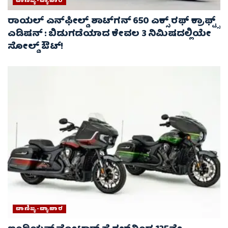
ವಾಣಿಜ್ಯ-ವ್ಯಾಪಾರ
ರಾಯಲ್ ಎನ್‌ಫೀಲ್ಡ್ ಶಾಟ್‌ಗನ್ 650 ಎಕ್ಸ್ ರಫ್ ಕ್ರಾಫ್ಟ್ಸ್
ಎಡಿಷನ್ : ಬಿಡುಗಡೆಯಾದ ಕೇವಲ 3 ನಿಮಿಷದಲ್ಲಿಯೇ
ಸೋಲ್ಡ್ ಔಟ್!
ವಾಣಿಜ್ಯ-ವ್ಯಾಪಾರ