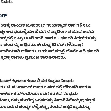
ಿಸಿದರು.
ಂಗ್
 ತಂಡಕ್ಕೆ ನಾಯಕ ಋತುರಾಜ್ ಗಾಯಕ್ವಾಡ್ ರನ್ ಗಳಿಸಲು
‌ಪ್ಲೇ ಅವಧಿಯಲ್ಲಿಯೇ ಬಿರುಸಿನ ಬ್ಯಾಟಿಂಗ್ ನಡೆಸಿದ ಅವರು
್‌ನಲ್ಲಿ ಒಟ್ಟು 14 ಬೌಂಡರಿ ಹಾಗೂ 3 ಭರ್ಜರಿ ಸಿಕ್ಸರ್‌ಗಳನ್ನು
ೆಂಡನ್ನು ಅಟ್ಟಿದರು. ಈ ಮಧ್ಯೆ 52 ರನ್ ಗಳಿಸಿದ್ದಾಗ
ಾರಿಯಾಗಿ ಆಡಿದರು. ಆಯುಷ್ ಮ್ಹಾತ್ರೆ ಜೊತೆಗೂಡಿ ಭರ್ಜರಿ
್ತದತ್ತ ಸಾಗಲು ಪ್ರಮುಖ ಕಾರಣರಾದರು.
ಚೆಪಾಕ್ ಕ್ರೀಡಾಂಗಣದಲ್ಲಿ ನೆರೆದಿದ್ದ ಸಾವಿರಾರು
ರು. ಟಿ. ನಟರಾಜನ್ ಅವರ ಓವರ್‌ನಲ್ಲಿ ಬೌಂಡರಿ ಹಾಗೂ
ು, ಆಕರ್ಷಕ ಬೌಂಡರಿಯೊಂದಿಗೆ ಶತಕದ ಸಂಭ್ರಮ
ು, ತಮ್ಮ ಮೇಲಿದ್ದ ಒತ್ತಡವನ್ನು ನಿವಾರಿಸಿಕೊಳ್ಳುವುದಲ್ಲದೆ
ಮುಂಬರುವ ಪಂದ್ಯಗಳಲ್ಲಿ ಚೆನ್ನೈ ತಂಡದ ಆತ್ಮವಿಶ್ವಾಸವನ್ನು