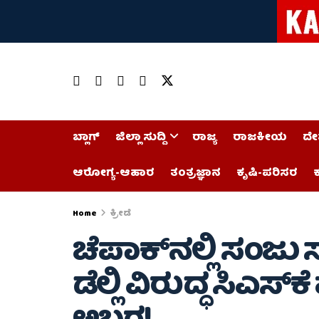
ಬ್ಲಾಗ್
ಜಿಲ್ಲಾ ಸುದ್ದಿ
ರಾಜ್ಯ
ರಾಜಕೀಯ
ದೇ
ಆರೋಗ್ಯ-ಆಹಾರ
ತಂತ್ರಜ್ಞಾನ
ಕೃಷಿ-ಪರಿಸರ
ಕ
Home
ಕ್ರೀಡೆ
ಚೆಪಾಕ್‌ನಲ್ಲಿ ಸಂಜು ಸ
ಡೆಲ್ಲಿ ವಿರುದ್ಧ ಸಿಎಸ