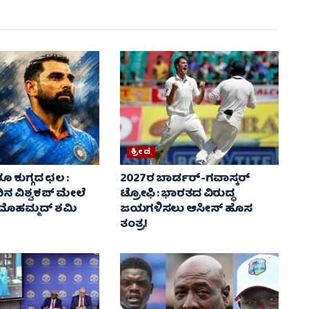
ಕ್ರೀಡೆ
ೂ ಕುಗ್ಗದ ಛಲ :
2027ರ ಬಾರ್ಡರ್-ಗವಾಸ್ಕರ್
ನ ವಿಶ್ವಕಪ್‌ ಮೇಲೆ
ಟ್ರೋಫಿ : ಭಾರತದ ವಿರುದ್ಧ
ೇಗಿ ಮೊಹಮ್ಮದ್ ಶಮಿ
ಜಯಗಳಿಸಲು ಆಸೀಸ್‌ ಹೊಸ
ತಂತ್ರ!