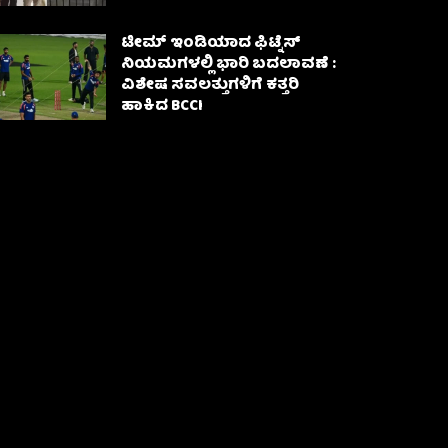
ಟೀಮ್ ಇಂಡಿಯಾದ ಫಿಟ್ನೆಸ್
ನಿಯಮಗಳಲ್ಲಿ ಭಾರಿ ಬದಲಾವಣೆ :
ವಿಶೇಷ ಸವಲತ್ತುಗಳಿಗೆ ಕತ್ತರಿ
ಹಾಕಿದ BCCI