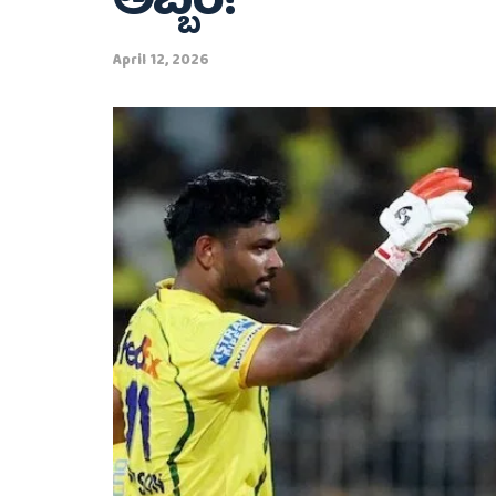
ಅಬ್ಬರ!
April 12, 2026