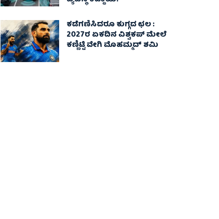
ವ್ಯವಸ್ಥೆ ಕಡ್ಡಾಯ!
ಕಡೆಗಣಿಸಿದರೂ ಕುಗ್ಗದ ಛಲ :
2027ರ ಏಕದಿನ ವಿಶ್ವಕಪ್‌ ಮೇಲೆ
ಕಣ್ಣಿಟ್ಟಿ ವೇಗಿ ಮೊಹಮ್ಮದ್ ಶಮಿ