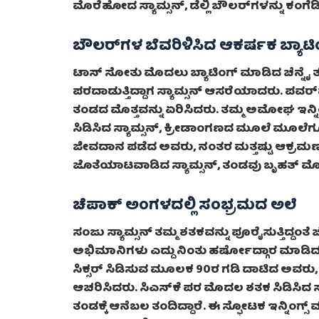
ಮೊರೆಹೋದ ಸ್ಯಾಮ್ಸನ್, ಡೆಲ್ಲಿ ಬೌಲರ್‌ಗಳನ್ನು ಕಂಗೆಡ
ಬೌಲರ್‌ಗಳ ಬೆವರಿಳಿಸಿದ ಆಕರ್ಷಕ ಬ್ಯಾಟಿ
ಟಾಸ್ ಸೋತು ಮೊದಲು ಬ್ಯಾಟಿಂಗ್ ಮಾಡಿದ ಚೆನ್ನೈ
ಪರದಾಡುತ್ತಿದ್ದಾಗ ಸ್ಯಾಮ್ಸನ್ ಆಸರೆಯಾದರು. ಪವರ್
ತಂಡದ ಮೊತ್ತವನ್ನು ಏರಿಸಿದರು. ತಮ್ಮ ಅಮೋಘ ಇನ್ನಿಂಗ್ಸ
ಸಿಡಿಸಿದ ಸ್ಯಾಮ್ಸನ್, ಕ್ರೀಡಾಂಗಣದ ಮೂಲೆ ಮೂಲೆಗೂ ಚ
ಜೀವದಾನ ಪಡೆದ ಅವರು, ನಂತರ ಮತ್ತಷ್ಟು ಆಕ್ರಮಣಕ
ಜೊತೆಯಾಟವಾಡಿದ ಸ್ಯಾಮ್ಸನ್, ತಂಡವು ಬೃಹತ್ ಮೊತ
ಚೆಪಾಕ್ ಅಂಗಳದಲ್ಲಿ ಸಂಭ್ರಮದ ಅಲೆ
ಸಂಜು ಸ್ಯಾಮ್ಸನ್ ತಮ್ಮ ಶತಕವನ್ನು ಪೂರೈಸುತ್ತಿದ್ದಂತೆ 
ಅಭಿಮಾನಿಗಳು ಎದ್ದು ನಿಂತು ಹರ್ಷೋದ್ಗಾರ ಮಾಡಿದ
ಸಿಕ್ಸರ್ ಸಿಡಿಸುವ ಮೂಲಕ 90ರ ಗಡಿ ದಾಟಿದ ಅವರ
ಆಚರಿಸಿದರು. ಸಿಎಸ್‌ಕೆ ಪರ ಮೊದಲ ಶತಕ ಸಿಡಿಸಿದ ಸಂಜ
ತಂಡಕ್ಕೆ ಆನೆಬಲ ತಂದಿದ್ದಾರೆ. ಈ ಸ್ಫೋಟಕ ಇನ್ನಿಂಗ್ಸ್ 