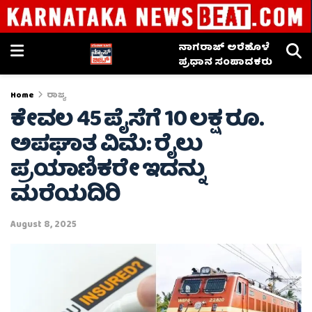
ನಾಗರಾಜ್ ಅರೆಹೊಳೆ
ಪ್ರಧಾನ ಸಂಪಾದಕರು
Home
ರಾಜ್ಯ
ಕೇವಲ 45 ಪೈಸೆಗೆ 10 ಲಕ್ಷ ರೂ.
ಅಪಘಾತ ವಿಮೆ: ರೈಲು
ಪ್ರಯಾಣಿಕರೇ ಇದನ್ನು
ಮರೆಯದಿರಿ
August 8, 2025