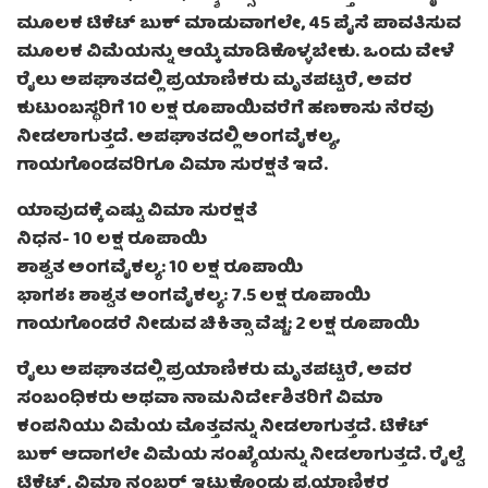
ಮೂಲಕ ಟಿಕೆಟ್ ಬುಕ್ ಮಾಡುವಾಗಲೇ, 45 ಪೈಸೆ ಪಾವತಿಸುವ
ಮೂಲಕ ವಿಮೆಯನ್ನು ಆಯ್ಕೆ ಮಾಡಿಕೊಳ್ಳಬೇಕು. ಒಂದು ವೇಳೆ
ರೈಲು ಅಪಘಾತದಲ್ಲಿ ಪ್ರಯಾಣಿಕರು ಮೃತಪಟ್ಟರೆ, ಅವರ
ಕುಟುಂಬಸ್ಥರಿಗೆ 10 ಲಕ್ಷ ರೂಪಾಯಿವರೆಗೆ ಹಣಕಾಸು ನೆರವು
ನೀಡಲಾಗುತ್ತದೆ. ಅಪಘಾತದಲ್ಲಿ ಅಂಗವೈಕಲ್ಯ,
ಗಾಯಗೊಂಡವರಿಗೂ ವಿಮಾ ಸುರಕ್ಷತೆ ಇದೆ.
ಯಾವುದಕ್ಕೆ ಎಷ್ಟು ವಿಮಾ ಸುರಕ್ಷತೆ
ನಿಧನ- 10 ಲಕ್ಷ ರೂಪಾಯಿ
ಶಾಶ್ವತ ಅಂಗವೈಕಲ್ಯ: 10 ಲಕ್ಷ ರೂಪಾಯಿ
ಭಾಗಶಃ ಶಾಶ್ವತ ಅಂಗವೈಕಲ್ಯ: 7.5 ಲಕ್ಷ ರೂಪಾಯಿ
ಗಾಯಗೊಂಡರೆ ನೀಡುವ ಚಿಕಿತ್ಸಾ ವೆಚ್ಚ: 2 ಲಕ್ಷ ರೂಪಾಯಿ
ರೈಲು ಅಪಘಾತದಲ್ಲಿ ಪ್ರಯಾಣಿಕರು ಮೃತಪಟ್ಟರೆ, ಅವರ
ಸಂಬಂಧಿಕರು ಅಥವಾ ನಾಮನಿರ್ದೇಶಿತರಿಗೆ ವಿಮಾ
ಕಂಪನಿಯು ವಿಮೆಯ ಮೊತ್ತವನ್ನು ನೀಡಲಾಗುತ್ತದೆ. ಟಿಕೆಟ್
ಬುಕ್ ಆದಾಗಲೇ ವಿಮೆಯ ಸಂಖ್ಯೆಯನ್ನು ನೀಡಲಾಗುತ್ತದೆ. ರೈಲ್ವೆ
ಟಿಕೆಟ್, ವಿಮಾ ನಂಬರ್ ಇಟ್ಟುಕೊಂಡು ಪ್ರಯಾಣಿಕರ