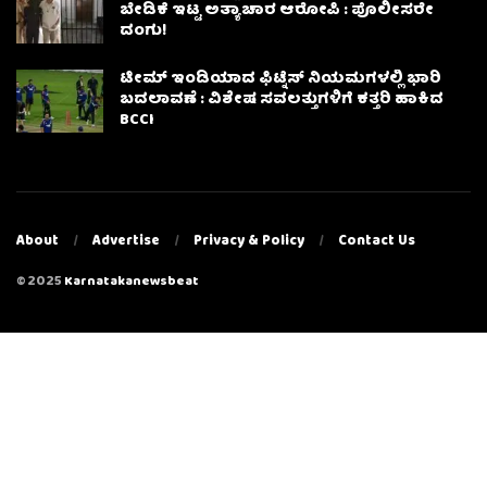
ಬೇಡಿಕೆ ಇಟ್ಟ ಅತ್ಯಾಚಾರ ಆರೋಪಿ : ಪೊಲೀಸರೇ
ದಂಗು!
ಟೀಮ್ ಇಂಡಿಯಾದ ಫಿಟ್ನೆಸ್ ನಿಯಮಗಳಲ್ಲಿ ಭಾರಿ
ಬದಲಾವಣೆ : ವಿಶೇಷ ಸವಲತ್ತುಗಳಿಗೆ ಕತ್ತರಿ ಹಾಕಿದ
BCCI
About
Advertise
Privacy & Policy
Contact Us
© 2025
Karnatakanewsbeat