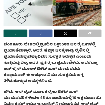
ಬೆಂಗಳೂರು: ದೇಶದಲ್ಲಿ ಪ್ರತಿದಿನ ಲಕ್ಷಾಂತರ ಜನ ರೈಲುಗಳಲ್ಲಿ
ಪ್ರಯಾಣಿಸುತ್ತಾರೆ. ಆದರೆ, ಹೆಚ್ಚಿನ ಜನಕ್ಕೆ ತಾವು ರೈಲಿನಲ್ಲಿ
ಪ್ರಯಾಣಿಸುವುದಕ್ಕೂ ವಿಮಾ ಸುರಕ್ಷತೆ ಇರುತ್ತದೆ ಎಂಬುದು
ಗೊತ್ತಿರುವುದಿಲ್ಲ. ಆದರೆ, ಪ್ರತಿ ರೈಲು ಪ್ರಯಾಣಿಕರು, ಅದರಲ್ಲೂ
ಆನ್ ಲೈನ್ ಮೂಲಕ ಟಿಕೆಟ್ ಬುಕ್ ಮಾಡುವವರು
ಕಡ್ಡಾಯವಾಗಿ ಈ ಅಪಘಾತ ವಿಮಾ ಸುರಕ್ಷತೆಯ ಬಗ್ಗೆ
ತಿಳಿದುಕೊಳ್ಳುವ ಅವಶ್ಯಕತೆ ಇದೆ.
ಹೌದು, ಆನ್ ಲೈನ್ ಮೂಲಕ ರೈಲು ಟಿಕೆಟ್ ಬುಕ್
ಮಾಡುವವರಿಗೆ ಕೇವಲ 45 ರೂಪಾಯಿಯಲ್ಲಿ 10 ಲಕ್ಷ ರೂಪಾಯಿ
ವಿಮಾ ಕವರ್ ಇರುವ ಇನ್ಶೂರೆನ್ಸ್ ನೀಡಲಾಗುತ್ತದೆ. ಆನ್ ಲೈನ್