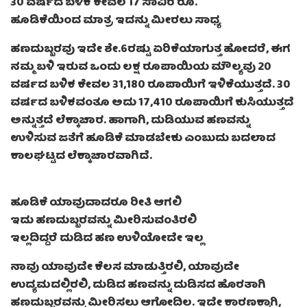
30 ವರ್ಷದ ಬಳಿಕ ಕೇವಲ 17 ಸಾವಿರ ರೂ.
ಹೂಡಿಕೆಯಿಂದ ಮಾತ್ರ ಇದನ್ನು ಮೀರಲು ಸಾಧ್ಯ
ಹಣದುಬ್ಬರವು ಇದೇ ಶೇ.6ರಷ್ಟು ಏರಿಕೆಯಾಗುತ್ತ ಹೋದರೆ, ಈಗ
ನಮ್ಮ ಬಳಿ ಇರುವ ಒಂದು ಲಕ್ಷ ರೂಪಾಯಿಯ ಮೌಲ್ಯವು 20
ವರ್ಷದ ಬಳಿಕ ಕೇವಲ 31,180 ರೂಪಾಯಿಗೆ ಇಳಿಕೆಯುತ್ತದೆ. 30
ವರ್ಷದ ಬಳಿಕವಂತೂ ಅದು 17,410 ರೂಪಾಯಿಗೆ ಕುಸಿಯುತ್ತದೆ
ಅನ್ನುತ್ತದೆ ಲೆಕ್ಕಾಚಾರ. ಹಾಗಾಗಿ, ದುಡಿಯುವ ಹಣವನ್ನು
ಉಳಿಸುವ ಜತೆಗೆ ಹೂಡಿಕೆ ಮಾಡಬೇಕು ಎಂಬುದು ಬದಲಾದ
ಕಾಲಘಟ್ಟದ ಲೆಕ್ಕಾಚಾರವಾಗಿದೆ.
ಹೂಡಿಕೆ ಯಾವುದಾದರೂ ರೀತಿ ಆಗಲಿ
ಇದು ಹಣದುಬ್ಬರವನ್ನು ಮೀರಿಸುವಂತಿರಲಿ
ಇಲ್ಲದಿದ್ದರೆ ದುಡಿದ ಹಣ ಉಳಿಯೋದೇ ಇಲ್ಲ
ನಾವು ಯಾವುದೇ ಕೆಲಸ ಮಾಡುತ್ತಿರಲಿ, ಯಾವುದೇ
ಉದ್ಯಮದಲ್ಲಿರಲಿ, ದುಡಿದ ಹಣವನ್ನು ದುಡಿಸದ ಹೊರತಾಗಿ
ಹಣದುಬ್ಬರವನ್ನು ಮೀರಿಸಲು ಆಗೋದಿಲ್ಲ. ಇದೇ ಕಾರಣಕ್ಕಾಗಿ,