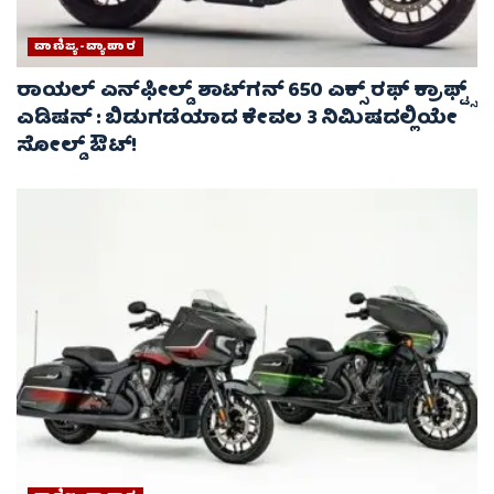
ವಾಣಿಜ್ಯ-ವ್ಯಾಪಾರ
ರಾಯಲ್ ಎನ್‌ಫೀಲ್ಡ್ ಶಾಟ್‌ಗನ್ 650 ಎಕ್ಸ್ ರಫ್ ಕ್ರಾಫ್ಟ್ಸ್
ಎಡಿಷನ್ : ಬಿಡುಗಡೆಯಾದ ಕೇವಲ 3 ನಿಮಿಷದಲ್ಲಿಯೇ
ಸೋಲ್ಡ್ ಔಟ್!