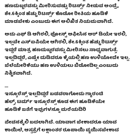
ಹಣದುಬ್ಬರವನ್ನು ಮೀರಿಸುವಷ್ಟು ರಿಟರ್ನ್ಸ್ ನೀಡುವ ಅಂದ್ರೆ,
ಶೇ.6ಕ್ಕಿಂತ ಹೆಚ್ಚು ರಿಟರ್ನ್ಸ್ ಕೊಡೋ ರೀತಿಯ ಹೂಡಿಕೆ
ಮಾಡಬೇಕು ಎಂಬುದು ಈಗ ಅಲಿಖಿತ ನಿಯಮವಾಗಿದೆ.
ಅದು ಎಫ್ ಡಿ ಆಗಿರಲಿ, ಪೋಸ್ಟ್ ಆಫೀಸಿನ ಆರ್ ಡಿಯೇ ಇರಲಿ,
ಇಲ್ಲವೇ ಎಸ್ಐಪಿಯೇ ಆಗಿರಲಿ, ಶೇ.6ಕ್ಕಿಂತ ಹೆಚ್ಚು ರಿಟರ್ನ್ಸ್
ಇದ್ದರೆ ಮಾತ್ರ ಹಣದುಬ್ಬರವನ್ನು ಮೀರಿಸಲು ಸಾಧ್ಯವಾಗುತ್ತೆ.
ಇಲ್ಲದಿದ್ದರೆ, ಎಷ್ಟೇ ದುಡಿದರೂ ಕೈಯಲ್ಲಿ ಹಣ ಉಳಿಯೋದೇ ಇಲ್ಲ.
ಬೆಲೆಯೇರಿಕೆಯು ಹಣ ಉಳಿಯಲು ಬಿಡೋದಿಲ್ಲ ಎಂಬುದು
ನಿಶ್ಚಿತವಾಗಿದೆ.
…
ಇನ್ಶೂರೆನ್ಸ್ ಇಲ್ಲದಿದ್ದರೆ ಬಡವರಾಗೋದು ಗ್ಯಾರಂಟಿ
ಹೆಲ್ತ್, ಟರ್ಮ್ ಇನ್ಶೂರೆನ್ಸ್ ಕೂಡ ಈಗ ಹೂಡಿಕೆಯೇ
ಹೂಡಿಕೆ ಜತೆಗೆ ಇವುಗಳನ್ನೂ ಮರೆಯದಿರಿ
ಜೀವನಶೈಲಿ ಬದಲಾಗಿದೆ. ಯಾವಾಗ ಬೇಕಾದರೂ ಯಾವ
ಕಾಯಿಲೆ, ಆಸ್ಪತ್ರೆಗೆ ಲಕ್ಷಾಂತರ ರೂಪಾಯಿ ವ್ಯಯಿಸಬೇಕಾದ