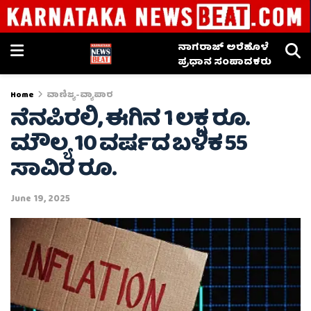
ನಾಗರಾಜ್ ಅರೆಹೊಳೆ
ಪ್ರಧಾನ ಸಂಪಾದಕರು
Home
ವಾಣಿಜ್ಯ-ವ್ಯಾಪಾರ
ನೆನಪಿರಲಿ, ಈಗಿನ 1 ಲಕ್ಷ ರೂ.
ಮೌಲ್ಯ 10 ವರ್ಷದ ಬಳಿಕ 55
ಸಾವಿರ ರೂ.
June 19, 2025