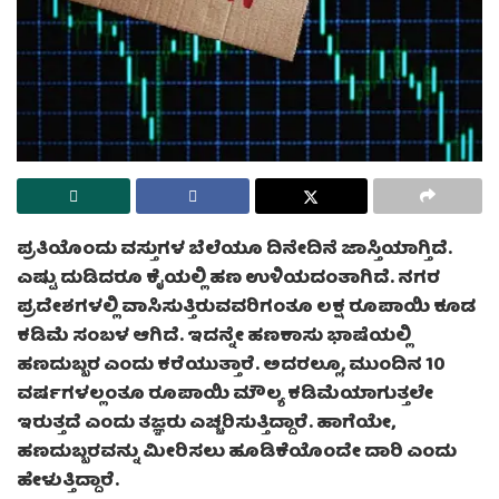
ಪ್ರತಿಯೊಂದು ವಸ್ತುಗಳ ಬೆಲೆಯೂ ದಿನೇದಿನೆ ಜಾಸ್ತಿಯಾಗ್ತಿದೆ.
ಎಷ್ಟು ದುಡಿದರೂ ಕೈಯಲ್ಲಿ ಹಣ ಉಳಿಯದಂತಾಗಿದೆ. ನಗರ
ಪ್ರದೇಶಗಳಲ್ಲಿ ವಾಸಿಸುತ್ತಿರುವವರಿಗಂತೂ ಲಕ್ಷ ರೂಪಾಯಿ ಕೂಡ
ಕಡಿಮೆ ಸಂಬಳ ಆಗಿದೆ. ಇದನ್ನೇ ಹಣಕಾಸು ಭಾಷೆಯಲ್ಲಿ
ಹಣದುಬ್ಬರ ಎಂದು ಕರೆಯುತ್ತಾರೆ. ಅದರಲ್ಲೂ, ಮುಂದಿನ 10
ವರ್ಷಗಳಲ್ಲಂತೂ ರೂಪಾಯಿ ಮೌಲ್ಯ ಕಡಿಮೆಯಾಗುತ್ತಲೇ
ಇರುತ್ತದೆ ಎಂದು ತಜ್ಞರು ಎಚ್ಚರಿಸುತ್ತಿದ್ದಾರೆ. ಹಾಗೆಯೇ,
ಹಣದುಬ್ಬರವನ್ನು ಮೀರಿಸಲು ಹೂಡಿಕೆಯೊಂದೇ ದಾರಿ ಎಂದು
ಹೇಳುತ್ತಿದ್ದಾರೆ.