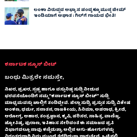
ಲಂಕಾ ವಿರುದ್ಧದ ಅಭ್ಯಾಸ ಪಂದ್ಯಕ್ಕೂ ಮುನ್ನ ಟೀಮ್
ಇಂಡಿಯಾಗೆ ಆಘಾತ : ಗಿಲ್‌ಗೆ ಗಾಯದ ಭೀತಿ!
ಕರ್ನಾಟಕ ನ್ಯೂಸ್ ಬೀಟ್
ಬಂಧು ಮಿತ್ರರೇ ನಮಸ್ತೇ,
ನಿಖರ, ಪ್ರಖರ, ಸ್ಪಷ್ಟ ಹಾಗೂ ವಸ್ತುನಿಷ್ಠ ಸುದ್ದಿ ನೀಡುವ
ಭರವಸೆಯೊಂದಿಗೆ ನಮ್ಮ “ಕರ್ನಾಟಕ ನ್ಯೂಸ್ ಬೀಟ್” ಸುದ್ದಿ
ಮಾಧ್ಯಮವನ್ನು ಚಾಲ್ತಿಗೆ ತಂದಿದ್ದೇವೆ. ಜಿಲ್ಲಾ ಸುದ್ದಿ, ಪ್ರಸ್ತುತ ಸುದ್ದಿ, ವಿಶೇಷ
ಅಂಕಣ, ಧರ್ಮ, ಸನಾತನ, ರಾಜಕೀಯ, ಸಿನಿಮಾ, ಅಪರಾಧ, ಕ್ರೀಡೆ,
ಆರೋಗ್ಯ, ಆಹಾರ, ತಂತ್ರಜ್ಞಾನ, ಕೃಷಿ, ಪರಿಸರ, ಸಾಹಿತ್ಯ, ವಾಣಿಜ್ಯ,
ಜ್ಯೋತಿಷ್ಯ, ಪುರಾಣ, ಇತಿಹಾಸ ಸೇರಿದಂತೆ ಈ ಸಮಾಜದ ಪ್ರತಿ
ವಿಭಾಗದಲ್ಲೂ ನಾವು ಕಣ್ಣಿಡುತ್ತಾ, ಅಲ್ಲಿನ ಆಗು-ಹೋಗುಗಳನ್ನು
ನಿರಂತರವಾಗಿ ನಿಮ್ಮ ಮುಂದೆ ತೆರೆದಿಡುತ್ತಾ ಸಾಗುತ್ತೇವೆ. ಒಟ್ಟಿನಲ್ಲಿ,