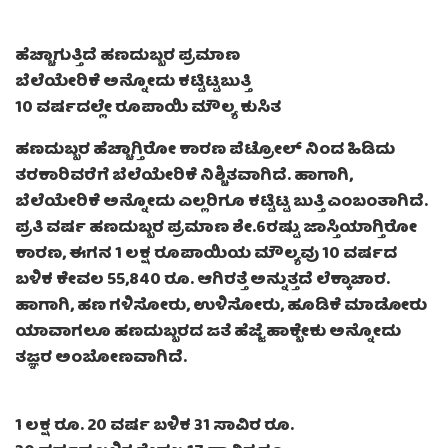
ಹೆಚ್ಚಾಗುತ್ತಿದೆ ಹಣದುಬ್ಬರ ಪ್ರಮಾಣ
ಬೆಲೆಯೇರಿಕೆ ಅನ್ನೋದು ಕಟ್ಟಿಟ್ಟಬುತ್ತಿ
10 ವರ್ಷದಲ್ಲೇ ರೂಪಾಯಿ ಮೌಲ್ಯ ಕುಸಿತ
ಹಣದುಬ್ಬರ ಹೆಚ್ಚಾಗ್ತಿರೋ ಕಾರಣ ಪೆಟ್ರೋಲ್ ನಿಂದ ಹಿಡಿದು
ತರಕಾರಿವರೆಗೆ ಬೆಲೆಯೇರಿಕೆ ನಿಶ್ಚಿತವಾಗಿದೆ. ಹಾಗಾಗಿ,
ಬೆಲೆಯೇರಿಕೆ ಅನ್ನೋದು ಎಲ್ಲರಿಗೂ ಕಟ್ಟಿಟ್ಟ ಬುತ್ತಿ ಎಂಬಂತಾಗಿದೆ.
ಪ್ರತಿ ವರ್ಷ ಹಣದುಬ್ಬರ ಪ್ರಮಾಣ ಶೇ.6ರಷ್ಟು ಜಾಸ್ತಿಯಾಗ್ತಿರೋ
ಕಾರಣ, ಈಗನ 1 ಲಕ್ಷ ರೂಪಾಯಿಯ ಮೌಲ್ಯವು 10 ವರ್ಷದ
ಬಳಿಕ ಕೇವಲ 55,840 ರೂ. ಆಗಿರತ್ತೆ ಅನ್ನುತ್ತದೆ ಲೆಕ್ಕಾಚಾರ.
ಹಾಗಾಗಿ, ಹಣ ಗಳಿಸೋರು, ಉಳಿಸೋರು, ಹೂಡಿಕೆ ಮಾಡೋರು
ಯಾವಾಗಲೂ ಹಣದುಬ್ಬರದ ಜತೆ ಹೆಜ್ಜೆ ಹಾಕ್ಬೇಕು ಅನ್ನೋದು
ತಜ್ಞರ ಅಂಬೋಣವಾಗಿದೆ.
1 ಲಕ್ಷ ರೂ. 20 ವರ್ಷ ಬಳಿಕ 31 ಸಾವಿರ ರೂ.