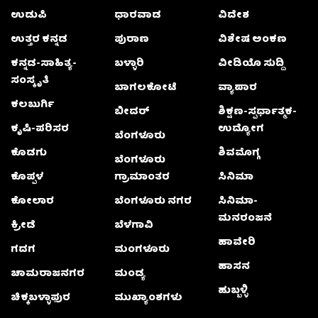
ಉಡುಪಿ
ಧಾರವಾಡ
ವಿದೇಶ
ಉತ್ತರ ಕನ್ನಡ
ಪುರಾಣ
ವಿಶೇಷ ಅಂಕಣ
ಕನ್ನಡ-ಸಾಹಿತ್ಯ-
ಬಳ್ಳಾರಿ
ವೀಡಿಯೊ ಸುದ್ದಿ
ಸಂಸ್ಕೃತಿ
ಬಾಗಲಕೋಟೆ
ವ್ಯಾಪಾರ
ಕಲಬುರ್ಗಿ
ಬೀದರ್
ಶಿಕ್ಷಣ-ಸ್ಪರ್ಧಾತ್ಮಕ-
ಕೃಷಿ-ಪರಿಸರ
ಉದ್ಯೋಗ
ಬೆಂಗಳೂರು
ಕೊಡಗು
ಶಿವಮೊಗ್ಗ
ಬೆಂಗಳೂರು
ಕೊಪ್ಪಳ
ಗ್ರಾಮಾಂತರ
ಸಿನಿಮಾ
ಕೋಲಾರ
ಬೆಂಗಳೂರು ನಗರ
ಸಿನಿಮಾ-
ಮನರಂಜನೆ
ಕ್ರೀಡೆ
ಬೆಳಗಾವಿ
ಹಾವೇರಿ
ಗದಗ
ಮಂಗಳೂರು
ಹಾಸನ
ಚಾಮರಾಜನಗರ
ಮಂಡ್ಯ
ಹುಬ್ಬಳ್ಳಿ
ಚಿಕ್ಕಬಳ್ಳಾಫುರ
ಮುಖ್ಯಾಂಶಗಳು