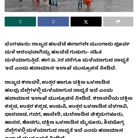
ಬೆಂಗಳೂರು: ರಾಜ್ಯದ ಹಲವೆಡೆ ಈಗಾಗಲೇ ಮುಂಗಾರು ಪೂರ್ವ
ಮಳೆ ಆರಂಭವಾಗಿದ್ದು, ಹಲವೆಡೆ ಗುಡುಗು- ಸಹಿತ
ಮಳೆಯಾಗುತ್ತಿದೆ. ಈಗ ಏ. 3ರ ವರೆಗೂ ಮಳೆಯಾಗುವ ಸಾಧ್ಯತೆ
ಇದೆ ಎಂದು ಹವಾಮಾನ ಇಲಾಖೆ ಮುನ್ಸೂಚನೆ ನೀಡಿದೆ.
ರಾಜ್ಯದ ಕರಾವಳಿ, ಉತ್ತರ ಹಾಗೂ ದಕ್ಷಿಣ ಒಳನಾಡಿನ
ಹಲವು ಜಿಲ್ಲೆಗಳಲ್ಲಿ ಮಳೆಯಾಗುವ ಸಾಧ್ಯತೆ ಇದೆ ಎಂದು
ಹವಾಮಾನ ಇಲಾಖೆ ಮುನ್ಸೂಚನೆ ನೀಡಿದೆ. ಕರಾವಲಿಯ ದಕ್ಷಿಣ
ಕನ್ನಡ, ಉತ್ತರ ಕನ್ನಡ, ಉಡುಪಿ, ಉತ್ತರ ಒಳನಾಡಿನ ಬೆಳಗಾವಿ,
ಧಾರವಾಡ, ಗದಗ, ಹಾವೇರಿ, ಮಲೆನಾಡಿನ ಚಿಕ್ಕಮಗಳೂರು,
ಹಾಸನ, ಕೊಡಗು, ದಕ್ಷಿಣ ಒಳನಾಡಿನ ಮೈಸೂರು, ಶಿವಮೊಗ್ಗ
ಜಿಲ್ಲೆಗಳಲ್ಲಿ ಮಳೆಯಾಗುವ ಸಾಧ್ಯತೆ ಇದೆ ಎಂದು ಹವಾಮಾನ