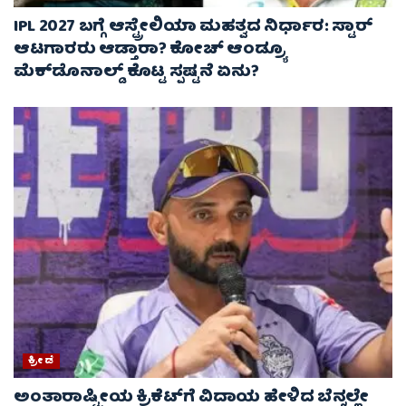
IPL 2027 ಬಗ್ಗೆ ಆಸ್ಟ್ರೇಲಿಯಾ ಮಹತ್ವದ ನಿರ್ಧಾರ: ಸ್ಟಾರ್
ಆಟಗಾರರು ಆಡ್ತಾರಾ? ಕೋಚ್ ಆಂಡ್ರ್ಯೂ
ಮೆಕ್‌ಡೊನಾಲ್ಡ್ ಕೊಟ್ಟ ಸ್ಪಷ್ಟನೆ ಏನು?
ಕ್ರೀಡೆ
ಅಂತಾರಾಷ್ಟ್ರೀಯ ಕ್ರಿಕೆಟ್‌ಗೆ ವಿದಾಯ ಹೇಳಿದ ಬೆನ್ನಲ್ಲೇ