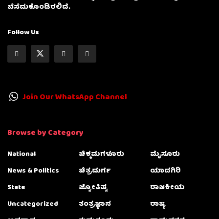
ಬೆಸೆದುಕೊಂಡಿರಲಿದೆ.
Follow Us
Join Our WhatsApp Channel
Browse by Category
National
ಚಿಕ್ಕಮಗಳೂರು
ಮೈಸೂರು
News & Politics
ಚಿತ್ರದುರ್ಗ
ಯಾದಗಿರಿ
State
ಜ್ಯೋತಿಷ್ಯ
ರಾಜಕೀಯ
Uncategorized
ತಂತ್ರಜ್ಞಾನ
ರಾಜ್ಯ