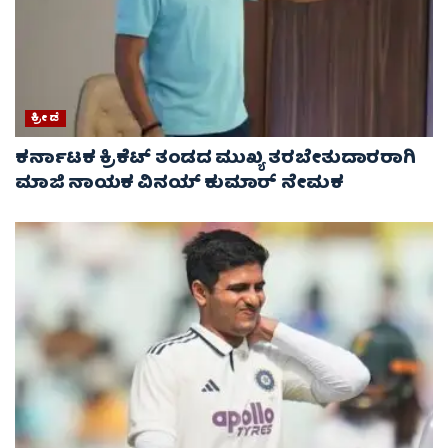
ಕ್ರೀಡೆ
ಕರ್ನಾಟಕ ಕ್ರಿಕೆಟ್ ತಂಡದ ಮುಖ್ಯ ತರಬೇತುದಾರರಾಗಿ
ಮಾಜಿ ನಾಯಕ ವಿನಯ್ ಕುಮಾರ್ ನೇಮಕ