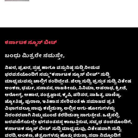
ಕರ್ನಾಟಕ ನ್ಯೂಸ್ ಬೀಟ್
ಬಂಧು ಮಿತ್ರರೇ ನಮಸ್ತೇ,
ನಿಖರ, ಪ್ರಖರ, ಸ್ಪಷ್ಟ ಹಾಗೂ ವಸ್ತುನಿಷ್ಠ ಸುದ್ದಿ ನೀಡುವ
ಭರವಸೆಯೊಂದಿಗೆ ನಮ್ಮ “ಕರ್ನಾಟಕ ನ್ಯೂಸ್ ಬೀಟ್” ಸುದ್ದಿ
ಮಾಧ್ಯಮವನ್ನು ಚಾಲ್ತಿಗೆ ತಂದಿದ್ದೇವೆ. ಜಿಲ್ಲಾ ಸುದ್ದಿ, ಪ್ರಸ್ತುತ ಸುದ್ದಿ, ವಿಶೇಷ
ಅಂಕಣ, ಧರ್ಮ, ಸನಾತನ, ರಾಜಕೀಯ, ಸಿನಿಮಾ, ಅಪರಾಧ, ಕ್ರೀಡೆ,
ಆರೋಗ್ಯ, ಆಹಾರ, ತಂತ್ರಜ್ಞಾನ, ಕೃಷಿ, ಪರಿಸರ, ಸಾಹಿತ್ಯ, ವಾಣಿಜ್ಯ,
ಜ್ಯೋತಿಷ್ಯ, ಪುರಾಣ, ಇತಿಹಾಸ ಸೇರಿದಂತೆ ಈ ಸಮಾಜದ ಪ್ರತಿ
ವಿಭಾಗದಲ್ಲೂ ನಾವು ಕಣ್ಣಿಡುತ್ತಾ, ಅಲ್ಲಿನ ಆಗು-ಹೋಗುಗಳನ್ನು
ನಿರಂತರವಾಗಿ ನಿಮ್ಮ ಮುಂದೆ ತೆರೆದಿಡುತ್ತಾ ಸಾಗುತ್ತೇವೆ. ಒಟ್ಟಿನಲ್ಲಿ,
ಬರವಣಿಗೆಯಲ್ಲೇ ಭಗವಂತನನ್ನ ಕಾಣುತ್ತಿರುವ, ಸದೃಢ ತಂಡದೊಂದಿಗೆ,
ಕರ್ನಾಟಕ ನ್ಯೂಸ್ ಬೀಟ್ ಸುದ್ದಿ ಮಾಧ್ಯಮವು, ವಿಶೇಷವಾಗಿ ಸುದ್ದಿ,
ವರದಿ, ಅಂಕಣ, ಚಿತ್ರಣಗಳನ್ನು ಹೊತ್ತು ತರುತ್ತಾ, ಸದಾ ನಿಮ್ಮೊಂದಿಗೆ