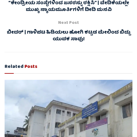
“ಕೇಂದ್ರೀಯ ಸಂಸ್ಥೆಗಳಿಂದ ಜನರನ್ನು ರಕ್ಷಿಸಿ” | ವೇದಿಕೆಯಲ್ಲೇ
ಮುಖ್ಯ ನ್ಯಾಯಮೂರ್ತಿಗಳಿಗೆ ದೀದಿ ಮನವಿ
Next Post
ಬೀದರ್‌ | ಗಾಳಿಪಟ ಹಿಡಿಯಲು ಹೋಗಿ ಕಟ್ಟಡ ಮೇಲಿಂದ ಬಿದ್ದು
ಯುವಕ ಸಾವು!
Related
Posts