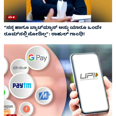
ದೇಶ
“ನನ್ನ ಹಾಗೂ ಬ್ಯಾಟ್‌ಮ್ಯಾನ್ ಅನ್ನು ಯಾರೂ ಒಂದೇ
ರೂಮ್‌ನಲ್ಲಿ ನೋಡಿಲ್ಲ” : ರಾಹುಲ್ ಗಾಂಧಿ!