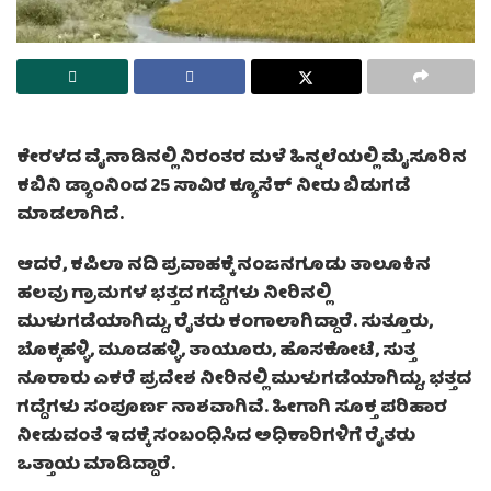
ಕೇರಳದ ವೈನಾಡಿನಲ್ಲಿ ನಿರಂತರ ಮಳೆ ಹಿನ್ನಲೆಯಲ್ಲಿ ಮೈಸೂರಿನ
ಕಬಿನಿ ಡ್ಯಾಂನಿಂದ 25 ಸಾವಿರ ಕ್ಯೂಸೆಕ್ ನೀರು ಬಿಡುಗಡೆ
ಮಾಡಲಾಗಿದೆ.
ಆದರೆ, ಕಪಿಲಾ ನದಿ ಪ್ರವಾಹಕ್ಕೆ ನಂಜನಗೂಡು ತಾಲೂಕಿನ
ಹಲವು ಗ್ರಾಮಗಳ ಭತ್ತದ ಗದ್ದೆಗಳು ನೀರಿನಲ್ಲಿ
ಮುಳುಗಡೆಯಾಗಿದ್ದು, ರೈತರು ಕಂಗಾಲಾಗಿದ್ದಾರೆ. ಸುತ್ತೂರು,
ಬೊಕ್ಕಹಳ್ಳಿ, ಮೂಡಹಳ್ಳಿ, ತಾಯೂರು, ಹೊಸಕೋಟೆ, ಸುತ್ತ
ನೂರಾರು ಎಕರೆ ಪ್ರದೇಶ ನೀರಿನಲ್ಲಿ ಮುಳುಗಡೆಯಾಗಿದ್ದು, ಭತ್ತದ
ಗದ್ದೆಗಳು ಸಂಪೂರ್ಣ ನಾಶವಾಗಿವೆ. ಹೀಗಾಗಿ ಸೂಕ್ತ ಪರಿಹಾರ
ನೀಡುವಂತೆ ಇದಕ್ಕೆ ಸಂಬಂಧಿಸಿದ ಅಧಿಕಾರಿಗಳಿಗೆ ರೈತರು
ಒತ್ತಾಯ ಮಾಡಿದ್ದಾರೆ.