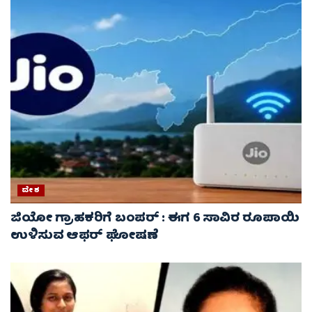
ದೇಶ
ಜಿಯೋ ಗ್ರಾಹಕರಿಗೆ ಬಂಪರ್ : ಈಗ 6 ಸಾವಿರ ರೂಪಾಯಿ
ಉಳಿಸುವ ಆಫರ್ ಘೋಷಣೆ