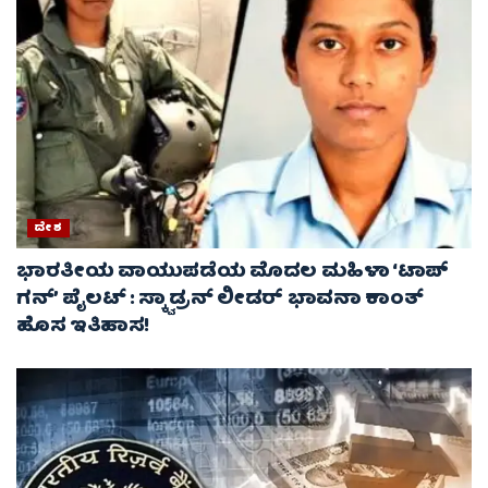
ದೇಶ
ಭಾರತೀಯ ವಾಯುಪಡೆಯ ಮೊದಲ ಮಹಿಳಾ ‘ಟಾಪ್
ಗನ್’ ಪೈಲಟ್ : ಸ್ಕ್ವಾಡ್ರನ್ ಲೀಡರ್ ಭಾವನಾ ಕಾಂತ್
ಹೊಸ ಇತಿಹಾಸ!