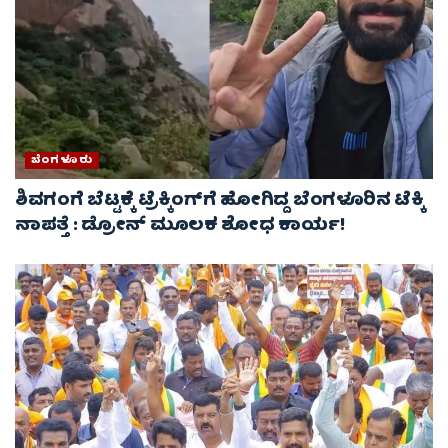
ಬೆಂಗಳೂರು
ಶಿವಗಂಗೆ ಬೆಟ್ಟಕ್ಕೆ ಟ್ರೆಕ್ಕಿಂಗ್‌ಗೆ ಹೋಗಿದ್ದ ಬೆಂಗಳೂರಿನ ಟೆಕ್ಕಿ
ನಾಪತ್ತೆ : ಡ್ರೋನ್ ಮೂಲಕ ಶೋಧ ಕಾರ್ಯ!