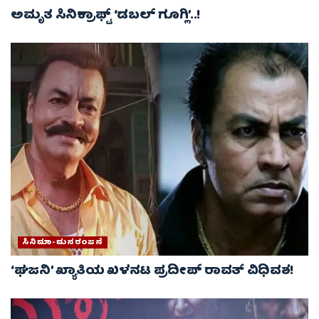
ಅಮೃತ ಸಿನಿಕ್ರಾಫ್ಟ್ ‘ಡಬಲ್ ಗೂಗ್ಲಿ’..!
ಸಿನಿಮಾ-ಮನರಂಜನೆ
‘ಘಜನಿ’ ಖ್ಯಾತಿಯ ಖಳನಟ ಪ್ರದೀಪ್ ರಾವತ್ ವಿಧಿವಶ!