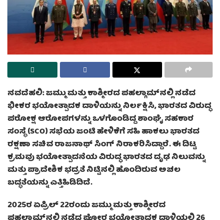
ನವದೆಹಲಿ: ಜಮ್ಮು ಮತ್ತು ಕಾಶ್ಮೀರದ ಪಹಲ್ಗಾಮ್‌ನಲ್ಲಿ ನಡೆದ
ಭೀಕರ ಭಯೋತ್ಪಾದಕ ದಾಳಿಯನ್ನು ನಿರ್ಲಕ್ಷಿಸಿ, ಭಾರತದ ವಿರುದ್ಧ
ಪರೋಕ್ಷ ಆರೋಪಗಳನ್ನು ಒಳಗೊಂಡಿದ್ದ ಶಾಂಘೈ ಸಹಕಾರ
ಸಂಸ್ಥೆ (SCO) ಸಭೆಯ ಜಂಟಿ ಹೇಳಿಕೆಗೆ ಸಹಿ ಹಾಕಲು ಭಾರತದ
ರಕ್ಷಣಾ ಸಚಿವ ರಾಜನಾಥ್ ಸಿಂಗ್ ನಿರಾಕರಿಸಿದ್ದಾರೆ. ಈ ದಿಟ್ಟ
ಕ್ರಮವು ಭಯೋತ್ಪಾದನೆಯ ವಿರುದ್ಧ ಭಾರತದ ದೃಢ ನಿಲುವನ್ನು
ಮತ್ತು ಪ್ರಾದೇಶಿಕ ಭದ್ರತೆ ನಿಟ್ಟಿನಲ್ಲಿ ಹೊಂದಿರುವ ಅಚಲ
ಬದ್ಧತೆಯನ್ನು ಎತ್ತಿಹಿಡಿದಿದೆ.
2025ರ ಏಪ್ರಿಲ್ 22ರಂದು ಜಮ್ಮು ಮತ್ತು ಕಾಶ್ಮೀರದ
ಪಹಲ್ಗಾಮ್‌ನಲ್ಲಿ ನಡೆದ ಘೋರ ಭಯೋತ್ಪಾದಕ ದಾಳಿಯಲ್ಲಿ 26