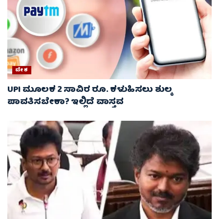
ದೇಶ
UPI ಮೂಲಕ 2 ಸಾವಿರ ರೂ. ಕಳುಹಿಸಲು ಶುಲ್ಕ
ಪಾವತಿಸಬೇಕಾ? ಇಲ್ಲಿದೆ ವಾಸ್ತವ