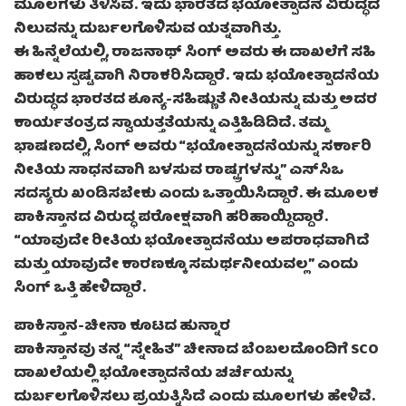
ಮೂಲಗಳು ತಿಳಿಸಿವೆ. ಇದು ಭಾರತದ ಭಯೋತ್ಪಾದನೆ ವಿರುದ್ಧದ
ನಿಲುವನ್ನು ದುರ್ಬಲಗೊಳಿಸುವ ಯತ್ನವಾಗಿತ್ತು.
ಈ ಹಿನ್ನೆಲೆಯಲ್ಲಿ, ರಾಜನಾಥ್ ಸಿಂಗ್ ಅವರು ಈ ದಾಖಲೆಗೆ ಸಹಿ
ಹಾಕಲು ಸ್ಪಷ್ಟವಾಗಿ ನಿರಾಕರಿಸಿದ್ದಾರೆ. ಇದು ಭಯೋತ್ಪಾದನೆಯ
ವಿರುದ್ಧದ ಭಾರತದ ಶೂನ್ಯ-ಸಹಿಷ್ಣುತೆ ನೀತಿಯನ್ನು ಮತ್ತು ಅದರ
ಕಾರ್ಯತಂತ್ರದ ಸ್ವಾಯತ್ತತೆಯನ್ನು ಎತ್ತಿಹಿಡಿದಿದೆ. ತಮ್ಮ
ಭಾಷಣದಲ್ಲಿ, ಸಿಂಗ್ ಅವರು “ಭಯೋತ್ಪಾದನೆಯನ್ನು ಸರ್ಕಾರಿ
ನೀತಿಯ ಸಾಧನವಾಗಿ ಬಳಸುವ ರಾಷ್ಟ್ರಗಳನ್ನು” ಎಸ್‌ಸಿಒ
ಸದಸ್ಯರು ಖಂಡಿಸಬೇಕು ಎಂದು ಒತ್ತಾಯಿಸಿದ್ದಾರೆ. ಈ ಮೂಲಕ
ಪಾಕಿಸ್ತಾನದ ವಿರುದ್ಧ ಪರೋಕ್ಷವಾಗಿ ಹರಿಹಾಯ್ದಿದ್ದಾರೆ.
“ಯಾವುದೇ ರೀತಿಯ ಭಯೋತ್ಪಾದನೆಯು ಅಪರಾಧವಾಗಿದೆ
ಮತ್ತು ಯಾವುದೇ ಕಾರಣಕ್ಕೂ ಸಮರ್ಥನೀಯವಲ್ಲ” ಎಂದು
ಸಿಂಗ್ ಒತ್ತಿ ಹೇಳಿದ್ದಾರೆ.
ಪಾಕಿಸ್ತಾನ-ಚೀನಾ ಕೂಟದ ಹುನ್ನಾರ
ಪಾಕಿಸ್ತಾನವು ತನ್ನ “ಸ್ನೇಹಿತ” ಚೀನಾದ ಬೆಂಬಲದೊಂದಿಗೆ SCO
ದಾಖಲೆಯಲ್ಲಿ ಭಯೋತ್ಪಾದನೆಯ ಚರ್ಚೆಯನ್ನು
ದುರ್ಬಲಗೊಳಿಸಲು ಪ್ರಯತ್ನಿಸಿದೆ ಎಂದು ಮೂಲಗಳು ಹೇಳಿವೆ.