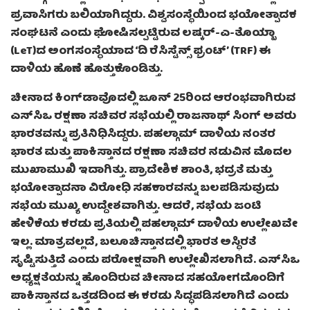
ಪ್ರವಾಸಿಗರು ಬಲಿಯಾಗಿದ್ದರು. ವಿಶ್ವಸಂಸ್ಥೆಯಿಂದ ಭಯೋತ್ಪಾದಕ
ಸಂಘಟನೆ ಎಂದು ಘೋಷಿಸಲ್ಪಟ್ಟಿರುವ ಲಷ್ಕರ್-ಎ-ತೊಯ್ಬಾ
(LeT)ದ ಅಂಗಸಂಸ್ಥೆಯಾದ ‘ದಿ ರೆಸಿಸ್ಟೆನ್ಸ್ ಫ್ರಂಟ್’ (TRF) ಈ
ದಾಳಿಯ ಹೊಣೆ ಹೊತ್ತುಕೊಂಡಿತ್ತು.
ಚೀನಾದ ಕಿಂಗ್‌ಡಾವೊದಲ್ಲಿ ಜೂನ್ 25ರಿಂದ ಆರಂಭವಾಗಿರುವ
ಎಸ್‌ಸಿಒ ರಕ್ಷಣಾ ಸಚಿವರ ಸಭೆಯಲ್ಲಿ ರಾಜನಾಥ್ ಸಿಂಗ್ ಅವರು
ಭಾರತವನ್ನು ಪ್ರತಿನಿಧಿಸಿದ್ದರು. ಪಹಲ್ಗಾಮ್ ದಾಳಿಯ ನಂತರ
ಭಾರತ ಮತ್ತು ಪಾಕಿಸ್ತಾನದ ರಕ್ಷಣಾ ಸಚಿವರ ನಡುವಿನ ಮೊದಲ
ಮುಖಾಮುಖಿ ಇದಾಗಿತ್ತು. ಪ್ರಾದೇಶಿಕ ಶಾಂತಿ, ಭದ್ರತೆ ಮತ್ತು
ಭಯೋತ್ಪಾದನಾ ವಿರೋಧಿ ಸಹಕಾರವನ್ನು ಬಲಪಡಿಸುವುದು
ಸಭೆಯ ಮುಖ್ಯ ಉದ್ದೇಶವಾಗಿತ್ತು. ಆದರೆ, ಸಭೆಯ ಜಂಟಿ
ಹೇಳಿಕೆಯ ಕರಡು ಪ್ರತಿಯಲ್ಲಿ ಪಹಲ್ಗಾಮ್ ದಾಳಿಯ ಉಲ್ಲೇಖವೇ
ಇಲ್ಲ. ಮಾತ್ರವಲ್ಲದೆ, ಬಲೂಚಿಸ್ತಾನದಲ್ಲಿ ಭಾರತ ಅಸ್ಥಿರತೆ
ಸೃಷ್ಟಿಸುತ್ತಿದೆ ಎಂದು ಪರೋಕ್ಷವಾಗಿ ಉಲ್ಲೇಖಿಸಲಾಗಿದೆ. ಎಸ್‌ಸಿಒ
ಅಧ್ಯಕ್ಷತೆಯನ್ನು ಹೊಂದಿರುವ ಚೀನಾದ ಸಹಯೋಗದೊಂದಿಗೆ
ಪಾಕಿಸ್ತಾನದ ಒತ್ತಡದಿಂದ ಈ ಕರಡು ಸಿದ್ಧಪಡಿಸಲಾಗಿದೆ ಎಂದು