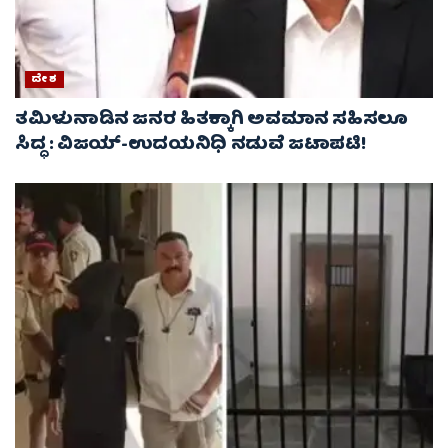
ದೇಶ
ತಮಿಳುನಾಡಿನ ಜನರ ಹಿತಕ್ಕಾಗಿ ಅವಮಾನ ಸಹಿಸಲೂ
ಸಿದ್ಧ : ವಿಜಯ್‌-ಉದಯನಿಧಿ ನಡುವೆ ಜಟಾಪಟಿ!