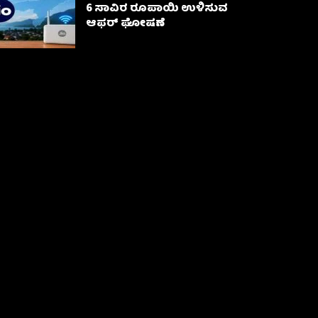
6 ಸಾವಿರ ರೂಪಾಯಿ ಉಳಿಸುವ
ಆಫರ್ ಘೋಷಣೆ