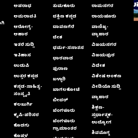
ಅಪರಾಧ
ತುಮಕೂರು
ರಾಮನಗರ
ಅಮರಾವತಿ
ದಕ್ಷಿಣ ಕನ್ನಡ
ರಾಯಚೂರು
ಗಿ
ಆರೋಗ್ಯ-
ದಾವಣಗೆರೆ
ವಾಣಿಜ್ಯ-
ಆಹಾರ
ವ್ಯಾಪಾರ
ದೇಶ
ಇತರೆ ಸುದ್ದಿ
ವಿಜಯನಗರ
ಧರ್ಮ-ಸನಾತನ
ಇತಿಹಾಸ
ವಿಜಯಪುರ
ಧಾರವಾಡ
ಉಡುಪಿ
ವಿದೇಶ
ಪುರಾಣ
ಉತ್ತರ ಕನ್ನಡ
ವಿಶೇಷ ಅಂಕಣ
ಬಳ್ಳಾರಿ
ಕನ್ನಡ-ಸಾಹಿತ್ಯ-
ವೀಡಿಯೊ ಸುದ್ದಿ
ಬಾಗಲಕೋಟೆ
ಸಂಸ್ಕೃತಿ
ವ್ಯಾಪಾರ
ಬೀದರ್
ಕಲಬುರ್ಗಿ
ಶಿಕ್ಷಣ-
ಬೆಂಗಳೂರು
ಕೃಷಿ-ಪರಿಸರ
ಸ್ಪರ್ಧಾತ್ಮಕ-
ಬೆಂಗಳೂರು
ಉದ್ಯೋಗ
ಕೊಡಗು
ಗ್ರಾಮಾಂತರ
ಶಿವಮೊಗ್ಗ
ಕೊಪ್ಪಳ