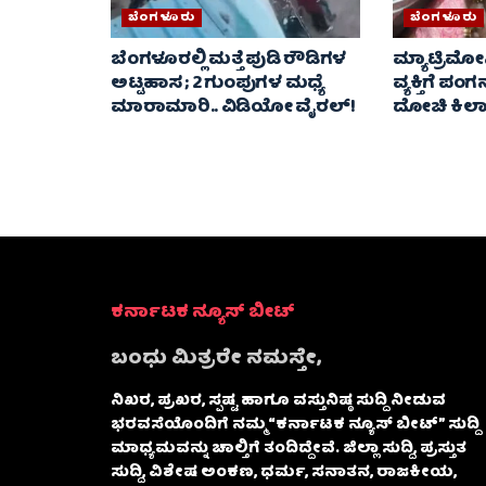
ಬೆಂಗಳೂರು
ಬೆಂಗಳೂರು
ಬೆಂಗಳೂರಲ್ಲಿ ಮತ್ತೆ ಪುಡಿ ರೌಡಿಗಳ
ಮ್ಯಾಟ್ರಿಮ
ಅಟ್ಟಹಾಸ ; 2 ಗುಂಪುಗಳ ಮಧ್ಯೆ
ವ್ಯಕ್ತಿಗೆ ಪಂ
ಮಾರಾಮಾರಿ.. ವಿಡಿಯೋ ವೈರಲ್‌!
ದೋಚಿ ಕಿಲಾಡ
ಕರ್ನಾಟಕ ನ್ಯೂಸ್ ಬೀಟ್
ಬಂಧು ಮಿತ್ರರೇ ನಮಸ್ತೇ,
ನಿಖರ, ಪ್ರಖರ, ಸ್ಪಷ್ಟ ಹಾಗೂ ವಸ್ತುನಿಷ್ಠ ಸುದ್ದಿ ನೀಡುವ
ಭರವಸೆಯೊಂದಿಗೆ ನಮ್ಮ “ಕರ್ನಾಟಕ ನ್ಯೂಸ್ ಬೀಟ್” ಸುದ್ದಿ
ಮಾಧ್ಯಮವನ್ನು ಚಾಲ್ತಿಗೆ ತಂದಿದ್ದೇವೆ. ಜಿಲ್ಲಾ ಸುದ್ದಿ, ಪ್ರಸ್ತುತ
ಸುದ್ದಿ, ವಿಶೇಷ ಅಂಕಣ, ಧರ್ಮ, ಸನಾತನ, ರಾಜಕೀಯ,