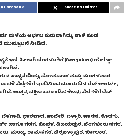
on Facebook
Share on Twitter
ರ್ವ ಮಳೆಯ ಆರ್ಭಟ ಶುರುವಾಗಿದ್ದು, ನಾಳೆ ಕೂಡ
ಮುನ್ಸೂಚನೆ ನೀಡಿದೆ.
 ಇದೆ. ಹೀಗಾಗಿ ಬೆಂಗಳೂರಿಗೆ (Bengaluru) ಯೆಲ್ಲೋ
ಲಾಗಿದೆ.
ಾಗುವ ಸಾಧ್ಯತೆಯಿದ್ದು, ಸೋಮವಾರ ಮತ್ತು ಮಂಗಳವಾರ
ಳಿ ಜಿಲ್ಲೆಗಳಿಗೆ ಇಂದಿನಿಂದ ಮೂರು ದಿನ ರೆಡ್ ಅಲರ್ಟ್,
. ಉತ್ತರ, ದಕ್ಷಿಣ ಒಳನಾಡಿನ ಕೆಲವು ಜಿಲ್ಲೆಗಳಿಗೆ ರೆಡ್
, ಬೆಳಗಾವಿ, ಧಾರವಾಡ, ಹಾವೇರಿ, ಬಳ್ಳಾರಿ, ಹಾಸನ, ಕೊಡಗು,
 ಅಲರ್ಟ್ ಹಾಗೂ ಗದಗ, ಕೊಪ್ಪಳ, ವಿಜಯಪುರ, ಬೆಂಗಳೂರು ನಗರ,
, ಮಂಡ್ಯ, ರಾಮನಗರ, ಚಿಕ್ಕಬಳ್ಳಾಪುರ, ಕೋಲಾರ,