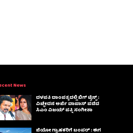
ecent News
ದಳಪತಿ ದಾಂಪತ್ಯದಲ್ಲಿ ಬಿಗ್ ಟ್ವಿಸ್ಟ್ :
ವಿಚ್ಛೇದನ ಅರ್ಜಿ ವಾಪಾಸ್‌ ಪಡೆದ
ಸಿಎಂ ವಿಜಯ್ ಪತ್ನಿ ಸಂಗೀತಾ‌
ಜಿಯೋ ಗ್ರಾಹಕರಿಗೆ ಬಂಪರ್ : ಈಗ