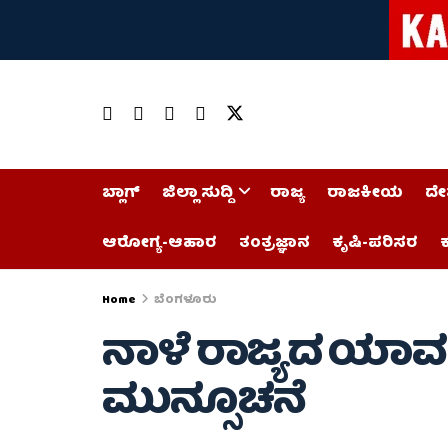
ಬ್ಲಾಗ್
ಜಿಲ್ಲಾ ಸುದ್ದಿ
ರಾಜ್ಯ
ರಾಜಕೀಯ
ದೇ
ಆರೋಗ್ಯ-ಆಹಾರ
ತಂತ್ರಜ್ಞಾನ
ಕೃಷಿ-ಪರಿಸರ
ಕ
Home
ಬೆಂಗಳೂರು
ನಾಳೆ ರಾಜ್ಯದ ಯಾವ 
ಮುನ್ಸೂಚನೆ