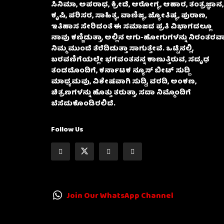
ಸಿನಿಮಾ, ಅಪರಾಧ, ಕ್ರೀಡೆ, ಆರೋಗ್ಯ, ಆಹಾರ, ತಂತ್ರಜ್ಞಾನ,
ಕೃಷಿ, ಪರಿಸರ, ಸಾಹಿತ್ಯ, ವಾಣಿಜ್ಯ, ಜ್ಯೋತಿಷ್ಯ, ಪುರಾಣ,
ಇತಿಹಾಸ ಸೇರಿದಂತೆ ಈ ಸಮಾಜದ ಪ್ರತಿ ವಿಭಾಗದಲ್ಲೂ
ನಾವು ಕಣ್ಣಿಡುತ್ತಾ, ಅಲ್ಲಿನ ಆಗು-ಹೋಗುಗಳನ್ನು ನಿರಂತರವಾ
ನಿಮ್ಮ ಮುಂದೆ ತೆರೆದಿಡುತ್ತಾ ಸಾಗುತ್ತೇವೆ. ಒಟ್ಟಿನಲ್ಲಿ,
ಬರವಣಿಗೆಯಲ್ಲೇ ಭಗವಂತನನ್ನ ಕಾಣುತ್ತಿರುವ, ಸದೃಢ
ತಂಡದೊಂದಿಗೆ, ಕರ್ನಾಟಕ ನ್ಯೂಸ್ ಬೀಟ್ ಸುದ್ದಿ
ಮಾಧ್ಯಮವು, ವಿಶೇಷವಾಗಿ ಸುದ್ದಿ, ವರದಿ, ಅಂಕಣ,
ಚಿತ್ರಣಗಳನ್ನು ಹೊತ್ತು ತರುತ್ತಾ, ಸದಾ ನಿಮ್ಮೊಂದಿಗೆ
ಬೆಸೆದುಕೊಂಡಿರಲಿದೆ.
Follow Us
Join Our WhatsApp Channel