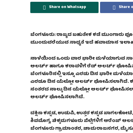
Share on Whatsapp
Share 
ಬೆಂಗಳೂರು: ರಾಜ್ಯದ ಬಹುತೇಕ ಕಡೆ ಮುಂಗಾರು ಪೂ
ಮುಂದುವರೆಯುವ ಸಾಧ್ಯತೆ ಇದೆ ಹವಾಮಾನ ಇಲಾಖೆ 
ನಾಳೆಯಿಂದ ಒಂದು ವಾರ ಭಾರೀ ಮಳೆಯಾಗುವ ಸಾಧ್ಯತೆ
ಅಲರ್ಟ್ ಹಾಗೂ ಕರಾವಳಿಗೆ ರೆಡ್ ಅಲರ್ಟ್ ಘೋಷಿಸ
ಬೆಂಗಳೂರಿನಲ್ಲಿ ಇನ್ನೂ ಎರಡು ದಿನ ಭಾರೀ ಮಳೆಯ
ಎರಡೂ ದಿನ ಯೆಲ್ಲೋ ಅಲರ್ಟ್ ಘೋಷಿಸಲಾಗಿದೆ. ಕರಾವ
ನಂತರದ ನಾಲ್ಕು ದಿನ ಯೆಲ್ಲೋ ಅಲರ್ಟ್ ಘೋಷಿಸಲಾಗಿದೆ
ಅಲರ್ಟ್ ಘೋಷಿಸಲಾಗಿದೆ.
ದಕ್ಷಿಣ ಕನ್ನಡ, ಉಡುಪಿ, ಉತ್ತರ ಕನ್ನಡ ಬಾಗಲಕೋಟೆ
ಶಿವಮೊಗ್ಗ, ಚಿಕ್ಕಮಗಳೂರು ಜಿಲ್ಲೆಗಳಿಗೆ ಆರೆಂಜ್
ಬೆಂಗಳೂರು ಗ್ರಾಮಾಂತರ, ಚಾಮರಾಜನಗರ, ಮೈಸೂರು