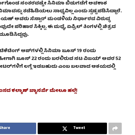
ಳು ಪೂರ್ಣಗೊಂಡ ನಂತರವಷ್ಟೇ ಸಿನಿಮಾ ಬಿಡುಗಡೆಗೆ ಅವಕಾಶ
ನ್ನು ತಡೆಹಿಡಿಯಲು ಸಾಧ್ಯವಿಲ್ಲ ಎಂದು ಸ್ಪಷ್ಟಪಡಿಸಿದ್ದಾರೆ.
ಾರಾಯಣ್ ಅವರು ಸೆನ್ಸಾರ್ ಮಂಡಳಿಯ ನಿರ್ಧಾರದ ವಿರುದ್ಧ
ರಿಹಾರ ಸಿಕ್ಕಿಲ್ಲ. ಈ ಮಧ್ಯೆ, ಏಪ್ರಿಲ್ ತಿಂಗಳಲ್ಲಿ ಚಿತ್ರದ
 ಮೂಡಿಸಿದ್ದವು.
ಟಿಕೆಟಿಂಗ್ ಆಪ್‌ಗಳಲ್ಲಿ ಸಿನಿಮಾ ಜೂನ್ 19 ರಂದು
 ಹೀಗಾಗಿ ಜೂನ್ 22 ರಂದು ಬರಲಿರುವ ನಟ ವಿಜಯ್ ಅವರ 52
ಟರ್‌ಗಳಿಗೆ ಲಗ್ಗೆ ಇಡಬಹುದು ಎಂಬ ಬಲವಾದ ಆಶಯದಲ್ಲಿ
ಸಂಸದ ಕಲ್ಯಾಣ್ ಬ್ಯಾನರ್ಜಿ ಮೇಲೂ ಹಲ್ಲೆ!
Share
Tweet