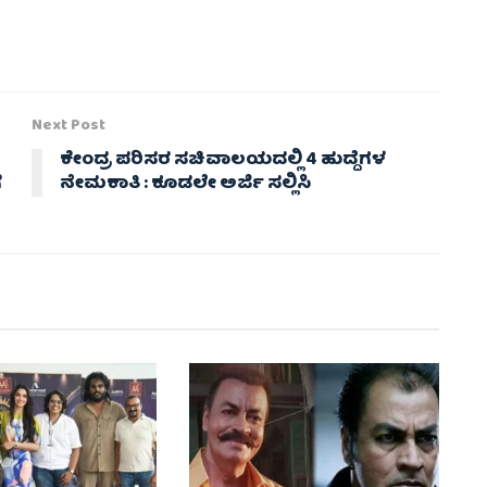
Next Post
ಕೇಂದ್ರ ಪರಿಸರ ಸಚಿವಾಲಯದಲ್ಲಿ 4 ಹುದ್ದೆಗಳ
ೆ
ನೇಮಕಾತಿ : ಕೂಡಲೇ ಅರ್ಜಿ ಸಲ್ಲಿಸಿ