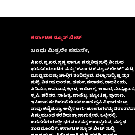
ಕರ್ನಾಟಕ ನ್ಯೂಸ್ ಬೀಟ್
ಬಂಧು ಮಿತ್ರರೇ ನಮಸ್ತೇ,
ನಿಖರ, ಪ್ರಖರ, ಸ್ಪಷ್ಟ ಹಾಗೂ ವಸ್ತುನಿಷ್ಠ ಸುದ್ದಿ ನೀಡುವ
ಭರವಸೆಯೊಂದಿಗೆ ನಮ್ಮ “ಕರ್ನಾಟಕ ನ್ಯೂಸ್ ಬೀಟ್” ಸುದ್ದಿ
ಮಾಧ್ಯಮವನ್ನು ಚಾಲ್ತಿಗೆ ತಂದಿದ್ದೇವೆ. ಜಿಲ್ಲಾ ಸುದ್ದಿ, ಪ್ರಸ್ತುತ
ಸುದ್ದಿ, ವಿಶೇಷ ಅಂಕಣ, ಧರ್ಮ, ಸನಾತನ, ರಾಜಕೀಯ,
ಸಿನಿಮಾ, ಅಪರಾಧ, ಕ್ರೀಡೆ, ಆರೋಗ್ಯ, ಆಹಾರ, ತಂತ್ರಜ್ಞಾನ,
ಕೃಷಿ, ಪರಿಸರ, ಸಾಹಿತ್ಯ, ವಾಣಿಜ್ಯ, ಜ್ಯೋತಿಷ್ಯ, ಪುರಾಣ,
ಇತಿಹಾಸ ಸೇರಿದಂತೆ ಈ ಸಮಾಜದ ಪ್ರತಿ ವಿಭಾಗದಲ್ಲೂ
ನಾವು ಕಣ್ಣಿಡುತ್ತಾ, ಅಲ್ಲಿನ ಆಗು-ಹೋಗುಗಳನ್ನು ನಿರಂತರವಾ
ನಿಮ್ಮ ಮುಂದೆ ತೆರೆದಿಡುತ್ತಾ ಸಾಗುತ್ತೇವೆ. ಒಟ್ಟಿನಲ್ಲಿ,
ಬರವಣಿಗೆಯಲ್ಲೇ ಭಗವಂತನನ್ನ ಕಾಣುತ್ತಿರುವ, ಸದೃಢ
ತಂಡದೊಂದಿಗೆ, ಕರ್ನಾಟಕ ನ್ಯೂಸ್ ಬೀಟ್ ಸುದ್ದಿ