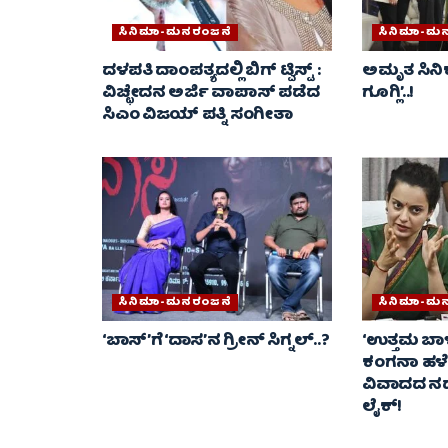
ಸಿನಿಮಾ-ಮನರಂಜನೆ
ಸಿನಿಮಾ-ಮ
ದಳಪತಿ ದಾಂಪತ್ಯದಲ್ಲಿ ಬಿಗ್ ಟ್ವಿಸ್ಟ್ :
ಅಮೃತ ಸಿನಿಕ್
ವಿಚ್ಛೇದನ ಅರ್ಜಿ ವಾಪಾಸ್‌ ಪಡೆದ
ಗೂಗ್ಲಿ’..!
ಸಿಎಂ ವಿಜಯ್ ಪತ್ನಿ ಸಂಗೀತಾ‌
ಸಿನಿಮಾ-ಮನರಂಜನೆ
ಸಿನಿಮಾ-ಮ
‘ಬಾಸ್’ಗೆ ‘ದಾಸ’ನ ಗ್ರೀನ್ ಸಿಗ್ನಲ್..?
‘ಉತ್ತಮ ಬಾಳ
ಕಂಗನಾ ಹಳೇ 
ವಿವಾದದ ನಡ
ಲೈಕ್!