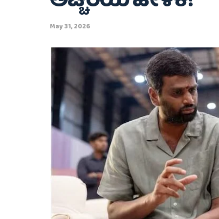
ಅಚ್ಚರಿಯ ಹೇಳಿಕೆ!
May 31, 2026