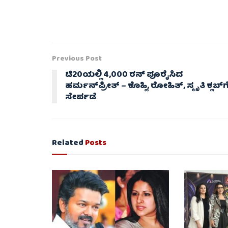
Previous Post
ಟಿ20ಯಲ್ಲಿ 4,000 ರನ್ ಪೂರೈಸಿದ
ಹರ್ಮನ್‌ಪ್ರೀತ್ – ಕೊಹ್ಲಿ, ರೋಹಿತ್, ಸ್ಮೃತಿ ಕ್ಲಬ್‌ಗ
ಸೇರ್ಪಡೆ
Related
Posts