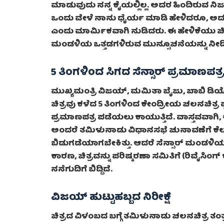
ಮಾಡುವುದು ನನ್ನ ಕೈಯಲ್ಲಿಲ್ಲ. ಅದರ ಹಿಂದಿರುವ ನಿ
ಒಂದು ವೇಳೆ ನಾನು ಧೈರ್ಯ ಮಾಡಿ ಹೇಳಿದರೂ, ಅದನ್
ಎಂದು ಮಾರ್ಮಿಕವಾಗಿ ನುಡಿದರು. ಈ ಹೇಳಿಕೆಯು ಚಿ
ಮಂಡಳಿಯ ಒತ್ತಡಗಳಿರುವ ಮುನ್ಸೂಚನೆಯನ್ನು ನೀಡಿ
5 ತಿಂಗಳಿಂದ ಸಿಗದ ಸೆನ್ಸಾರ್ ಪ್ರಮಾಣಪತ್
ಮುಖ್ಯಮಂತ್ರಿ ವಿಜಯ್, ಮಮಿತಾ ಬೈಜು, ಬಾಬಿ ಡಿಯೋ
ಚಿತ್ರವು ಕಳೆದ 5 ತಿಂಗಳಿಂದ ಕೇಂದ್ರೀಯ ಚಲನಚಿತ್
ಪ್ರಮಾಣಪತ್ರ ಪಡೆಯಲು ಕಾಯುತ್ತಿದೆ. ವಾಸ್ತವವಾಗಿ
ಅಂದರೆ ತಮಿಳುನಾಡು ವಿಧಾನಸಭೆ ಚುನಾವಣೆಗೆ ಕೆಲ
ಬಿಡುಗಡೆಯಾಗಬೇಕಿತ್ತು. ಆದರೆ ಸೆನ್ಸಾರ್ ಮಂಡಳಿಯ
ಕಾರಣ, ಚಿತ್ರವನ್ನು ಪರಿಷ್ಕರಣಾ ಸಮಿತಿಗೆ (ರಿವೈಸಿಂ
ನನೆಗುದಿಗೆ ಬಿದ್ದಿದೆ.
ವಿಜಯ್ ಹುಟ್ಟುಹಬ್ಬದ ನಿರೀಕ್ಷೆ
ಚಿತ್ರದ ವಿಳಂಬದ ಬಗ್ಗೆ ತಮಿಳುನಾಡು ಚಲನಚಿತ್ರ ತಂ