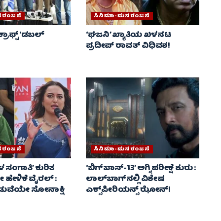
ನರಂಜನೆ
ಸಿನಿಮಾ-ಮನರಂಜನೆ
ರಾಫ್ಟ್ ‘ಡಬಲ್
‘ಘಜನಿ’ ಖ್ಯಾತಿಯ ಖಳನಟ
ಪ್ರದೀಪ್ ರಾವತ್ ವಿಧಿವಶ!
ನರಂಜನೆ
ಸಿನಿಮಾ-ಮನರಂಜನೆ
 ಸಂಗಾತಿ’ ಕುರಿತ
‘ಬಿಗ್‌ಬಾಸ್-13’ ಅಗ್ನಿಪರೀಕ್ಷೆ ಶುರು :
ಹೇಳಿಕೆ ವೈರಲ್ :
ಲಾಲ್‌ಬಾಗ್‌ನಲ್ಲಿ ವಿಶೇಷ
ುವೆಯೇ ಸೋನಾಕ್ಷಿ
ಎಕ್ಸ್‌ಪೀರಿಯನ್ಸ್ ಝೋನ್!