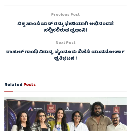
Previous Post
ವಿಶ್ವ ಚಾಂಪಿಯನ್ ರನ್ನು ಭೇಟಿಯಾಗಿ ಅಭಿನಂದನೆ
ಸಲ್ಲಿಸಲಿರುವ ಪ್ರಧಾನಿ!
Next Post
ರಾಹುಲ್ ಗಾಂಧಿ ವಿರುದ್ಧ, ಬೈಂದೂರು ಬಿಜೆಪಿ ಯುವಮೋರ್ಚಾ
ಪ್ರತಿಭಟನೆ !
Related
Posts