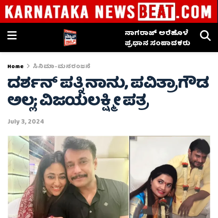
ನಾಗರಾಜ್ ಅರೆಹೊಳೆ
ಪ್ರಧಾನ ಸಂಪಾದಕರು
Home
ಸಿನಿಮಾ-ಮನರಂಜನೆ
ದರ್ಶನ್ ಪತ್ನಿ ನಾನು, ಪವಿತ್ರಾಗೌಡ
ಅಲ್ಲ; ವಿಜಯಲಕ್ಷ್ಮೀ ಪತ್ರ
July 3, 2024