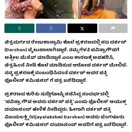
ಚಿತ್ರದುರ್ಗದ ರೇಣುಕಾಸ್ವಾಮಿ ಕೊಲೆ ಪ್ರಕರಣದಲ್ಲಿ ನಟ ದರ್ಶನ್
(Darshan) ಜೈಲುಪಾಲಾಗಿದ್ದಾರೆ. ತಮ್ಮ ಗೆಳತಿ ಪವಿತ್ರಾಗೌಡಗೆ
ಅಶ್ಲೀಲ ಮೆಸೆಜ್ ಮಾಡಿದ್ದಾನೆ ಎಂಬ ಕಾರಣಕ್ಕೆ ಅಪಹರಿಸಿ,
ಚಿತ್ರಹಿಂಸೆ ನೀಡಿ ಕೊಲೆ ಮಾಡಿರುವ ಆರೋಪ ದರ್ಶನ್ ಮೇಲಿದೆ.
ಸದ್ಯ ಪ್ರಕರಣಕ್ಕೆ ಸಂಬಂಧಿಸಿದಂತೆ ದರ್ಶನ್ ಅವರ ಪತ್ನಿ
ಪೊಲೀಸ್ ಕಮಿಷನರ್ ಗೆ ಪತ್ರ ಬರೆದಿದ್ದಾರೆ.
ಪ್ರಕರಣದ ಕುರಿತು ಸುದ್ದಿಗೋಷ್ಠಿ ನಡೆಸಿದ್ದ ಸಂದರ್ಭದಲ್ಲಿ
‘ಪವಿತ್ರಾ ಗೌಡ ಅವರು ದರ್ಶನ್ ಪತ್ನಿ’ ಎಂದು ಪೊಲೀಸ್ ಆಯುಕ್ತ
ದಯಾನಂದ್ ಹೇಳಿಕೆ ನೀಡಿದ್ದರು. ಹೀಗಾಗಿ ದರ್ಶನ್ ಪತ್ನಿ
ವಿಜಯಲಕ್ಷ್ಮಿ (Vijayalakshmi Darshan) ಅವರು ಬೆಂಗಳೂರು
ಪೊಲೀಸ್ ಕಮಿಷನರ್ ದಯಾನಂದ್ ಅವರಿಗೆ ಪತ್ರ ಬರೆದಿದ್ದಾರೆ.