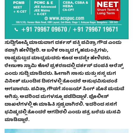
ಸುದ್ದಿಗೋಷ್ಠಿ ಮಾಡುವಾಗ ದರ್ಶನ್ ಪತ್ನಿ ಪವಿತ್ರಾ ಗೌಡ ಎಂದು
ತಪ್ಪಾಗಿ ಹೇಳಿದ್ದೀರಿ. ಆ ಬಳಿಕ ರಾಜ್ಯದ ಗೃಹಮಂತ್ರಿಗಳು,
ರಾಷ್ಟ್ರಮಟ್ಟದ ಮಾಧ್ಯಮದರು ಕೂಡ ಅದನ್ನೇ ಹೇಳಿದರು.
ರೇಣುಕಾ ಸ್ವಾಮಿ ಕೊಲೆ ಪ್ರಕರಣದಲ್ಲಿ ದರ್ಶನ್ ದಂಪತಿ ಅರೆಸ್ಟ್
ಎಂದು ಸುದ್ದಿ ಮಾಡಿದರು. ಹೀಗಾಗಿ ನಾನು ಮತ್ತು ನನ್ನ ಮಗ
ವಿನೀಶ್ ಮುಂದಿನ ದಿನಗಳಲ್ಲಿ ತೊಂದರೆ ಅನುಭವಿಸುವಂತೆ
ಆಗಬಾರದು. ಪವಿತ್ರಾ ಗೌಡಗೆ ಸಂಜಯ್ ಸಿಂಗ್ ಜೊತೆ ಮದುವೆ
ಆಗಿತ್ತು. ಅವರಿಂದ ಮಗಳನ್ನೂ ಪಡೆದಿದ್ದಾಳೆ. ಪೊಲೀಸ್
ದಾಖಲೆಗಳಲ್ಲಿ ಈ ಮಾಹಿತಿ ಸ್ಪಷ್ಟವಾಗಿರಲಿ. ಇದರಿಂದ ನನಗೆ
ಭವಿಷ್ಯದಲ್ಲಿ ತೊಂದರೆ ಆಗದಿರಲಿ ಎಂದು ಪತ್ರ ಬರೆದು ಮನವಿ
ಮಾಡಿದ್ದಾರೆ.