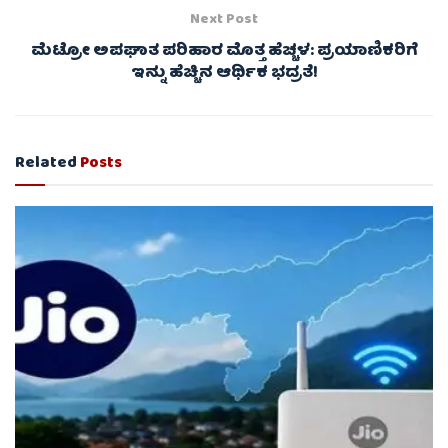
Next Post
ಮೆಟ್ರೋ ಅಪಘಾತ ಪರಿಹಾರ ಮೊತ್ತ ಹೆಚ್ಚಳ: ಪ್ರಯಾಣಿಕರಿಗೆ
ಇನ್ನು ಹೆಚ್ಚಿನ ಆರ್ಥಿಕ ಭದ್ರತೆ!
Related
Posts