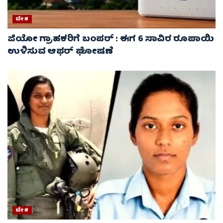
ದೇಶ
ಜಿಯೋ ಗ್ರಾಹಕರಿಗೆ ಬಂಪರ್ : ಈಗ 6 ಸಾವಿರ ರೂಪಾಯಿ
ಉಳಿಸುವ ಆಫರ್ ಘೋಷಣೆ
ದೇಶ