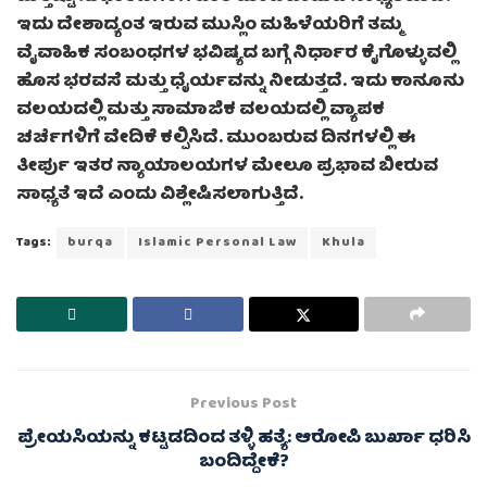
ಇದು ದೇಶಾದ್ಯಂತ ಇರುವ ಮುಸ್ಲಿಂ ಮಹಿಳೆಯರಿಗೆ ತಮ್ಮ
ವೈವಾಹಿಕ ಸಂಬಂಧಗಳ ಭವಿಷ್ಯದ ಬಗ್ಗೆ ನಿರ್ಧಾರ ಕೈಗೊಳ್ಳುವಲ್ಲಿ
ಹೊಸ ಭರವಸೆ ಮತ್ತು ಧೈರ್ಯವನ್ನು ನೀಡುತ್ತದೆ. ಇದು ಕಾನೂನು
ವಲಯದಲ್ಲಿ ಮತ್ತು ಸಾಮಾಜಿಕ ವಲಯದಲ್ಲಿ ವ್ಯಾಪಕ
ಚರ್ಚೆಗಳಿಗೆ ವೇದಿಕೆ ಕಲ್ಪಿಸಿದೆ. ಮುಂಬರುವ ದಿನಗಳಲ್ಲಿ ಈ
ತೀರ್ಪು ಇತರ ನ್ಯಾಯಾಲಯಗಳ ಮೇಲೂ ಪ್ರಭಾವ ಬೀರುವ
ಸಾಧ್ಯತೆ ಇದೆ ಎಂದು ವಿಶ್ಲೇಷಿಸಲಾಗುತ್ತಿದೆ.
Tags:
burqa
Islamic Personal Law
Khula
Previous Post
ಪ್ರೇಯಸಿಯನ್ನು ಕಟ್ಟಡದಿಂದ ತಳ್ಳಿ ಹತ್ಯೆ: ಆರೋಪಿ ಬುರ್ಖಾ ಧರಿಸಿ
ಬಂದಿದ್ದೇಕೆ?