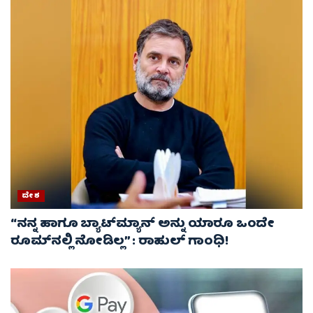
ದೇಶ
“ನನ್ನ ಹಾಗೂ ಬ್ಯಾಟ್‌ಮ್ಯಾನ್ ಅನ್ನು ಯಾರೂ ಒಂದೇ
ರೂಮ್‌ನಲ್ಲಿ ನೋಡಿಲ್ಲ” : ರಾಹುಲ್ ಗಾಂಧಿ!