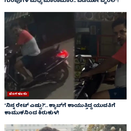
ಗುಂಪುಗಳ ಮಧ್ಯೆ ಮಾರಾಮಾರಿ.. ವಿಡಿಯೋ ವೈರಲ್‌!
ಬೆಂಗಳೂರು
‘ನಿನ್ನ ರೇಟ್‌ ಎಷ್ಟು?’.. ಕ್ಯಾಬ್‌ಗೆ ಕಾಯುತ್ತಿದ್ದ ಯುವತಿಗೆ
ಕಾಮುಕನಿಂದ ಕಿರುಕುಳ!