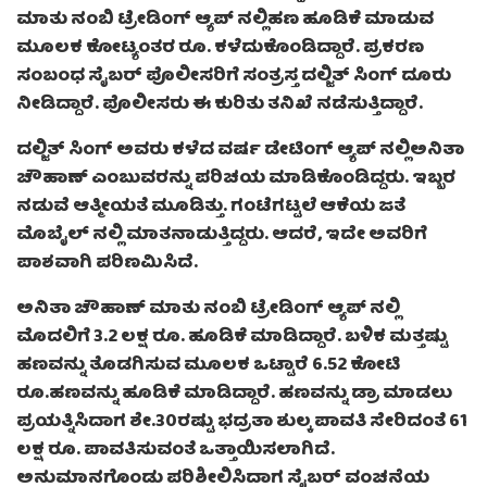
ಮಾತು ನಂಬಿ ಟ್ರೇಡಿಂಗ್ ಆ್ಯಪ್ ನಲ್ಲಿಹಣ ಹೂಡಿಕೆ ಮಾಡುವ
ಮೂಲಕ ಕೋಟ್ಯಂತರ ರೂ. ಕಳೆದುಕೊಂಡಿದ್ದಾರೆ. ಪ್ರಕರಣ
ಸಂಬಂಧ ಸೈಬರ್ ಪೊಲೀಸರಿಗೆ ಸಂತ್ರಸ್ತ ದಲ್ಜಿತ್ ಸಿಂಗ್ ದೂರು
ನೀಡಿದ್ದಾರೆ. ಪೊಲೀಸರು ಈ ಕುರಿತು ತನಿಖೆ ನಡೆಸುತ್ತಿದ್ದಾರೆ.
ದಲ್ಜಿತ್ ಸಿಂಗ್ ಅವರು ಕಳೆದ ವರ್ಷ ಡೇಟಿಂಗ್ ಆ್ಯಪ್ ನಲ್ಲಿಅನಿತಾ
ಚೌಹಾಣ್ ಎಂಬುವರನ್ನು ಪರಿಚಯ ಮಾಡಿಕೊಂಡಿದ್ದರು. ಇಬ್ಬರ
ನಡುವೆ ಆತ್ಮೀಯತೆ ಮೂಡಿತ್ತು. ಗಂಟೆಗಟ್ಟಲೆ ಆಕೆಯ ಜತೆ
ಮೊಬೈಲ್ ನಲ್ಲಿ ಮಾತನಾಡುತ್ತಿದ್ದರು. ಆದರೆ, ಇದೇ ಅವರಿಗೆ
ಪಾಶವಾಗಿ ಪರಿಣಮಿಸಿದೆ.
ಅನಿತಾ ಚೌಹಾಣ್ ಮಾತು ನಂಬಿ ಟ್ರೇಡಿಂಗ್ ಆ್ಯಪ್ ನಲ್ಲಿ
ಮೊದಲಿಗೆ 3.2 ಲಕ್ಷ ರೂ. ಹೂಡಿಕೆ ಮಾಡಿದ್ದಾರೆ. ಬಳಿಕ ಮತ್ತಷ್ಟು
ಹಣವನ್ನು ತೊಡಗಿಸುವ ಮೂಲಕ ಒಟ್ಟಾರೆ 6.52 ಕೋಟಿ
ರೂ.ಹಣವನ್ನು ಹೂಡಿಕೆ ಮಾಡಿದ್ದಾರೆ. ಹಣವನ್ನು ಡ್ರಾ ಮಾಡಲು
ಪ್ರಯತ್ನಿಸಿದಾಗ ಶೇ.30ರಷ್ಟು ಭದ್ರತಾ ಶುಲ್ಕ ಪಾವತಿ ಸೇರಿದಂತೆ 61
ಲಕ್ಷ ರೂ. ಪಾವತಿಸುವಂತೆ ಒತ್ತಾಯಿಸಲಾಗಿದೆ.
ಅನುಮಾನಗೊಂಡು ಪರಿಶೀಲಿಸಿದಾಗ ಸೈಬರ್ ವಂಚನೆಯ