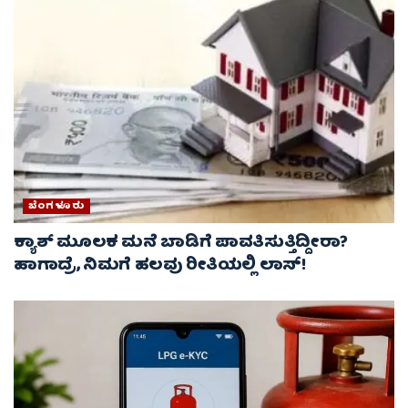
ಬೆಂಗಳೂರು
ಕ್ಯಾಶ್ ಮೂಲಕ ಮನೆ ಬಾಡಿಗೆ ಪಾವತಿಸುತ್ತಿದ್ದೀರಾ?
ಹಾಗಾದ್ರೆ, ನಿಮಗೆ ಹಲವು ರೀತಿಯಲ್ಲಿ ಲಾಸ್!