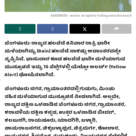
34839005 - water droplets falling into the hand
ಬೆಂಗಳೂರು: ರಾಜ್ಯದ ಹಲವೆಡೆ ಶನಿವಾರ ರಾತ್ರಿ ಭಾರೀ
ಮಳೆಯಾಗಿದ್ದು, (Rain) ಹಲವೆಡೆ ಸಾಕಷ್ಟು ಅವಾಂತರವನ್ನೇ
ಸೃಷ್ಟಿಸಿದೆ. ಭಾನುವಾರ ಕೂಡ ಹಲವೆಡೆ ಭಾರೀ ಮಳೆಯಾಗುವ
ಮುನ್ಸೂಚನೆ ಇದ್ದು, 16 ಜಿಲ್ಲೆಗಳಲ್ಲಿ ಯೆಲ್ಲೋ ಅಲರ್ಟ್‌ (Yellow
Alert) ಘೋಷಿಸಲಾಗಿದೆ.
ಬೆಂಗಳೂರು ನಗರ, ಗ್ರಾಮಾಂತರದಲ್ಲಿ ಗುಡುಗು, ಮಿಂಚು
ಸಹಿತ ಮಳೆಯಾಗುವ ಮುನ್ಸೂಚನೆ ನೀಡಲಾಗಿದೆ. ಅಲ್ಲದೇ,
ರಾಜ್ಯದ ದಕ್ಷಿಣ ಒಳನಾಡಿನ ಬೆಂಗಳೂರು ನಗರ, ಗ್ರಾಮಾಂತರ,
ಕರಾವಳಿಯ ದಕ್ಷಿಣ ಕನ್ನಡ, ಉತ್ತರ ಒಳನಾಡಿನ ಬೀದರ್,
ಕಲಬುರಗಿ, ರಾಯಚೂರು, ಯಾದಗಿರಿ, ಬಳ್ಳಾರಿ,
ಚಾಮರಾಜನಗರ, ಚಿಕ್ಕಬಳ್ಳಾಪುರ, ಚಿತ್ರದುರ್ಗ, ಕೋಲಾರ,