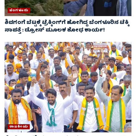
ಬೆಂಗಳೂರು
ಶಿವಗಂಗೆ ಬೆಟ್ಟಕ್ಕೆ ಟ್ರೆಕ್ಕಿಂಗ್‌ಗೆ ಹೋಗಿದ್ದ ಬೆಂಗಳೂರಿನ ಟೆಕ್ಕಿ
ನಾಪತ್ತೆ : ಡ್ರೋನ್ ಮೂಲಕ ಶೋಧ ಕಾರ್ಯ!
ರಾಜಕೀಯ