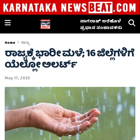
ನಾಗರಾಜ್ ಅರೆಹೊಳೆ
ಪ್ರಧಾನ ಸಂಪಾದಕರು
Home
ರಾಜ್ಯ
ರಾಜ್ಯಕ್ಕೆ ಭಾರೀ ಮಳೆ; 16 ಜಿಲ್ಲೆಗಳಿಗೆ
ಯೆಲ್ಲೋ ಅಲರ್ಟ್
May 17, 2025