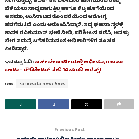
ಸಾಗಿಸುತ್ತಿದ್ದು, ಇದೀಗ ಕಸ ವಿಲೇವಾರಿ ಹೊಗೆಯಿಂದ ರೇಷ್ಮೆ
ಬೆಳೆಯಲು ಸಾಧ್ಯವಾಗುತ್ತಿಲ್ಲ ಹಾಗೂ ಕೆಟ್ಟ ಹೊಗೆಯಿಂದ
ಅಸ್ತಮಾ, ಉಸಿರಾಟದ ತೊಂದರೆಯಿಂದ ಆರೋಗ್ಯ
ಹದಗೆಡುತ್ತಿದೆ ಎಂದು ಆರೋಪಿಸಿದ್ದಾರೆ. ಸದ್ಯ ಘಟನಾ ಸ್ಥಳಕ್ಕೆ
ಶಾಸಕ ರವಿಕುಮಾರ್ ಭೇಟಿ ನೀಡಿ, ಪರಿಶೀಲನೆ ನಡೆಸಿ, ಆದಷ್ಟು
ಬೇಗ ಸಮಸ್ಯೆ ಬಗೆಹರಿಸುವಂತೆ ಅಧಿಕಾರಿಗಳಿಗೆ ಸೂಚನೆ
ನೀಡಿದ್ದಾರೆ.
ಇದನ್ನೂ ಓದಿ :
ಬರ್ತ್‌ಡೇ ಪಾರ್ಟಿಯಲ್ಲಿ ಅಫೀಮು, ಗಾಂಜಾ
ಘಾಟು – ರೌಡಿಶೀಟರ್ ‌ಸೇರಿ 14 ಮಂದಿ ಅರೆಸ್ಟ್!
Tags:
Karnataka News beat
Previous Post