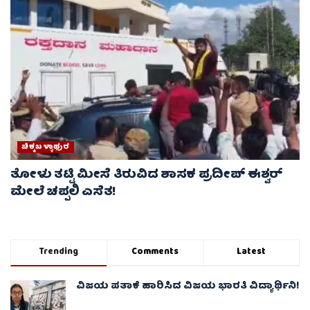
ಚಿಕ್ಕಬಳ್ಳಾಫುರ
ತೋಳು ತಟ್ಟಿ ಮೀಸೆ ತಿರುವಿದ ಶಾಸಕ ಪ್ರದೀಪ್ ಈಶ್ವರ್
ಮೇಲೆ ಚಪ್ಪಲಿ ಎಸೆತ!
Trending
Comments
Latest
ವಿಜಯ ಪತಾಕೆ ಹಾರಿಸಿದ ವಿಜಯ ಭಾರತಿ ವಿದ್ಯಾರ್ಥಿನಿ!