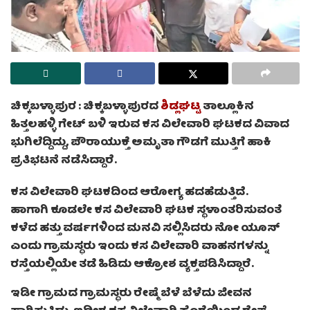
ಚಿಕ್ಕಬಳ್ಳಾಪುರ :
ಚಿಕ್ಕಬಳ್ಳಾಪುರದ
ಶಿಡ್ಲಘಟ್ಟ
ತಾಲ್ಲೂಕಿನ
ಹಿತ್ತಲಹಳ್ಳಿ ಗೇಟ್ ಬಳಿ ಇರುವ ಕಸ ವಿಲೇವಾರಿ ಘಟಕದ ವಿವಾದ
ಭುಗಿಲೆದ್ದಿದ್ದು, ಪೌರಾಯುಕ್ತೆ ಅಮೃತಾ ಗೌಡಗೆ ಮುತ್ತಿಗೆ ಹಾಕಿ
ಪ್ರತಿಭಟನೆ ನಡೆಸಿದ್ದಾರೆ.
ಕಸ ವಿಲೇವಾರಿ ಘಟಕದಿಂದ ಆರೋಗ್ಯ ಹದಹೆಡುತ್ತಿದೆ.
ಹಾಗಾಗಿ ಕೂಡಲೇ ಕಸ ವಿಲೇವಾರಿ ಘಟಕ ಸ್ಥಳಾಂತರಿಸುವಂತೆ
ಕಳೆದ ಹತ್ತು ವರ್ಷಗಳಿಂದ ಮನವಿ ಸಲ್ಲಿಸಿದರು ನೋ ಯೂಸ್
ಎಂದು ಗ್ರಾಮಸ್ಥರು ಇಂದು ಕಸ ವಿಲೇವಾರಿ ವಾಹನಗಳನ್ನು
ರಸ್ತೆಯಲ್ಲಿಯೇ ತಡೆ ಹಿಡಿದು ಆಕ್ರೋಶ ವ್ಯಕ್ತಪಡಿಸಿದ್ದಾರೆ.
ಇಡೀ ಗ್ರಾಮದ ಗ್ರಾಮಸ್ಥರು ರೇಷ್ಮೆ ಬೆಳೆ ಬೆಳೆದು ಜೀವನ