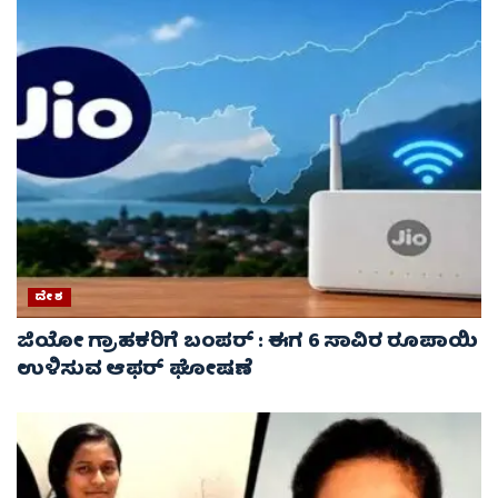
ದೇಶ
ಜಿಯೋ ಗ್ರಾಹಕರಿಗೆ ಬಂಪರ್ : ಈಗ 6 ಸಾವಿರ ರೂಪಾಯಿ
ಉಳಿಸುವ ಆಫರ್ ಘೋಷಣೆ