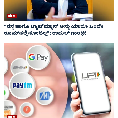
ದೇಶ
“ನನ್ನ ಹಾಗೂ ಬ್ಯಾಟ್‌ಮ್ಯಾನ್ ಅನ್ನು ಯಾರೂ ಒಂದೇ
ರೂಮ್‌ನಲ್ಲಿ ನೋಡಿಲ್ಲ” : ರಾಹುಲ್ ಗಾಂಧಿ!
ದೇಶ