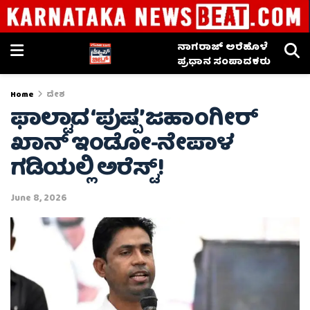
ನಾಗರಾಜ್ ಅರೆಹೊಳೆ
ಪ್ರಧಾನ ಸಂಪಾದಕರು
Home
ದೇಶ
ಫಾಲ್ಟಾದ ‘ಪುಷ್ಪ’ ಜಹಾಂಗೀರ್
ಖಾನ್ ಇಂಡೋ-ನೇಪಾಳ
ಗಡಿಯಲ್ಲಿ ಅರೆಸ್ಟ್!
June 8, 2026