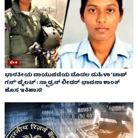
ದೇಶ
ಭಾರತೀಯ ವಾಯುಪಡೆಯ ಮೊದಲ ಮಹಿಳಾ ‘ಟಾಪ್
ಗನ್’ ಪೈಲಟ್ : ಸ್ಕ್ವಾಡ್ರನ್ ಲೀಡರ್ ಭಾವನಾ ಕಾಂತ್
ಹೊಸ ಇತಿಹಾಸ!