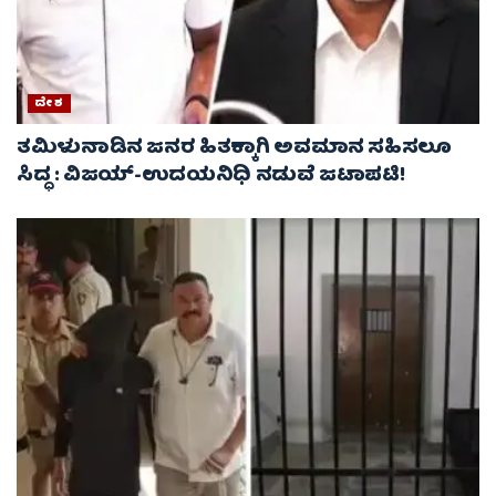
ದೇಶ
ತಮಿಳುನಾಡಿನ ಜನರ ಹಿತಕ್ಕಾಗಿ ಅವಮಾನ ಸಹಿಸಲೂ
ಸಿದ್ಧ : ವಿಜಯ್‌-ಉದಯನಿಧಿ ನಡುವೆ ಜಟಾಪಟಿ!