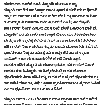
ಹರ್ಯಾಣ ಎಸ್‌ಜಿಎಂಸಿ ಸಿಬ್ಬಂದಿ ಮೇಲೂ ಕಣ್ಣು
ಜ್ಯೋತಿ ಅವರಿಗೆ ಪಾಕಿಸ್ತಾನ ರಾಯಭಾರ ಕಚೇರಿಯ ಅಧಿಕಾರಿ
ಡ್ಯಾನಿಶ್ ಅವರನ್ನು ಮೊದಲು ಪರಿಚಯಿಸಿದ್ದು ಹರ್ಯಾಣ ಸಿಖ್
ಗುರುದ್ವಾರ ನಿರ್ವಹಣಾ ಸಮಿತಿ(ಎಸ್‌ಜಿಎಂಸಿ) ಉದ್ಯೋಗಿ
ಹರ್ಕೀರತ್ ಸಿಂಗ್ ಎನ್ನುವುದು ತನಿಖೆ ವೇಳೆ ಬಹಿರಂಗವಾಗಿದೆ.
ಜ್ಯೋತಿಗೆ ಎರಡು ಬಾರಿ ಪಾಕಿಸ್ತಾನಿ ವೀಸಾ ದೊರಕಿಸಿಕೊಡಲು
ಮತ್ತು ಪಾಕಿಸ್ತಾನಕ್ಕೆ ತೆರಳುವ ಸಿಖ್ ಜಾಥಾದೊಂದಿಗೆ ತೆರಳಲು
ಹರ್ಕೀರತ್ ಸಿಂಗ್ ನೆರವಾಗಿದ್ದರು ಎಂದು ಮೂಲಗಳು ತಿಳಿಸಿವೆ.
ಭಾರತೀಯ ಸಿಖ್ಖರು ಯಾತ್ರೆಯ ಉದ್ದೇಶದಿಂದ ನನ್ಕಾನಾ
ಸಾಹಿಬ್ ನಂಥ ಗುರುದ್ವಾರಗಳಿಗೆ ಭೇಟಿ ನೀಡುತ್ತಾರೆ.
ಅವರೊಂದಿಗೆ ಜ್ಯೋತಿ ಮಲ್ಹೋತ್ರಾರನ್ನೂ ಹರ್ಕೀರತ್ ಸಿಂಗ್
ಅವರು ಕಳುಹಿಸಿದ್ದರು. ಈ ಹಿನ್ನೆಲೆಯಲ್ಲಿ ಅವರ ಮೇಲೂ
ಪೊಲೀಸರು ನಿಗಾ ವಹಿಸಿದ್ದು, ಅವರ ಮೊಬೈಲ್ ಫೋನುಗಳನ್ನು
ವಶಪಡಿಸಿಕೊಂಡು, ವಿಧಿವಿಜ್ಞಾನ ಪ್ರಯೋಗಾಲಯಕ್ಕೆ ಕಳುಹಿಸಿದೆ
ಎಂದು ಪೊಲೀಸ್ ಮೂಲಗಳು ತಿಳಿಸಿವೆ.
ಜ್ಯೋತಿ ಅವರು 2023ರಿಂದಲೂ ಪಾಕಿಸ್ತಾನದ ಹಲವರೊಂದಿಗೆ