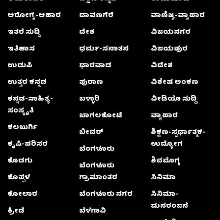
ಆರೋಗ್ಯ-ಆಹಾರ
ದಾವಣಗೆರೆ
ವಾಣಿಜ್ಯ-ವ್ಯಾಪಾರ
ಇತರೆ ಸುದ್ದಿ
ದೇಶ
ವಿಜಯನಗರ
ಇತಿಹಾಸ
ಧರ್ಮ-ಸನಾತನ
ವಿಜಯಪುರ
ಉಡುಪಿ
ಧಾರವಾಡ
ವಿದೇಶ
ಉತ್ತರ ಕನ್ನಡ
ಪುರಾಣ
ವಿಶೇಷ ಅಂಕಣ
ಕನ್ನಡ-ಸಾಹಿತ್ಯ-
ಬಳ್ಳಾರಿ
ವೀಡಿಯೊ ಸುದ್ದಿ
ಸಂಸ್ಕೃತಿ
ಬಾಗಲಕೋಟೆ
ವ್ಯಾಪಾರ
ಕಲಬುರ್ಗಿ
ಬೀದರ್
ಶಿಕ್ಷಣ-ಸ್ಪರ್ಧಾತ್ಮಕ-
ಕೃಷಿ-ಪರಿಸರ
ಉದ್ಯೋಗ
ಬೆಂಗಳೂರು
ಕೊಡಗು
ಶಿವಮೊಗ್ಗ
ಬೆಂಗಳೂರು
ಕೊಪ್ಪಳ
ಗ್ರಾಮಾಂತರ
ಸಿನಿಮಾ
ಕೋಲಾರ
ಬೆಂಗಳೂರು ನಗರ
ಸಿನಿಮಾ-
ಮನರಂಜನೆ
ಕ್ರೀಡೆ
ಬೆಳಗಾವಿ