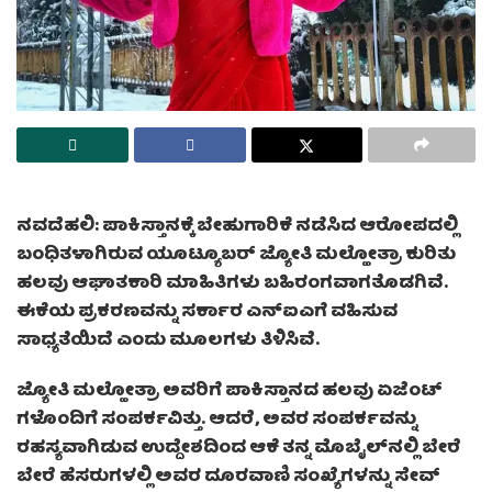
ನವದೆಹಲಿ: ಪಾಕಿಸ್ತಾನಕ್ಕೆ ಬೇಹುಗಾರಿಕೆ ನಡೆಸಿದ ಆರೋಪದಲ್ಲಿ
ಬಂಧಿತಳಾಗಿರುವ ಯೂಟ್ಯೂಬರ್ ಜ್ಯೋತಿ ಮಲ್ಹೋತ್ರಾ ಕುರಿತು
ಹಲವು ಆಘಾತಕಾರಿ ಮಾಹಿತಿಗಳು ಬಹಿರಂಗವಾಗತೊಡಗಿವೆ.
ಈಕೆಯ ಪ್ರಕರಣವನ್ನು ಸರ್ಕಾರ ಎನ್ಐಎಗೆ ವಹಿಸುವ
ಸಾಧ್ಯತೆಯಿದೆ ಎಂದು ಮೂಲಗಳು ತಿಳಿಸಿವೆ.
ಜ್ಯೋತಿ ಮಲ್ಹೋತ್ರಾ ಅವರಿಗೆ ಪಾಕಿಸ್ತಾನದ ಹಲವು ಏಜೆಂಟ್
ಗಳೊಂದಿಗೆ ಸಂಪರ್ಕವಿತ್ತು. ಆದರೆ, ಅವರ ಸಂಪರ್ಕವನ್ನು
ರಹಸ್ಯವಾಗಿಡುವ ಉದ್ದೇಶದಿಂದ ಆಕೆ ತನ್ನ ಮೊಬೈಲ್‌ನಲ್ಲಿ ಬೇರೆ
ಬೇರೆ ಹೆಸರುಗಳಲ್ಲಿ ಅವರ ದೂರವಾಣಿ ಸಂಖ್ಯೆಗಳನ್ನು ಸೇವ್