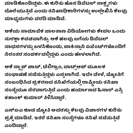
ಮಾಡಿಕೊಂಡಿದ್ದಳು. ಈ ಕುರಿತು ಹೊಸ ಡಿಜಿಟಲ್ ಸಾಕ್ಷ್ಯಗಳು
ದೊರೆಯುತ್ತಿವೆ ಎಂದು ತನಿಖಾಧಿಕಾರಿಗಳನ್ನು ಉಲ್ಲೇಖಿಸಿ ಕೆಲವು
ಮಾಧ್ಯಮಗಳು ವರದಿ ಮಾಡಿವೆ.
ಆಕೆಯ ಸಾಮಾಜಿಕ ಜಾಲತಾಣ ವಿಡಿಯೋಗಳು ಕೇವಲ ಒಂದು
ಸುರಕ್ಷಾ ಕವಚವಾಗಿತ್ತು. ಆಕೆ ಹಲವು ಬಗೆಯ ಡಿಜಿಟಲ್
ಸಾಧನಗಳನ್ನು ಬಳಸಿಕೊಂಡು, ಪಾಕಿಸ್ತಾನಿ ಏಜೆಂಟ್‌ಗಳೊಂದಿಗೆ
ನಿರಂತರ ಸಂಪರ್ಕದಲ್ಲಿದ್ದಳು ಎಂದು ಹೇಳಲಾಗಿದೆ.
ಆಕೆ ಸ್ನ್ಯಾಪ್ ಚಾಟ್, ಟೆಲಿಗ್ರಾಂ, ವಾಟ್ಸ್ಆಪ್ ಮೂಲಕ
ಸಂಭಾಷಣೆ ನಡೆಸುತ್ತಿದ್ದಳು ಎನ್ನಲಾಗಿದೆ. ಇದೇ ವೇಳೆ, ಜ್ಯೋತಿಗೆ
ಸಂಬಂಧಿಸಿದ ಪ್ರಕರಣದ ತನಿಖೆಗೆಯಲ್ಲಿ ರಾಷ್ಟ್ರೀಯ ತನಿಖಾ
ಸಂಸ್ಥೆಯೂ ನೆರವಾಗುತ್ತಿದೆ ಎಂದು ಹರ್ಯಾಣದ ಹಿಸಾರ್ ಎಸ್ಪಿ
ಶಶಾಂಕ್ ಕುಮಾರ್ ತಿಳಿಸಿದ್ದಾರೆ.
ಎನ್ಐಎ ಕೂಡ ಜ್ಯೋತಿ ಅವರನ್ನು ಕೆಲವು ವಿಚಾರಗಳ ಕುರಿತು
ಪ್ರಶ್ನೆ ಮಾಡಿದೆ. ಇತರೆ ತನಿಖಾ ಸಂಸ್ಥೆಗಳೂ ತನಿಖೆ ನಡೆಸುತ್ತಿವೆ
ಎಂದಿದ್ದಾರೆ.