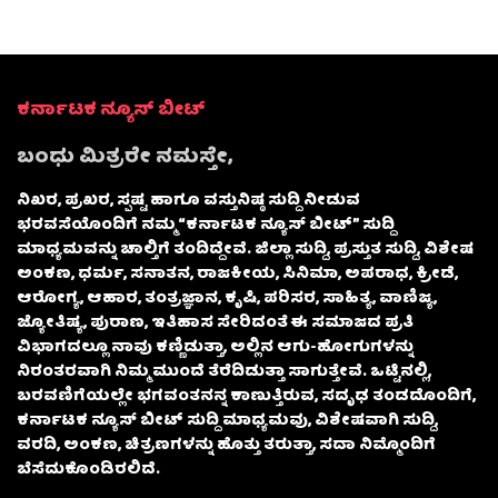
ಕರ್ನಾಟಕ ನ್ಯೂಸ್ ಬೀಟ್
ಬಂಧು ಮಿತ್ರರೇ ನಮಸ್ತೇ,
ನಿಖರ, ಪ್ರಖರ, ಸ್ಪಷ್ಟ ಹಾಗೂ ವಸ್ತುನಿಷ್ಠ ಸುದ್ದಿ ನೀಡುವ
ಭರವಸೆಯೊಂದಿಗೆ ನಮ್ಮ “ಕರ್ನಾಟಕ ನ್ಯೂಸ್ ಬೀಟ್” ಸುದ್ದಿ
ಮಾಧ್ಯಮವನ್ನು ಚಾಲ್ತಿಗೆ ತಂದಿದ್ದೇವೆ. ಜಿಲ್ಲಾ ಸುದ್ದಿ, ಪ್ರಸ್ತುತ ಸುದ್ದಿ, ವಿಶೇಷ
ಅಂಕಣ, ಧರ್ಮ, ಸನಾತನ, ರಾಜಕೀಯ, ಸಿನಿಮಾ, ಅಪರಾಧ, ಕ್ರೀಡೆ,
ಆರೋಗ್ಯ, ಆಹಾರ, ತಂತ್ರಜ್ಞಾನ, ಕೃಷಿ, ಪರಿಸರ, ಸಾಹಿತ್ಯ, ವಾಣಿಜ್ಯ,
ಜ್ಯೋತಿಷ್ಯ, ಪುರಾಣ, ಇತಿಹಾಸ ಸೇರಿದಂತೆ ಈ ಸಮಾಜದ ಪ್ರತಿ
ವಿಭಾಗದಲ್ಲೂ ನಾವು ಕಣ್ಣಿಡುತ್ತಾ, ಅಲ್ಲಿನ ಆಗು-ಹೋಗುಗಳನ್ನು
ನಿರಂತರವಾಗಿ ನಿಮ್ಮ ಮುಂದೆ ತೆರೆದಿಡುತ್ತಾ ಸಾಗುತ್ತೇವೆ. ಒಟ್ಟಿನಲ್ಲಿ,
ಬರವಣಿಗೆಯಲ್ಲೇ ಭಗವಂತನನ್ನ ಕಾಣುತ್ತಿರುವ, ಸದೃಢ ತಂಡದೊಂದಿಗೆ,
ಕರ್ನಾಟಕ ನ್ಯೂಸ್ ಬೀಟ್ ಸುದ್ದಿ ಮಾಧ್ಯಮವು, ವಿಶೇಷವಾಗಿ ಸುದ್ದಿ,
ವರದಿ, ಅಂಕಣ, ಚಿತ್ರಣಗಳನ್ನು ಹೊತ್ತು ತರುತ್ತಾ, ಸದಾ ನಿಮ್ಮೊಂದಿಗೆ
ಬೆಸೆದುಕೊಂಡಿರಲಿದೆ.