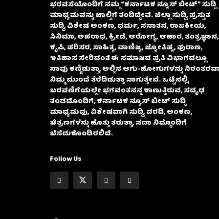
ಭರವಸೆಯೊಂದಿಗೆ ನಮ್ಮ “ಕರ್ನಾಟಕ ನ್ಯೂಸ್ ಬೀಟ್” ಸುದ್ದಿ
ಮಾಧ್ಯಮವನ್ನು ಚಾಲ್ತಿಗೆ ತಂದಿದ್ದೇವೆ. ಜಿಲ್ಲಾ ಸುದ್ದಿ, ಪ್ರಸ್ತುತ
ಸುದ್ದಿ, ವಿಶೇಷ ಅಂಕಣ, ಧರ್ಮ, ಸನಾತನ, ರಾಜಕೀಯ,
ಸಿನಿಮಾ, ಅಪರಾಧ, ಕ್ರೀಡೆ, ಆರೋಗ್ಯ, ಆಹಾರ, ತಂತ್ರಜ್ಞಾನ,
ಕೃಷಿ, ಪರಿಸರ, ಸಾಹಿತ್ಯ, ವಾಣಿಜ್ಯ, ಜ್ಯೋತಿಷ್ಯ, ಪುರಾಣ,
ಇತಿಹಾಸ ಸೇರಿದಂತೆ ಈ ಸಮಾಜದ ಪ್ರತಿ ವಿಭಾಗದಲ್ಲೂ
ನಾವು ಕಣ್ಣಿಡುತ್ತಾ, ಅಲ್ಲಿನ ಆಗು-ಹೋಗುಗಳನ್ನು ನಿರಂತರವಾ
ನಿಮ್ಮ ಮುಂದೆ ತೆರೆದಿಡುತ್ತಾ ಸಾಗುತ್ತೇವೆ. ಒಟ್ಟಿನಲ್ಲಿ,
ಬರವಣಿಗೆಯಲ್ಲೇ ಭಗವಂತನನ್ನ ಕಾಣುತ್ತಿರುವ, ಸದೃಢ
ತಂಡದೊಂದಿಗೆ, ಕರ್ನಾಟಕ ನ್ಯೂಸ್ ಬೀಟ್ ಸುದ್ದಿ
ಮಾಧ್ಯಮವು, ವಿಶೇಷವಾಗಿ ಸುದ್ದಿ, ವರದಿ, ಅಂಕಣ,
ಚಿತ್ರಣಗಳನ್ನು ಹೊತ್ತು ತರುತ್ತಾ, ಸದಾ ನಿಮ್ಮೊಂದಿಗೆ
ಬೆಸೆದುಕೊಂಡಿರಲಿದೆ.
Follow Us