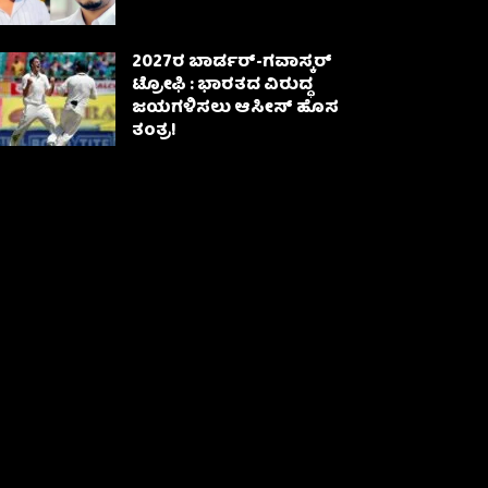
2027ರ ಬಾರ್ಡರ್-ಗವಾಸ್ಕರ್
ಟ್ರೋಫಿ : ಭಾರತದ ವಿರುದ್ಧ
ಜಯಗಳಿಸಲು ಆಸೀಸ್‌ ಹೊಸ
ತಂತ್ರ!