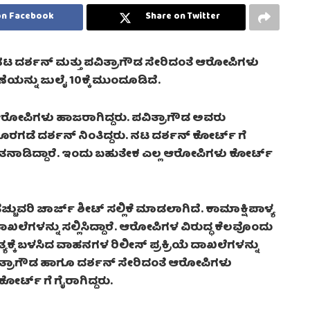
on Facebook
Share on Twitter
 ನಟ ದರ್ಶನ್ ಮತ್ತು ಪವಿತ್ರಾಗೌಡ ಸೇರಿದಂತೆ ಆರೋಪಿಗಳು
ೆಯನ್ನು ಜುಲೈ 10ಕ್ಕೆ ಮುಂದೂಡಿದೆ.
ರೋಪಿಗಳು ಹಾಜರಾಗಿದ್ದರು. ಪವಿತ್ರಾಗೌಡ ಅವರು
ರಗಡೆ ದರ್ಶನ್ ನಿಂತಿದ್ದರು. ನಟ ದರ್ಶನ್ ಕೋರ್ಟ್ ಗೆ
ಮಾತನಾಡಿದ್ದಾರೆ. ಇಂದು ಬಹುತೇಕ ಎಲ್ಲ ಆರೋಪಿಗಳು ಕೋರ್ಟ್
್ಚುವರಿ ಚಾರ್ಜ್ ಶೀಟ್ ಸಲ್ಲಿಕೆ ಮಾಡಲಾಗಿದೆ. ಕಾಮಾಕ್ಷಿಪಾಳ್ಯ
ೆಗಳನ್ನು ಸಲ್ಲಿಸಿದ್ದಾರೆ. ಆರೋಪಿಗಳ ವಿರುದ್ಧ ಕೆಲವೊಂದು
ತ್ಯಕ್ಕೆ ಬಳಸಿದ ವಾಹನಗಳ ರಿಲೀಸ್ ಪ್ರಕ್ರಿಯೆ ದಾಖಲೆಗಳನ್ನು
ತ್ರಾಗೌಡ ಹಾಗೂ ದರ್ಶನ್ ಸೇರಿದಂತೆ ಆರೋಪಿಗಳು
ರ್ಟ್ ಗೆ ಗೈರಾಗಿದ್ದರು.