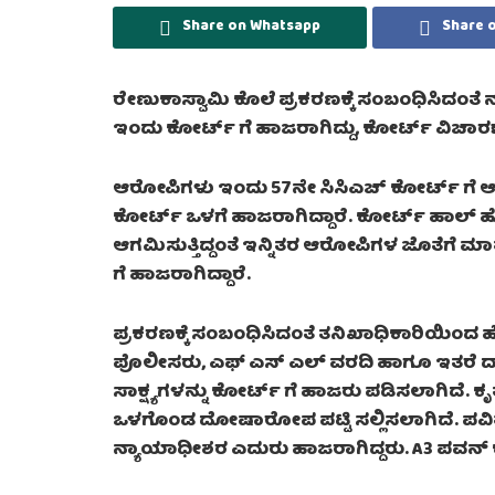
Share on Whatsapp
Share 
ರೇಣುಕಾಸ್ವಾಮಿ ಕೊಲೆ ಪ್ರಕರಣಕ್ಕೆ ಸಂಬಂಧಿಸಿದಂತೆ
ಇಂದು ಕೋರ್ಟ್ ಗೆ ಹಾಜರಾಗಿದ್ದು, ಕೋರ್ಟ್ ವಿಚಾರಣ
ಆರೋಪಿಗಳು ಇಂದು 57ನೇ ಸಿಸಿಎಚ್ ಕೋರ್ಟ್ ಗೆ ಆ
ಕೋರ್ಟ್ ಒಳಗೆ ಹಾಜರಾಗಿದ್ದಾರೆ. ಕೋರ್ಟ್ ಹಾಲ್ ಹೊ
ಆಗಮಿಸುತ್ತಿದ್ದಂತೆ ಇನ್ನಿತರ ಆರೋಪಿಗಳ ಜೊತೆಗೆ 
ಗೆ ಹಾಜರಾಗಿದ್ದಾರೆ.
ಪ್ರಕರಣಕ್ಕೆ ಸಂಬಂಧಿಸಿದಂತೆ ತನಿಖಾಧಿಕಾರಿಯಿಂದ ಹೆಚ
ಪೊಲೀಸರು, ಎಫ್ ಎಸ್ ಎಲ್ ವರದಿ ಹಾಗೂ ಇತರೆ ದಾಖಲ
ಸಾಕ್ಷ್ಯಗಳನ್ನು ಕೋರ್ಟ್ ಗೆ ಹಾಜರು ಪಡಿಸಲಾಗಿದೆ. ಕೃ
ಒಳಗೊಂಡ ದೋಷಾರೋಪ ಪಟ್ಟಿ ಸಲ್ಲಿಸಲಾಗಿದೆ. ಪವಿ
ನ್ಯಾಯಾಧೀಶರ ಎದುರು ಹಾಜರಾಗಿದ್ದರು. A3 ಪವನ್ ಕೋ