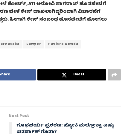
 ವೇಳೆ ಕೋರ್ಟ್, A11 ಅರೋಪಿ ನಾಗರಾಜ್ ಹೊಸಪೇಟೆಗೆ
ಕರಣ ವೇಳೆ ಕೇಸ್ ದಾಖಲಾಗಿದ್ದರಿಂದಾಗಿ ವಿಚಾರಣೆಗೆ
ದ್ದರು. ಹೀಗಾಗಿ ಕೇಸ್ ಸಂಬಂಧ ಹೊಸಪೇಟೆಗೆ ಹೋಗಲು
Karnataka
Lawyer
Pavitra Gowda
Share
Tweet
Next Post
ಗೂಢಚರ್ಯೆ ಪ್ರಕರಣ: ಜ್ಯೋತಿ ಮಲ್ಹೋತ್ರಾ ಎಷ್ಟು
ಖತರ್ನಾಕ್ ಗೊತ್ತಾ?