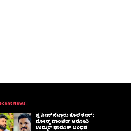
ecent News
ಪ್ರವೀಣ್ ನೆಟ್ಟಾರು ಕೊಲೆ ಕೇಸ್ ​;
ಮೋಸ್ಟ್ ವಾಂಟೆಡ್‌ ಆರೋಪಿ
ಉಮ್ಮರ್ ಫಾರೂಕ್ ಬಂಧನ