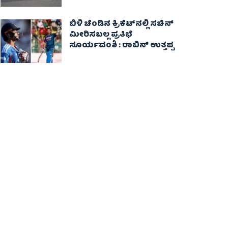
ಬಿಳಿ ಚೆಂಡಿನ ಕ್ರಿಕೆಟ್‌ನಲ್ಲಿ ಸಚಿನ್
ಮೀರಿಸಬಲ್ಲ ಪ್ರತಿಭೆ
ಸೂರ್ಯವಂಶಿ : ರಾಬಿನ್ ಉತ್ತಪ್ಪ