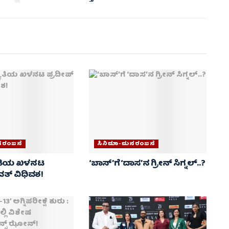
ನರಂಜನೆ
ಸಿನಿಮಾ-ಮನರಂಜನೆ
ಯಾತಿಯ ಖಳನಟ
‘ಬಾಸ್’ಗೆ ‘ದಾಸ’ನ ಗ್ರೀನ್ ಸಿಗ್ನಲ್..?
ವತ್ ವಿಧಿವಶ!