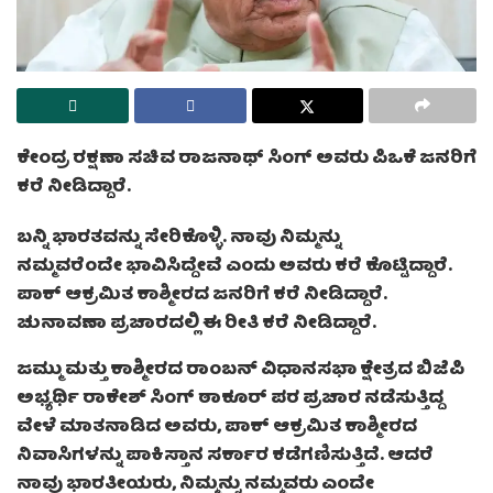
ಕೇಂದ್ರ ರಕ್ಷಣಾ ಸಚಿವ ರಾಜನಾಥ್ ಸಿಂಗ್ ಅವರು ಪಿಒಕೆ ಜನರಿಗೆ
ಕರೆ ನೀಡಿದ್ದಾರೆ.
ಬನ್ನಿ ಭಾರತವನ್ನು ಸೇರಿಕೊಳ್ಳಿ. ನಾವು ನಿಮ್ಮನ್ನು
ನಮ್ಮವರೆಂದೇ ಭಾವಿಸಿದ್ದೇವೆ ಎಂದು ಅವರು ಕರೆ ಕೊಟ್ಟಿದ್ದಾರೆ.
ಪಾಕ್ ಆಕ್ರಮಿತ ಕಾಶ್ಮೀರದ ಜನರಿಗೆ ಕರೆ ನೀಡಿದ್ದಾರೆ.
ಚುನಾವಣಾ ಪ್ರಚಾರದಲ್ಲಿ ಈ ರೀತಿ ಕರೆ ನೀಡಿದ್ದಾರೆ.
ಜಮ್ಮು ಮತ್ತು ಕಾಶ್ಮೀರದ ರಾಂಬನ್‌ ವಿಧಾನಸಭಾ ಕ್ಷೇತ್ರದ ಬಿಜೆಪಿ
ಅಭ್ಯರ್ಥಿ ರಾಕೇಶ್‌ ಸಿಂಗ್‌ ಠಾಕೂರ್‌ ಪರ ಪ್ರಚಾರ ನಡೆಸುತ್ತಿದ್ದ
ವೇಳೆ ಮಾತನಾಡಿದ ಅವರು, ಪಾಕ್‌ ಆಕ್ರಮಿತ ಕಾಶ್ಮೀರದ
ನಿವಾಸಿಗಳನ್ನು ಪಾಕಿಸ್ತಾನ ಸರ್ಕಾರ ಕಡೆಗಣಿಸುತ್ತಿದೆ. ಆದರೆ
ನಾವು ಭಾರತೀಯರು, ನಿಮ್ಮನ್ನು ನಮ್ಮವರು ಎಂದೇ