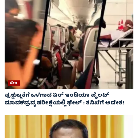
ದೇಶ
ಪ್ರಕ್ಷುಬ್ಧತೆಗೆ ಒಳಗಾದ ಏರ್ ಇಂಡಿಯಾ ಪೈಲಟ್
ಮಾದಕದ್ರವ್ಯ ಪರೀಕ್ಷೆಯಲ್ಲಿ ಫೇಲ್ : ತನಿಖೆಗೆ ಆದೇಶ!