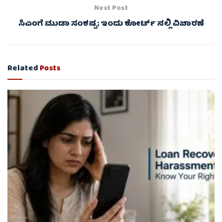
Next Post
ಸಿಎಂಗೆ ಮುಡಾ ಸಂಕಷ್ಟ; ಇಂದು ಕೋರ್ಟ್ ನಲ್ಲಿ ವಿಚಾರಣೆ
Related
Posts