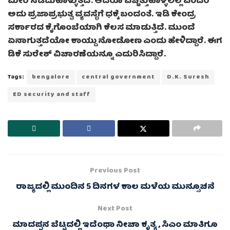
ಮೀರಿ ನಡೆದುಕೊಳ್ಳುತ್ತಿದೆ. ಆದರೂ ಎಚ್ಚೆತ್ತುಕೊಳ್ಳಲಿಲ್ಲ ಎಂದರೆ
ಅದು ಪ್ರಜಾಪ್ರಭುತ್ವ ವ್ಯವಸ್ಥೆಗೆ ಧಕ್ಕೆ ಬಂದಂತೆ. ಇಡಿ ಕೇಂದ್ರ
ಸರ್ಕಾರದ ಕೈಗೊಂಬೆಯಾಗಿ ಕೆಲಸ ಮಾಡುತ್ತಿದೆ. ಮುಂದೆ
ಏನಾಗುತ್ತದೆಯೋ ಕಾಯ್ದು ನೋಡೋಣ ಎಂದು ಹೇಳಿದ್ದಾರೆ. ಈಗ
ಡಿಕೆ ಸುರೇಶ್ ವಿಚಾರಣೆಯನ್ನೂ ಎದುರಿಸಿದ್ದಾರೆ.
Tags:
bengalore
central government
D.K. Suresh
ED security and staff
Previous Post
ರಾಜ್ಯದಲ್ಲಿ ಮುಂದಿನ 5 ದಿನಗಳ ಕಾಲ ಮಳೆಯ ಮುನ್ಸೂಚನೆ
Next Post
ಮಾದಪ್ಪನ ಬೆಟ್ಟದಲ್ಲಿ ಇದೆಂಥಾ ನೀಚಾ ಕೃತ್ಯ , ಸಿಎಂ ಮಾತಿಗೂ