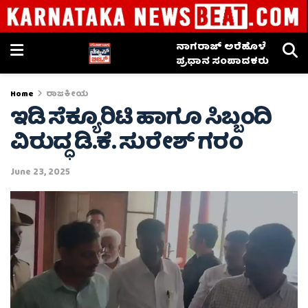
ನಾಗರಾಜ್ ಅರೆಹೊಳೆ
ಪ್ರಧಾನ ಸಂಪಾದಕರು
Home
ರಾಜಕೀಯ
ಇಡಿ ಸೆಕ್ಯೂರಿಟಿ ಹಾಗೂ ಸಿಬ್ಬಂದಿ
ವಿರುದ್ಧ ಡಿ.ಕೆ. ಸುರೇಶ್ ಗರಂ
June 23, 2025