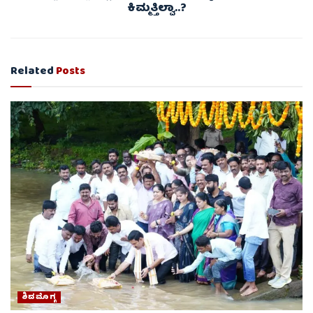
ಕಿಮ್ಮತ್ತಿಲ್ವಾ..?
Related
Posts
ಶಿವಮೊಗ್ಗ