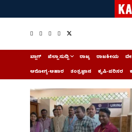
ಬ್ಲಾಗ್
ಜಿಲ್ಲಾ ಸುದ್ದಿ
ರಾಜ್ಯ
ರಾಜಕೀಯ
ದೇ
ಆರೋಗ್ಯ-ಆಹಾರ
ತಂತ್ರಜ್ಞಾನ
ಕೃಷಿ-ಪರಿಸರ
ಕ