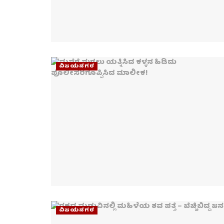
ವಿಜಯನಗರ
ವಿಜಯನಗರ