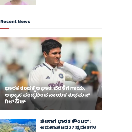
Recent News
ಭಾರತ ತಂಡಕ್ಕೆ ಆಘಾತ: ಬೆರಳಿಗೆ ಗಾಯ,
ಅಭ್ಯಾಸ ಪಂದ್ಯದಿಂದ ನಾಯಕ ಶುಭಮನ್
ಗಿಲ್ ಔಟ್
ಚೀನಾಗೆ ಭಾರತ ಕೌಂಟರ್ :
ಅರುಣಾಚಲದ 27 ಪ್ರದೇಶಗಳ