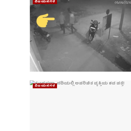
ವಿಜಯನಗರ
ವಿಜಯನಗರ