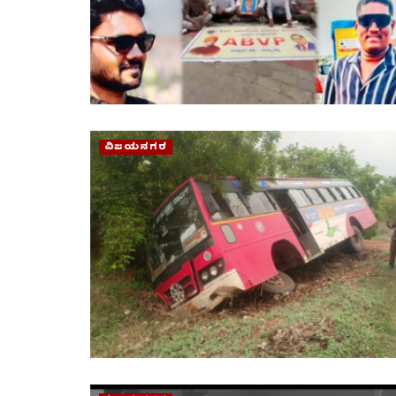
ವಿಜಯನಗರ