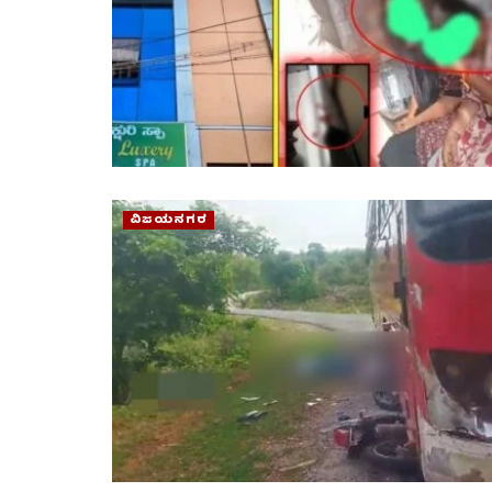
ವಿಜಯನಗರ