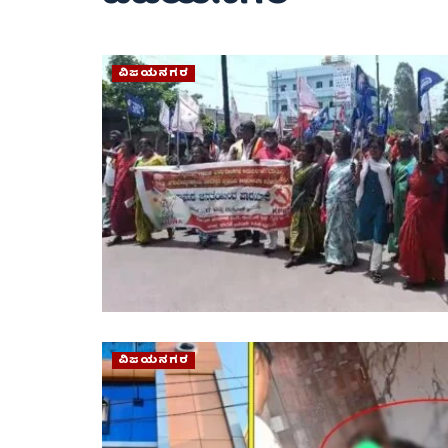
ವಿಜಯನಗರ
ವಿಜಯನಗರ