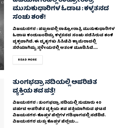
ವಿಜಯನಗರದಲ್ಲಿ ರಾತ್ರೋರಾತ್ರಿ
ಮುಸುಕುಧಾರಿಗಳ ಓಡಾಟ : ಕಳ್ಳತನದ
ಸಂಚು ಶಂಕೆ!
ವಿಜಯನಗರ : ಪಟ್ಟಣದಲ್ಲಿ ರಾತ್ರೋರಾತ್ರಿ ಮುಸುಕುಧಾರಿಗಳ
ಓಡಾಟ ಕಂಡುಬಂದಿದ್ದು, ಕಳ್ಳತನದ ಸಂಚು ನಡೆಸಿರುವ ಶಂಕೆ
ವ್ಯಕ್ತವಾಗಿದೆ. ಈ ದೃಶ್ಯಗಳು ಸಿಸಿಟಿವಿ ಕ್ಯಾಮೆರಾದಲ್ಲಿ
ಸೆರೆಯಾಗಿದ್ದು, ಸ್ಥಳೀಯರಲ್ಲಿ ಆತಂಕ ಮೂಡಿಸಿದೆ....
DETAILS
READ MORE
ತುಂಗಭದ್ರಾ ನದಿಯಲ್ಲಿ ಅಪರಿಚಿತ
ವ್ಯಕ್ತಿಯ ಶವ ಪತ್ತೆ!
ವಿಜಯನಗರ : ತುಂಗಭದ್ರಾ ನದಿಯಲ್ಲಿ ಸುಮಾರು 40
ವರ್ಷದ ಅಪರಿಚಿತ ವ್ಯಕ್ತಿಯ ಶವ ಪತ್ತೆಯಾಗಿರುವ ಘಟನೆ
ವಿಜಯನಗರ-ಕೊಪ್ಪಳ ಜಿಲ್ಲೆಗಳ ಗಡಿಭಾಗದಲ್ಲಿ ನಡೆದಿದೆ.
ವಿಜಯನಗರ ಮತ್ತು ಕೊಪ್ಪಳ ಜಿಲ್ಲೆಯ...