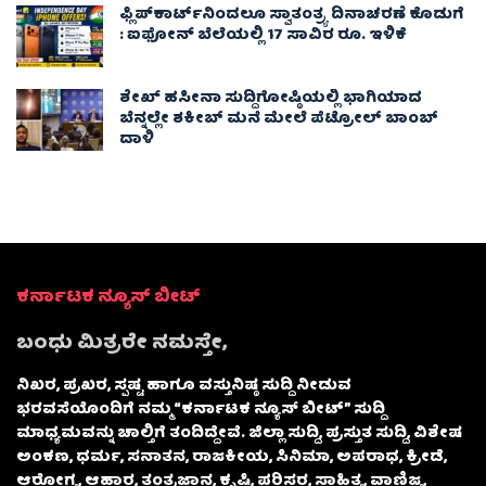
ಫ್ಲಿಪ್‌ಕಾರ್ಟ್‌ನಿಂದಲೂ ಸ್ವಾತಂತ್ರ್ಯ ದಿನಾಚರಣೆ ಕೊಡುಗೆ
: ಐಫೋನ್ ಬೆಲೆಯಲ್ಲಿ 17 ಸಾವಿರ ರೂ. ಇಳಿಕೆ
ಶೇಖ್ ಹಸೀನಾ ಸುದ್ದಿಗೋಷ್ಠಿಯಲ್ಲಿ ಭಾಗಿಯಾದ
ಬೆನ್ನಲ್ಲೇ ಶಕೀಬ್ ಮನೆ ಮೇಲೆ ಪೆಟ್ರೋಲ್ ಬಾಂಬ್
ದಾಳಿ
ಕರ್ನಾಟಕ ನ್ಯೂಸ್ ಬೀಟ್
ಬಂಧು ಮಿತ್ರರೇ ನಮಸ್ತೇ,
ನಿಖರ, ಪ್ರಖರ, ಸ್ಪಷ್ಟ ಹಾಗೂ ವಸ್ತುನಿಷ್ಠ ಸುದ್ದಿ ನೀಡುವ
ಭರವಸೆಯೊಂದಿಗೆ ನಮ್ಮ “ಕರ್ನಾಟಕ ನ್ಯೂಸ್ ಬೀಟ್” ಸುದ್ದಿ
ಮಾಧ್ಯಮವನ್ನು ಚಾಲ್ತಿಗೆ ತಂದಿದ್ದೇವೆ. ಜಿಲ್ಲಾ ಸುದ್ದಿ, ಪ್ರಸ್ತುತ ಸುದ್ದಿ, ವಿಶೇಷ
ಅಂಕಣ, ಧರ್ಮ, ಸನಾತನ, ರಾಜಕೀಯ, ಸಿನಿಮಾ, ಅಪರಾಧ, ಕ್ರೀಡೆ,
ಆರೋಗ್ಯ, ಆಹಾರ, ತಂತ್ರಜ್ಞಾನ, ಕೃಷಿ, ಪರಿಸರ, ಸಾಹಿತ್ಯ, ವಾಣಿಜ್ಯ,