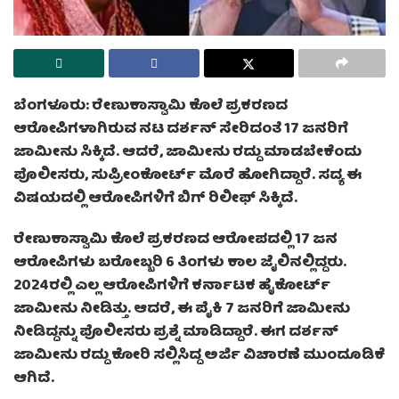
ಬೆಂಗಳೂರು: ರೇಣುಕಾಸ್ವಾಮಿ ಕೊಲೆ ಪ್ರಕರಣದ
ಆರೋಪಿಗಳಾಗಿರುವ ನಟ ದರ್ಶನ್ ಸೇರಿದಂತೆ 17 ಜನರಿಗೆ
ಜಾಮೀನು ಸಿಕ್ಕಿದೆ. ಆದರೆ, ಜಾಮೀನು ರದ್ದು ಮಾಡಬೇಕೆಂದು
ಪೊಲೀಸರು, ಸುಪ್ರೀಂಕೋರ್ಟ್ ಮೊರೆ ಹೋಗಿದ್ದಾರೆ. ಸದ್ಯ ಈ
ವಿಷಯದಲ್ಲಿ ಆರೋಪಿಗಳಿಗೆ ಬಿಗ್ ರಿಲೀಫ್ ಸಿಕ್ಕಿದೆ.
ರೇಣುಕಾಸ್ವಾಮಿ ಕೊಲೆ ಪ್ರಕರಣದ ಆರೋಪದಲ್ಲಿ 17 ಜನ
ಆರೋಪಿಗಳು ಬರೋಬ್ಬರಿ 6 ತಿಂಗಳು ಕಾಲ ಜೈಲಿನಲ್ಲಿದ್ದರು.
20̄24ರಲ್ಲಿ ಎಲ್ಲ ಆರೋಪಿಗಳಿಗೆ ಕರ್ನಾಟಕ ಹೈಕೋರ್ಟ್
ಜಾಮೀನು ನೀಡಿತ್ತು. ಆದರೆ, ಈ ಪೈಕಿ 7 ಜನರಿಗೆ ಜಾಮೀನು
ನೀಡಿದ್ದನ್ನು ಪೊಲೀಸರು ಪ್ರಶ್ನೆ ಮಾಡಿದ್ದಾರೆ. ಈಗ ದರ್ಶನ್
ಜಾಮೀನು ರದ್ದು ಕೋರಿ ಸಲ್ಲಿಸಿದ್ದ ಅರ್ಜಿ ವಿಚಾರಣೆ ಮುಂದೂಡಿಕೆ
ಆಗಿದೆ.