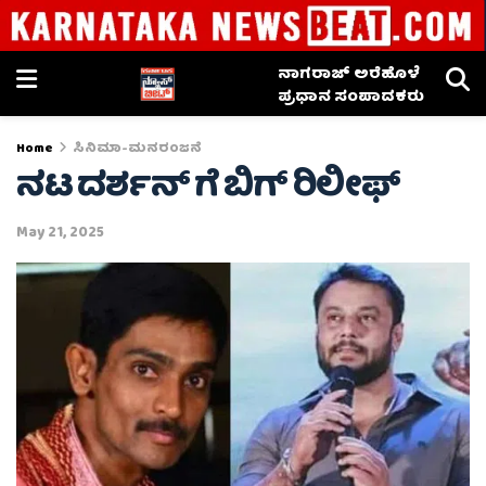
ನಾಗರಾಜ್ ಅರೆಹೊಳೆ
ಪ್ರಧಾನ ಸಂಪಾದಕರು
Home
ಸಿನಿಮಾ-ಮನರಂಜನೆ
ನಟ ದರ್ಶನ್ ಗೆ ಬಿಗ್ ರಿಲೀಫ್
May 21, 2025