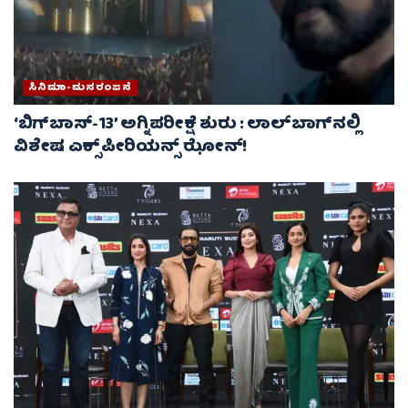
ಸಿನಿಮಾ-ಮನರಂಜನೆ
‘ಬಿಗ್‌ಬಾಸ್-13’ ಅಗ್ನಿಪರೀಕ್ಷೆ ಶುರು : ಲಾಲ್‌ಬಾಗ್‌ನಲ್ಲಿ
ವಿಶೇಷ ಎಕ್ಸ್‌ಪೀರಿಯನ್ಸ್ ಝೋನ್!