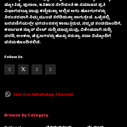
ಜ್ಯೋತಿಷ್ಯ, ಪುರಾಣ, ಇತಿಹಾಸ ಸೇರಿದಂತೆ ಈ ಸಮಾಜದ ಪ್ರತಿ
ವಿಭಾಗದಲ್ಲೂ ನಾವು ಕಣ್ಣಿಡುತ್ತಾ, ಅಲ್ಲಿನ ಆಗು-ಹೋಗುಗಳನ್ನು
ನಿರಂತರವಾಗಿ ನಿಮ್ಮ ಮುಂದೆ ತೆರೆದಿಡುತ್ತಾ ಸಾಗುತ್ತೇವೆ. ಒಟ್ಟಿನಲ್ಲಿ,
ಬರವಣಿಗೆಯಲ್ಲೇ ಭಗವಂತನನ್ನ ಕಾಣುತ್ತಿರುವ, ಸದೃಢ ತಂಡದೊಂದಿಗೆ,
ಕರ್ನಾಟಕ ನ್ಯೂಸ್ ಬೀಟ್ ಸುದ್ದಿ ಮಾಧ್ಯಮವು, ವಿಶೇಷವಾಗಿ ಸುದ್ದಿ,
ವರದಿ, ಅಂಕಣ, ಚಿತ್ರಣಗಳನ್ನು ಹೊತ್ತು ತರುತ್ತಾ, ಸದಾ ನಿಮ್ಮೊಂದಿಗೆ
ಬೆಸೆದುಕೊಂಡಿರಲಿದೆ.
Follow Us
Join Our WhatsApp Channel
Browse by Category