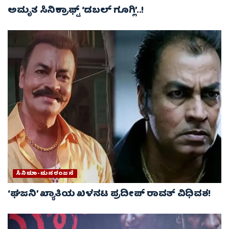
ಅಮೃತ ಸಿನಿಕ್ರಾಫ್ಟ್ ‘ಡಬಲ್ ಗೂಗ್ಲಿ’..!
ಸಿನಿಮಾ-ಮನರಂಜನೆ
‘ಘಜನಿ’ ಖ್ಯಾತಿಯ ಖಳನಟ ಪ್ರದೀಪ್ ರಾವತ್ ವಿಧಿವಶ!