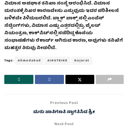
ವಿಮಾನ ಅಪಘಾತ ತನಿಖಾ ಸಂಸ್ಥೆ ಆರಂಭಿಸಿದೆ. ವಿಮಾನ
ದುರಂತಕ್ಕೆ ನಿಖರ ಕಾರಣವೇನು ಎನ್ನುವುದು ಇದರ ಪರಿಶೀಲನೆ
ಬಳಿಕವೇ ತಿಳಿದುಬರಲಿದೆ. ಬ್ಲ್ಯಾಕ್ ಬಾಕ್ಸ್ ನಲ್ಲಿ ಎಂಜಿನ್
ಸೆಟ್ಟಿಂಗ್‌ಗಳು, ವಿಮಾನ ಎಷ್ಟು ಎತ್ತರದಲ್ಲಿತ್ತು, ಪೈಲಟ್
ನಿಯಂತ್ರಣ, ಕಾಕ್‌ಪಿಟ್‌ನಲ್ಲಿ ನಡೆದಿದ್ದ ಕೊನೆಯ
ಸಂಭಾಷಣೆಗಳು ರೆಕಾರ್ಡ್ ಆಗಿರುವ ಕಾರಣ, ಅವುಗಳು ತನಿಖೆಗೆ
ಮಹತ್ವರ ತಿರುವು ನೀಡಲಿದೆ.
Tags:
Ahmedabad
AIRSTRIKE
Gujarat
Previous Post
ಮರು ಜಾತಿಗಣತಿ ಸ್ವಾಗತಿಸಿದ ಶ್ರೀ
Next Post