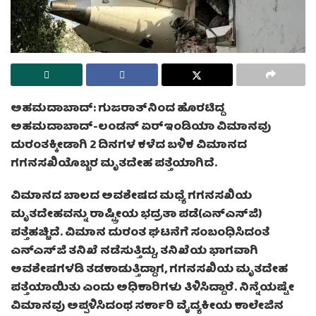
ಅಹಮದಾಬಾದ್: ಗುಜರಾತ್‌ನಿಂದ ಹೊರಟಿದ್ದ
ಅಹಮದಾಬಾದ್-ಲಂಡನ್ ಏರ್‌ಇಂಡಿಯಾ ವಿಮಾನವು
ದುರಂತಕ್ಕೀಡಾಗಿ 2 ದಿನಗಳ ಕಳೆದ ಬಳಿಕ ವಿಮಾನದ
ಗಗನಸಖಿಯೊಬ್ಬರ ಮೃತದೇಹ ಪತ್ತೆಯಾಗಿದೆ.
ವಿಮಾನದ ಬಾಲದ ಅವಶೇಷದ ಮಧ್ಯೆ ಗಗನಸಖಿಯ
ಮೃತದೇಹವನ್ನು ರಾಷ್ಟ್ರೀಯ ಭದ್ರತಾ ಪಡೆ(ಎನ್‌ಎಸ್‌ಜಿ)
ಪತ್ತೆಹಚ್ಚಿದೆ. ವಿಮಾನ ದುರಂತ ಘಟನೆಗೆ ಸಂಬಂಧಿಸಿದಂತೆ
ಎನ್ಎಸ್‌ಜಿ ತನಿಖೆ ನಡೆಸುತ್ತಿದ್ದು, ತನಿಖೆಯ ಭಾಗವಾಗಿ
ಅವಶೇಷಗಳಡಿ ತಡಕಾಡುತ್ತಿದ್ದಾಗ, ಗಗನಸಖಿಯ ಮೃತದೇಹ
ಪತ್ತೆಯಾಯಿತು ಎಂದು ಅಧಿಕಾರಿಗಳು ತಿಳಿಸಿದ್ದಾರೆ. ನಿನ್ನೆಯಷ್ಟೇ
ವಿಮಾನವು ಅಪ್ಪಳಿಸಿದಂಥ ಸರ್ಕಾರಿ ವೈದ್ಯಕೀಯ ಕಾಲೇಜಿನ