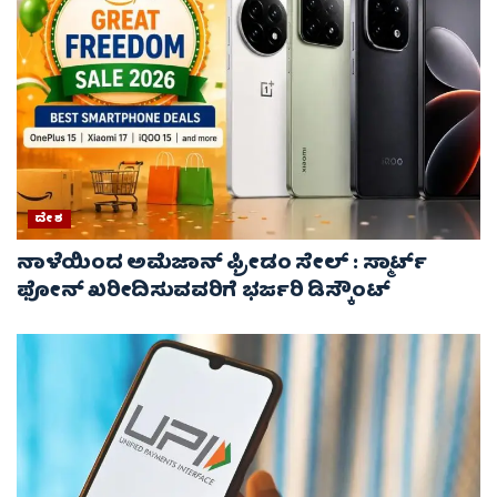
ದೇಶ
ನಾಳೆಯಿಂದ ಅಮೆಜಾನ್ ಫ್ರೀಡಂ ಸೇಲ್ : ಸ್ಮಾರ್ಟ್
ಫೋನ್ ಖರೀದಿಸುವವರಿಗೆ ಭರ್ಜರಿ ಡಿಸ್ಕೌಂಟ್