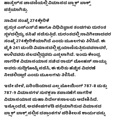
ಹಾಸ್ಟೆಲ್‌ನ ಚಾವಣಿಯಲ್ಲಿ ವಿಮಾನದ ಬ್ಲ್ಯಾಕ್ ಬಾಕ್ಸ್
ಪತ್ತೆಯಾಗಿತ್ತು.
ಸಾವಿನ ಸಂಖ್ಯೆ 274ಕ್ಕೇರಿಕೆ
ಪ್ರಸ್ತುತ ಎನ್ಎಸ್‌ಜಿ ಹಾಗೂ ವಿಧಿವಿಜ್ಞಾನ ತಂಡಗಳು ದುರಂತ
ಸ್ಥಳದಲ್ಲಿದ್ದು, ತನಿಖೆ ನಡೆಸುತ್ತಿವೆ. ದುರಂತದಲ್ಲಿ ಸಾವಿಗೀಡಾದವರ
ಸಂಖ್ಯೆ 274ಕ್ಕೇರಿಕೆಯಾಗಿದೆ ಎಂದು ಮೂಲಗಳು ತಿಳಿಸಿವೆ. ಈ
ಪೈಕಿ 241 ಮಂದಿ ವಿಮಾನದಲ್ಲಿ ಪ್ರಯಾಣಿಸುತ್ತಿರುವವರಾದರೆ,
ಉಳಿದವರು ನೆಲದಲ್ಲಿದ್ದವರು ಎನ್ನಲಾಗಿದೆ. ಇಂದು ಕೇಂದ್ರ
ನಾಗರಿಕ ವಿಮಾನಯಾನ ಸಚಿವ ರಾಮ್ ಮೋಹನ್ ನಾಯ್ಡು
ಅವರು ಸುದ್ದಿಗೋಷ್ಠಿ ನಡೆಸಿ, ಈ ಕುರಿತು ಹೆಚ್ಚಿನ ವಿವರಣೆ
ನೀಡಲಿದ್ದಾರೆ ಎಂದು ಮೂಲಗಳು ತಿಳಿಸಿವೆ.
ಇದೇ ವೇಳೆ, ಏರಿಂಡಿಯಾದ ಎಲ್ಲ ಬೋಯಿಂಗ್ 787-8 ಮತ್ತು
787-9 ವಿಮಾನಗಳ ಸುರಕ್ಷತಾ ತಪಾಸಣೆಗೆ ನಾಗರಿಕ
ವಿಮಾನಯಾನ ಮಹಾ ನಿರ್ದೇಶನಾಲಯ ಆದೇಶಿಸಿದೆ.
ಇನ್ನೊಂದೆಡೆ, ಅವಶೇಷಗಳಡಿ ಪತ್ತೆಯಾಗಿರುವ ವಿಮಾನದ
ಬ್ಲ್ಯಾಕ್ ಬಾಕ್ಸ್ ನಲ್ಲಿನ ದತ್ತಾಂಶಗಳ ಪರಿಶೀಲನೆ ಕಾರ್ಯವನ್ನು