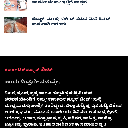
ಪಾವತಿಸಬೇಕಾ? ಇಲ್ಲಿದೆ ವಾಸ್ತವ
ಹೆಬ್ಬಾಳ–ಮೇಖ್ರಿ ಸರ್ಕಲ್ ನಡುವೆ ಮಿನಿ ಟನಲ್
ಕಾಮಗಾರಿ ಆರಂಭ!
ಕರ್ನಾಟಕ ನ್ಯೂಸ್ ಬೀಟ್
ಬಂಧು ಮಿತ್ರರೇ ನಮಸ್ತೇ,
ನಿಖರ, ಪ್ರಖರ, ಸ್ಪಷ್ಟ ಹಾಗೂ ವಸ್ತುನಿಷ್ಠ ಸುದ್ದಿ ನೀಡುವ
ಭರವಸೆಯೊಂದಿಗೆ ನಮ್ಮ “ಕರ್ನಾಟಕ ನ್ಯೂಸ್ ಬೀಟ್” ಸುದ್ದಿ
ಮಾಧ್ಯಮವನ್ನು ಚಾಲ್ತಿಗೆ ತಂದಿದ್ದೇವೆ. ಜಿಲ್ಲಾ ಸುದ್ದಿ, ಪ್ರಸ್ತುತ ಸುದ್ದಿ, ವಿಶೇಷ
ಅಂಕಣ, ಧರ್ಮ, ಸನಾತನ, ರಾಜಕೀಯ, ಸಿನಿಮಾ, ಅಪರಾಧ, ಕ್ರೀಡೆ,
ಆರೋಗ್ಯ, ಆಹಾರ, ತಂತ್ರಜ್ಞಾನ, ಕೃಷಿ, ಪರಿಸರ, ಸಾಹಿತ್ಯ, ವಾಣಿಜ್ಯ,
ಜ್ಯೋತಿಷ್ಯ, ಪುರಾಣ, ಇತಿಹಾಸ ಸೇರಿದಂತೆ ಈ ಸಮಾಜದ ಪ್ರತಿ