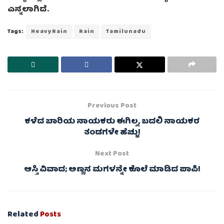
ಎನ್ನಲಾಗಿದೆ.
Tags:
HeavyRain
Rain
Tamilunadu
Previous Post
ಕಳೆದ ಬಾರಿಯ ನಾಯಕರು ಈಗಿಲ್ಲ, ಬದಲಿ ನಾಯಕರ
ತಂಡಗಳೇ ಹೆಚ್ಚು!
Next Post
ಆಸ್ತಿ ವಿವಾದ; ಅಣ್ಣನ ಮಗಳನ್ನೇ ಕೊಲೆ ಮಾಡಿದ ಪಾಪಿ!
Related
Posts