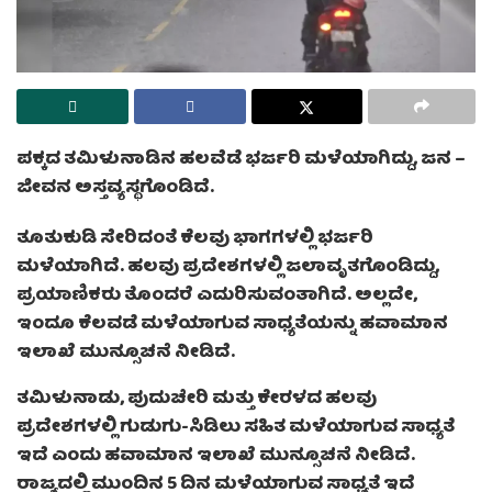
ಪಕ್ಕದ ತಮಿಳುನಾಡಿನ ಹಲವೆಡೆ ಭರ್ಜರಿ ಮಳೆಯಾಗಿದ್ದು, ಜನ –
ಜೀವನ ಅಸ್ತವ್ಯಸ್ಥಗೊಂಡಿದೆ.
ತೂತುಕುಡಿ ಸೇರಿದಂತೆ ಕೆಲವು ಭಾಗಗಳಲ್ಲಿ ಭರ್ಜರಿ
ಮಳೆಯಾಗಿದೆ. ಹಲವು ಪ್ರದೇಶಗಳಲ್ಲಿ ಜಲಾವೃತಗೊಂಡಿದ್ದು,
ಪ್ರಯಾಣಿಕರು ತೊಂದರೆ ಎದುರಿಸುವಂತಾಗಿದೆ. ಅಲ್ಲದೇ,
ಇಂದೂ ಕೆಲವಡೆ ಮಳೆಯಾಗುವ ಸಾಧ್ಯತೆಯನ್ನು ಹವಾಮಾನ
ಇಲಾಖೆ ಮುನ್ಸೂಚನೆ ನೀಡಿದೆ.
ತಮಿಳುನಾಡು, ಪುದುಚೇರಿ ಮತ್ತು ಕೇರಳದ ಹಲವು
ಪ್ರದೇಶಗಳಲ್ಲಿ ಗುಡುಗು-ಸಿಡಿಲು ಸಹಿತ ಮಳೆಯಾಗುವ ಸಾಧ್ಯತೆ
ಇದೆ ಎಂದು ಹವಾಮಾನ ಇಲಾಖೆ ಮುನ್ಸೂಚನೆ ನೀಡಿದೆ.
ರಾಜ್ಯದಲ್ಲಿ ಮುಂದಿನ 5 ದಿನ ಮಳೆಯಾಗುವ ಸಾಧ್ಯತೆ ಇದೆ