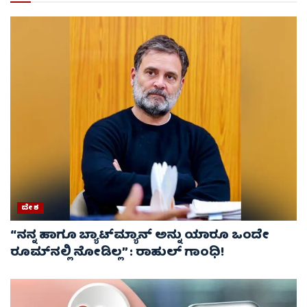
ದೇಶ
“ನನ್ನ ಹಾಗೂ ಬ್ಯಾಟ್‌ಮ್ಯಾನ್ ಅನ್ನು ಯಾರೂ ಒಂದೇ
ರೂಮ್‌ನಲ್ಲಿ ನೋಡಿಲ್ಲ” : ರಾಹುಲ್ ಗಾಂಧಿ!