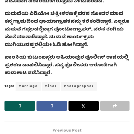
ನಡೆಸಿದಾಗ ಪರಾರಿಯಾಗಿರುವುದು ತಿಳಿದುಬಂದಿದೆ.
ಮದುವೆಯ ವಿಡಿಯೋ ಚಿತ್ರೀಕರಣಕ್ಕೆ ವರನ ಸೋದರ ಮಾವ
ತನ್ನ ಗ್ರಾಮದಿಂದ ಛಾಯಾಗ್ರಾಹಕನನ್ನು ಕರೆತಂದಿದ್ದಾನೆ. ಎಲ್ಲರೂ
ಮದುವೆ ಗದ್ದಲದಲ್ಲಿದ್ದಾಗ ಫೋಟೋಗ್ರಾಫರ್, ವರನ ತಂಗಿಯ
ಜೊತೆ ಮಾತಾಡಿದ್ದಾನೆ. ಮದುವೆ ಕಾರ್ಯಕ್ರಮ
ಮುಗಿಯುವಷ್ಟರಲ್ಲಿಯೇ ಓಡಿ ಹೋಗಿದ್ದಾನೆ.
ಬಾಲಕಿಯ ಕುಟುಂಬಸ್ಥರು ಅಹಿಯಾಪುರ ಪೊಲೀಸ್ ಠಾಣೆಯಲ್ಲಿ
ಪ್ರಕರಣ ದಾಖಲಿಸಿದ್ದಾರೆ. ಸದ್ಯ ಪೊಲೀಸರು ಆರೋಪಿಗಾಗಿ
ಹುಡುಕಾಟ ನಡೆಸಿದ್ದಾರೆ.
Tags:
Marriage
minor
Photographer
Previous Post