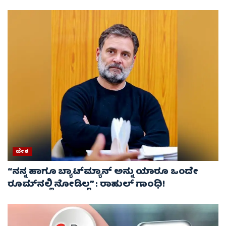
ದೇಶ
“ನನ್ನ ಹಾಗೂ ಬ್ಯಾಟ್‌ಮ್ಯಾನ್ ಅನ್ನು ಯಾರೂ ಒಂದೇ
ರೂಮ್‌ನಲ್ಲಿ ನೋಡಿಲ್ಲ” : ರಾಹುಲ್ ಗಾಂಧಿ!