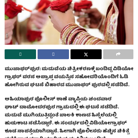
ಮುಜಾಫರ್‌ಪುರ: ಮದುವೆಯ ಚಿತ್ರೀಕರಣಕ್ಕೆ ಬಂದಿದ್ದ ವಿಡಿಯೋ
ಗ್ರಾಫರ್ ವರನ ಅಪ್ರಾಪ್ತ ವಯಸ್ಸಿನ ಸಹೋದರಿಯೊಂದಿಗೆ ಓಡಿ
ಹೋಗಿರುವ ಘಟನೆ ಬಿಹಾರದ ಮುಜಾಫರ್‌ ಪುರದಲ್ಲಿ ನಡೆದಿದೆ.
ಅಹಿಯಾಪುರ ಪೊಲೀಸ್ ಠಾಣೆ ವ್ಯಾಪ್ತಿಯ ಚಂದವಾರ
ಘಾಟ್ ದಾಮೋದರಪುರ ಗ್ರಾಮದಲ್ಲಿ ಈ ಘಟನೆ ನಡೆದಿದೆ.
ಮದುವೆ ಮುಗಿಯುತ್ತಿದ್ದಂತೆ ಬಾಲಕಿ ಕಾಣದ ಹಿನ್ನೆಲೆಯಲ್ಲಿ
ಹುಡುಕಾಟ ನಡೆಸಿದ್ದಾರೆ. ಈ ಸಂದರ್ಭದಲ್ಲಿ ವಿಡಿಯೋಗ್ರಾಫರ್
ಕೂಡ ನಾಪತ್ತೆಯಾಗಿದ್ದಾನೆ. ಹೀಗಾಗಿ ಪೊಲೀಸರು ಹೆಚ್ಚಿನ ಚಿಕಿತ್ಸೆ