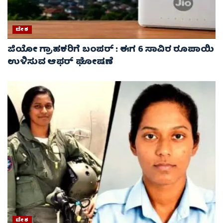
ದೇಶ
ಜಿಯೋ ಗ್ರಾಹಕರಿಗೆ ಬಂಪರ್ : ಈಗ 6 ಸಾವಿರ ರೂಪಾಯಿ
ಉಳಿಸುವ ಆಫರ್ ಘೋಷಣೆ
ದೇಶ