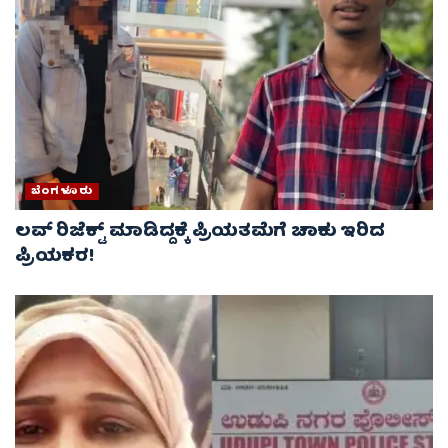
ಬೆಂಗಳೂರು
ಲವ್‌ ರಿಜೆಕ್ಟ್‌ ಮಾಡಿದ್ದಕ್ಕೆ ಪ್ರಿಯತಮೆಗೆ ಚಾಕು ಇರಿದ
ಪ್ರಿಯಕರ!