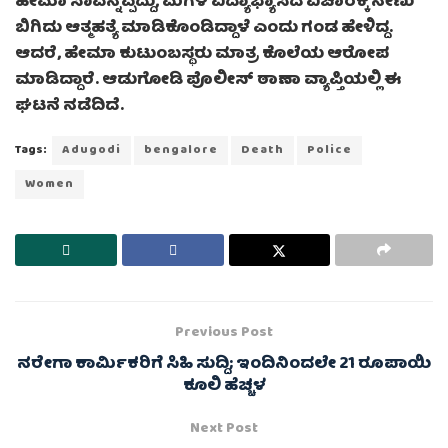
ಹೇಮಾ ಸಾವನ್ನಪ್ಪಿದ್ದು, ಮಗಳ ವಿದ್ಯಾಭ್ಯಾಸದ ವಿಚಾರಕ್ಕೆ ನೇಣು
ಬಿಗಿದು ಆತ್ಮಹತ್ಯೆ ಮಾಡಿಕೊಂಡಿದ್ದಾಳೆ ಎಂದು ಗಂಡ ಹೇಳಿದ್ದ.
ಆದರೆ, ಹೇಮಾ ಕುಟುಂಬಸ್ಥರು ಮಾತ್ರ ಕೊಲೆಯ ಆರೋಪ
ಮಾಡಿದ್ದಾರೆ. ಆಡುಗೋಡಿ ಪೊಲೀಸ್ ಠಾಣಾ ವ್ಯಾಪ್ತಿಯಲ್ಲಿ ಈ
ಘಟನೆ ನಡೆದಿದೆ.
Tags:
Adugodi
bengalore
Death
Police
Women
Previous Post
ನರೇಗಾ ಕಾರ್ಮಿಕರಿಗೆ ಸಿಹಿ ಸುದ್ದಿ; ಇಂದಿನಿಂದಲೇ 21 ರೂಪಾಯಿ
ಕೂಲಿ ಹೆಚ್ಚಳ
Next Post