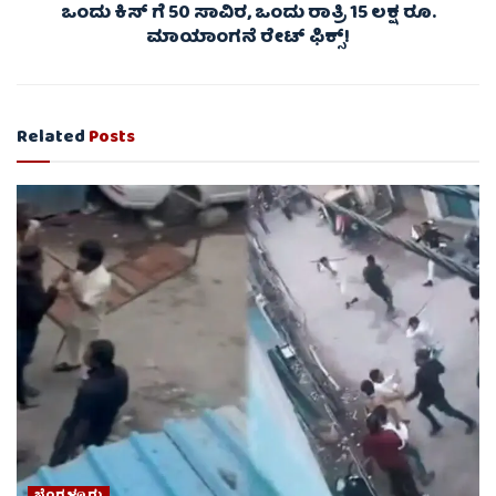
ಒಂದು ಕಿಸ್ ಗೆ 50 ಸಾವಿರ, ಒಂದು ರಾತ್ರಿ 15 ಲಕ್ಷ ರೂ.
ಮಾಯಾಂಗನೆ ರೇಟ್ ಫಿಕ್ಸ್!
Related
Posts
ಬೆಂಗಳೂರು