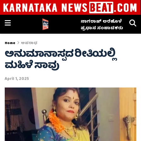
ನಾಗರಾಜ್ ಅರೆಹೊಳೆ
ಪ್ರಧಾನ ಸಂಪಾದಕರು
Home
ಅಪರಾಧ
ಅನುಮಾನಾಸ್ಪದ ರೀತಿಯಲ್ಲಿ
ಮಹಿಳೆ ಸಾವು
April 1, 2025