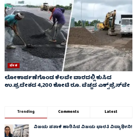
ದೇಶ
ಲೋಕಾರ್ಪಣೆಗೊಂಡ ಕೆಲವೇ ವಾರದಲ್ಲಿ ಕುಸಿದ
ಉ.ಪ್ರದೇಶದ 4,200 ಕೋಟಿ ರೂ. ವೆಚ್ಚದ ಎಕ್ಸ್‌ಪ್ರೆಸ್‌ವೇ
Trending
Comments
Latest
ವಿಜಯ ಪತಾಕೆ ಹಾರಿಸಿದ ವಿಜಯ ಭಾರತಿ ವಿದ್ಯಾರ್ಥಿನಿ!