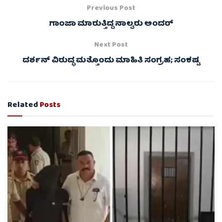
Previous Post
ಗಾಂಜಾ ಮಾರುತ್ತಿದ್ದ ನಾಲ್ವರು ಅಂದರ್
Next Post
ದರ್ಶನ್ ವಿರುದ್ಧ ಮತ್ತೊಂದು ಮಾಹಿತಿ ಸಂಗ್ರಹ; ಸಂಕಷ್ಟ
Related
Posts