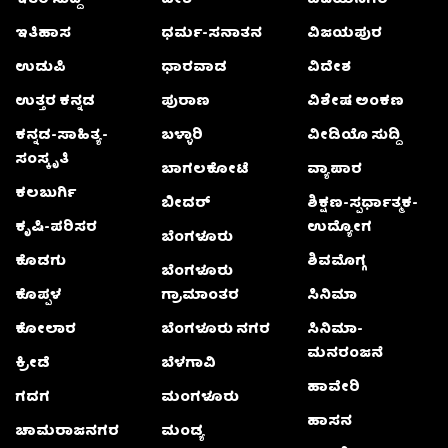
ಇತರೆ ಸುದ್ದಿ
ದೇಶ
ವಿಜಯನಗರ
ಇತಿಹಾಸ
ಧರ್ಮ-ಸನಾತನ
ವಿಜಯಪುರ
ಉಡುಪಿ
ಧಾರವಾಡ
ವಿದೇಶ
ಉತ್ತರ ಕನ್ನಡ
ಪುರಾಣ
ವಿಶೇಷ ಅಂಕಣ
ಕನ್ನಡ-ಸಾಹಿತ್ಯ-
ಬಳ್ಳಾರಿ
ವೀಡಿಯೊ ಸುದ್ದಿ
ಸಂಸ್ಕೃತಿ
ಬಾಗಲಕೋಟೆ
ವ್ಯಾಪಾರ
ಕಲಬುರ್ಗಿ
ಬೀದರ್
ಶಿಕ್ಷಣ-ಸ್ಪರ್ಧಾತ್ಮಕ-
ಕೃಷಿ-ಪರಿಸರ
ಉದ್ಯೋಗ
ಬೆಂಗಳೂರು
ಕೊಡಗು
ಶಿವಮೊಗ್ಗ
ಬೆಂಗಳೂರು
ಕೊಪ್ಪಳ
ಗ್ರಾಮಾಂತರ
ಸಿನಿಮಾ
ಕೋಲಾರ
ಬೆಂಗಳೂರು ನಗರ
ಸಿನಿಮಾ-
ಮನರಂಜನೆ
ಕ್ರೀಡೆ
ಬೆಳಗಾವಿ
ಹಾವೇರಿ
ಗದಗ
ಮಂಗಳೂರು
ಹಾಸನ
ಚಾಮರಾಜನಗರ
ಮಂಡ್ಯ