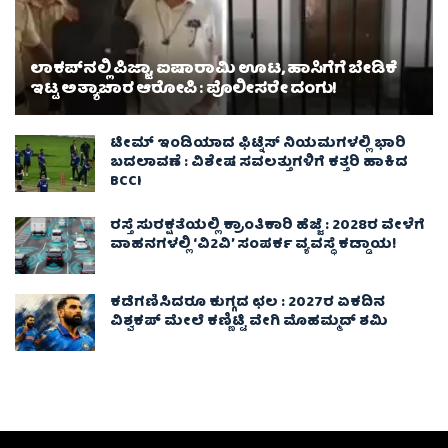
ಲಾಕಪ್‌ನಲ್ಲಿ ಪಿಜ್ಜಾ, ಐಷಾರಾಮಿ ಊಟ, ಹಾಸಿಗೆಗೆ ಬೇಡಿಕೆ
ಇಟ್ಟ ಅತ್ಯಾಚಾರ ಆರೋಪಿ : ಪೊಲೀಸರೇ ದಂಗು!
ಟೀಮ್ ಇಂಡಿಯಾದ ಫಿಟ್ನೆಸ್ ನಿಯಮಗಳಲ್ಲಿ ಭಾರಿ
ಬದಲಾವಣೆ : ವಿಶೇಷ ಸವಲತ್ತುಗಳಿಗೆ ಕತ್ತರಿ ಹಾಕಿದ
BCCI
ರಸ್ತೆ ಸುರಕ್ಷತೆಯಲ್ಲಿ ಕ್ರಾಂತಿಕಾರಿ ಹೆಜ್ಜೆ : 2028ರ ವೇಳೆಗೆ
ವಾಹನಗಳಲ್ಲಿ ‘ವಿ2ವಿ’ ಸಂಪರ್ಕ ವ್ಯವಸ್ಥೆ ಕಡ್ಡಾಯ!
ಕಡೆಗಣಿಸಿದರೂ ಕುಗ್ಗದ ಛಲ : 2027ರ ಏಕದಿನ
ವಿಶ್ವಕಪ್‌ ಮೇಲೆ ಕಣ್ಣಿಟ್ಟಿ ವೇಗಿ ಮೊಹಮ್ಮದ್ ಶಮಿ