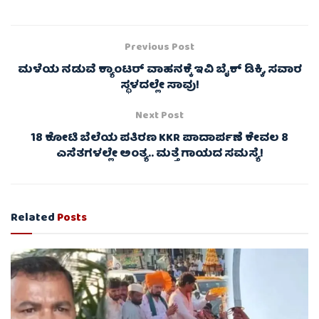
Previous Post
ಮಳೆಯ ನಡುವೆ ಕ್ಯಾಂಟರ್ ವಾಹನಕ್ಕೆ ಇವಿ ಬೈಕ್ ಡಿಕ್ಕಿ, ಸವಾರ
ಸ್ಥಳದಲ್ಲೇ ಸಾವು!
Next Post
18 ಕೋಟಿ ಬೆಲೆಯ ಪತಿರಣ KKR ಪಾದಾರ್ಪಣೆ ಕೇವಲ 8
ಎಸೆತಗಳಲ್ಲೇ ಅಂತ್ಯ.. ಮತ್ತೆ ಗಾಯದ ಸಮಸ್ಯೆ!
Related
Posts