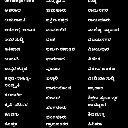
Uncategorized
ತಂತ್ರಜ್ಞಾನ
ರಾಜ್ಯ
ಅಪರಾಧ
ತುಮಕೂರು
ರಾಮನಗರ
ಅಮರಾವತಿ
ದಕ್ಷಿಣ ಕನ್ನಡ
ರಾಯಚೂರು
ಆರೋಗ್ಯ-ಆಹಾರ
ದಾವಣಗೆರೆ
ವಾಣಿಜ್ಯ-ವ್ಯಾಪಾರ
ಇತರೆ ಸುದ್ದಿ
ದೇಶ
ವಿಜಯನಗರ
ಇತಿಹಾಸ
ಧರ್ಮ-ಸನಾತನ
ವಿಜಯಪುರ
ಉಡುಪಿ
ಧಾರವಾಡ
ವಿದೇಶ
ಉತ್ತರ ಕನ್ನಡ
ಪುರಾಣ
ವಿಶೇಷ ಅಂಕಣ
ಕನ್ನಡ-ಸಾಹಿತ್ಯ-
ಬಳ್ಳಾರಿ
ವೀಡಿಯೊ ಸುದ್ದಿ
ಸಂಸ್ಕೃತಿ
ಬಾಗಲಕೋಟೆ
ವ್ಯಾಪಾರ
ಕಲಬುರ್ಗಿ
ಬೀದರ್
ಶಿಕ್ಷಣ-ಸ್ಪರ್ಧಾತ್ಮಕ-
ಕೃಷಿ-ಪರಿಸರ
ಉದ್ಯೋಗ
ಬೆಂಗಳೂರು
ಕೊಡಗು
ಶಿವಮೊಗ್ಗ
ಬೆಂಗಳೂರು
ಕೊಪ್ಪಳ
ಗ್ರಾಮಾಂತರ
ಸಿನಿಮಾ