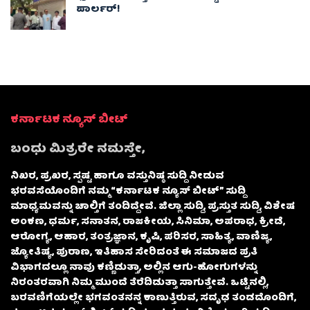
ಪಾರ್ಲರ್!
ಕರ್ನಾಟಕ ನ್ಯೂಸ್ ಬೀಟ್
ಬಂಧು ಮಿತ್ರರೇ ನಮಸ್ತೇ,
ನಿಖರ, ಪ್ರಖರ, ಸ್ಪಷ್ಟ ಹಾಗೂ ವಸ್ತುನಿಷ್ಠ ಸುದ್ದಿ ನೀಡುವ
ಭರವಸೆಯೊಂದಿಗೆ ನಮ್ಮ “ಕರ್ನಾಟಕ ನ್ಯೂಸ್ ಬೀಟ್” ಸುದ್ದಿ
ಮಾಧ್ಯಮವನ್ನು ಚಾಲ್ತಿಗೆ ತಂದಿದ್ದೇವೆ. ಜಿಲ್ಲಾ ಸುದ್ದಿ, ಪ್ರಸ್ತುತ ಸುದ್ದಿ, ವಿಶೇಷ
ಅಂಕಣ, ಧರ್ಮ, ಸನಾತನ, ರಾಜಕೀಯ, ಸಿನಿಮಾ, ಅಪರಾಧ, ಕ್ರೀಡೆ,
ಆರೋಗ್ಯ, ಆಹಾರ, ತಂತ್ರಜ್ಞಾನ, ಕೃಷಿ, ಪರಿಸರ, ಸಾಹಿತ್ಯ, ವಾಣಿಜ್ಯ,
ಜ್ಯೋತಿಷ್ಯ, ಪುರಾಣ, ಇತಿಹಾಸ ಸೇರಿದಂತೆ ಈ ಸಮಾಜದ ಪ್ರತಿ
ವಿಭಾಗದಲ್ಲೂ ನಾವು ಕಣ್ಣಿಡುತ್ತಾ, ಅಲ್ಲಿನ ಆಗು-ಹೋಗುಗಳನ್ನು
ನಿರಂತರವಾಗಿ ನಿಮ್ಮ ಮುಂದೆ ತೆರೆದಿಡುತ್ತಾ ಸಾಗುತ್ತೇವೆ. ಒಟ್ಟಿನಲ್ಲಿ,
ಬರವಣಿಗೆಯಲ್ಲೇ ಭಗವಂತನನ್ನ ಕಾಣುತ್ತಿರುವ, ಸದೃಢ ತಂಡದೊಂದಿಗೆ,