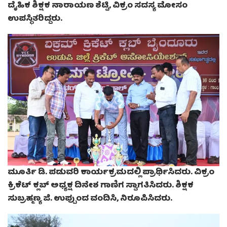
ದೈಹಿಕ ಶಿಕ್ಷಕ ನಾರಾಯಣ ಶೆಟ್ಟಿ, ವಿಕ್ರಂ ಸದಸ್ಯ ಮೋಸಂ
ಉಪಸ್ಥಿತರಿದ್ದರು.
ಮೂರ್ತಿ ಡಿ. ಪಡುವರಿ ಕಾರ್ಯಕ್ರಮದಲ್ಲಿ ಪ್ರಾರ್ಥಿಸಿದರು. ವಿಕ್ರಂ
ಕ್ರಿಕೆಟ್ ಕ್ಲಬ್ ಅಧ್ಯಕ್ಷ ದಿನೇಶ ಗಾಣಿಗ ಸ್ವಾಗತಿಸಿದರು. ಶಿಕ್ಷಕ
ಸುಬ್ರಹ್ಮಣ್ಯ ಜಿ. ಉಪ್ಪುಂದ ವಂದಿಸಿ, ನಿರೂಪಿಸಿದರು.