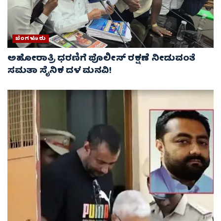
ಬೆಂಗಳೂರು
ಅಹೋರಾತ್ರಿ ಧರಣಿಗೆ ಪೊಲೀಸ್ ರಕ್ಷಣೆ ನೀಡುವಂತೆ
ಸಮತಾ ಸೈನಿಕ ದಳ ಮನವಿ!