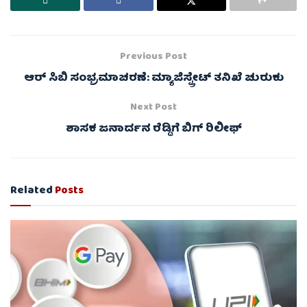
Previous Post
ಆರ್ ಸಿಬಿ ಸಂಭ್ರಮಾಚರಣೆ: ಮ್ಯಾಜಿಸ್ಟ್ರೇಟ್ ತನಿಖೆ ಚುರುಕು
Next Post
ಶಾಸಕ ಜನಾರ್ದನ ರೆಡ್ಡಿಗೆ ಬಿಗ್ ರಿಲೀಫ್
Related
Posts