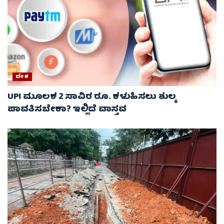
ದೇಶ
UPI ಮೂಲಕ 2 ಸಾವಿರ ರೂ. ಕಳುಹಿಸಲು ಶುಲ್ಕ
ಪಾವತಿಸಬೇಕಾ? ಇಲ್ಲಿದೆ ವಾಸ್ತವ