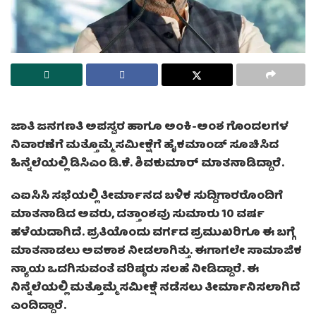
ಜಾತಿ ಜನಗಣತಿ ಅಪಸ್ವರ ಹಾಗೂ ಅಂಕಿ-ಅಂಶ ಗೊಂದಲಗಳ
ನಿವಾರಣೆಗೆ ಮತ್ತೊಮ್ಮೆ ಸಮೀಕ್ಷೆಗೆ ಹೈಕಮಾಂಡ್ ಸೂಚಿಸಿದ
ಹಿನ್ನೆಲೆಯಲ್ಲಿ ಡಿಸಿಎಂ ಡಿ.ಕೆ. ಶಿವಕುಮಾರ್ ಮಾತನಾಡಿದ್ದಾರೆ.
ಎಐಸಿಸಿ ಸಭೆಯಲ್ಲಿ ತೀರ್ಮಾನದ ಬಳಿಕ ಸುದ್ದಿಗಾರರೊಂದಿಗೆ
ಮಾತನಾಡಿದ ಅವರು, ದತ್ತಾಂಶವು ಸುಮಾರು 10 ವರ್ಷ
ಹಳೆಯದಾಗಿದೆ. ಪ್ರತಿಯೊಂದು ವರ್ಗದ ಪ್ರಮುಖರಿಗೂ ಈ ಬಗ್ಗೆ
ಮಾತನಾಡಲು ಅವಕಾಶ ನೀಡಲಾಗಿತ್ತು. ಈಗಾಗಲೇ ಸಾಮಾಜಿಕ
ನ್ಯಾಯ ಒದಗಿಸುವಂತೆ ವರಿಷ್ಠರು ಸಲಹೆ ನೀಡಿದ್ದಾರೆ. ಈ
ನಿನ್ನೆಲೆಯಲ್ಲಿ ಮತ್ತೊಮ್ಮೆ ಸಮೀಕ್ಷೆ ನಡೆಸಲು ತೀರ್ಮಾನಿಸಲಾಗಿದೆ
ಎಂದಿದ್ದಾರೆ.