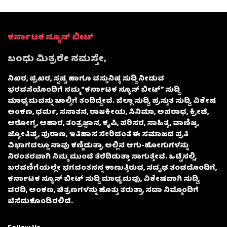
ಕರ್ನಾಟಕ ನ್ಯೂಸ್ ಬೀಟ್
ಬಂಧು ಮಿತ್ರರೇ ನಮಸ್ತೇ,
ನಿಖರ, ಪ್ರಖರ, ಸ್ಪಷ್ಟ ಹಾಗೂ ವಸ್ತುನಿಷ್ಠ ಸುದ್ದಿ ನೀಡುವ
ಭರವಸೆಯೊಂದಿಗೆ ನಮ್ಮ “ಕರ್ನಾಟಕ ನ್ಯೂಸ್ ಬೀಟ್” ಸುದ್ದಿ
ಮಾಧ್ಯಮವನ್ನು ಚಾಲ್ತಿಗೆ ತಂದಿದ್ದೇವೆ. ಜಿಲ್ಲಾ ಸುದ್ದಿ, ಪ್ರಸ್ತುತ ಸುದ್ದಿ, ವಿಶೇಷ
ಅಂಕಣ, ಧರ್ಮ, ಸನಾತನ, ರಾಜಕೀಯ, ಸಿನಿಮಾ, ಅಪರಾಧ, ಕ್ರೀಡೆ,
ಆರೋಗ್ಯ, ಆಹಾರ, ತಂತ್ರಜ್ಞಾನ, ಕೃಷಿ, ಪರಿಸರ, ಸಾಹಿತ್ಯ, ವಾಣಿಜ್ಯ,
ಜ್ಯೋತಿಷ್ಯ, ಪುರಾಣ, ಇತಿಹಾಸ ಸೇರಿದಂತೆ ಈ ಸಮಾಜದ ಪ್ರತಿ
ವಿಭಾಗದಲ್ಲೂ ನಾವು ಕಣ್ಣಿಡುತ್ತಾ, ಅಲ್ಲಿನ ಆಗು-ಹೋಗುಗಳನ್ನು
ನಿರಂತರವಾಗಿ ನಿಮ್ಮ ಮುಂದೆ ತೆರೆದಿಡುತ್ತಾ ಸಾಗುತ್ತೇವೆ. ಒಟ್ಟಿನಲ್ಲಿ,
ಬರವಣಿಗೆಯಲ್ಲೇ ಭಗವಂತನನ್ನ ಕಾಣುತ್ತಿರುವ, ಸದೃಢ ತಂಡದೊಂದಿಗೆ,
ಕರ್ನಾಟಕ ನ್ಯೂಸ್ ಬೀಟ್ ಸುದ್ದಿ ಮಾಧ್ಯಮವು, ವಿಶೇಷವಾಗಿ ಸುದ್ದಿ,
ವರದಿ, ಅಂಕಣ, ಚಿತ್ರಣಗಳನ್ನು ಹೊತ್ತು ತರುತ್ತಾ, ಸದಾ ನಿಮ್ಮೊಂದಿಗೆ
ಬೆಸೆದುಕೊಂಡಿರಲಿದೆ.