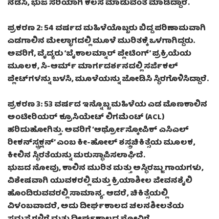
ನಡೆಸಿ, ಭುಜ ಸರಿಯಾಗಿ ಕೆಲಸ ಮಾಡುವಂತೆ ಮಾಡಿದ್ದಾರೆ.
ಪ್ರಕರಣ 2: 54 ವರ್ಷದ ಮಹಿಳೆಯೊಬ್ಬರು ಬಿದ್ದ ಪರಿಣಾಮವಾಗಿ
ಎಡಗಾಲಿನ ಮೇಲ್ಭಾಗದಲ್ಲಿ ಮೂಳೆ ಮುರಿತಕ್ಕೆ ಒಳಗಾಗಿದ್ದರು.
ಅವರಿಗೆ, ವೈದ್ಯರು ‘ಬೈಕಾಲಮ್ನಾರ್ ಪ್ಲೇಟಿಂಗ್’ ಪ್ರಕ್ರಿಯೆಯ
ಮೂಲಕ, ಸಿ-ಆರ್ಮ್ ಮಾರ್ಗದರ್ಶನದಲ್ಲಿ ಸರ್ಜಿಕಲ್
ಪ್ಲೇಟ್‌ಗಳನ್ನು ಬಳಸಿ, ಮೂಳೆಯನ್ನು ಜೋಡಿಸಿ ಸ್ಥಿರಗೊಳಿಸಿದ್ದಾರೆ.
ಪ್ರಕರಣ 3: 53 ವರ್ಷದ ಇನ್ನೊಬ್ಬ ಮಹಿಳೆಯ ಎಡ ಮೊಣಕಾಲಿನ
ಅಂಟೀರಿಯರ್ ಕ್ರೂಸಿಯೇಟ್ ಲಿಗಮೆಂಟ್ (ACL)
ಹರಿದುಹೋಗಿತ್ತು. ಅವರಿಗೆ ‘ಆರ್ಥ್ರೋಸ್ಕೋಪಿಕ್ ಎಸಿಎಲ್
ರೀಕನ್‌ಸ್ಟ್ರಕ್ಷನ್’ ಎಂಬ ಕೀ-ಹೋಲ್ ಶಸ್ತ್ರಚಿಕಿತ್ಸೆಯ ಮೂಲಕ,
ಕೀಲಿನ ಸ್ಥಿರತೆಯನ್ನು ಮರುಸ್ಥಾಪಿಸಲಾಘಿದೆ.
ಭುಜದ ನೋವು, ಕಾಲಿನ ಮುರಿತ ಮತ್ತು ಅಸ್ಥಿರಜ್ಜು ಗಾಯಗಳು,
ವಿಶೇಷವಾಗಿ ಯುವಕರಲ್ಲಿ ಮತ್ತು ಕ್ರಿಯಾಶೀಲ ಜೀವನಶೈಲಿ
ಹೊಂದಿರುವವರಲ್ಲಿ ಸಾಮಾನ್ಯ. ಆದರೆ, ಚಿಕಿತ್ಸೆಯಲ್ಲಿ
ವಿಳಂಬವಾದರೆ, ಅದು ದೀರ್ಘಕಾಲದ ಚಲನಶೀಲತೆಯ