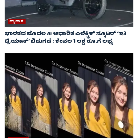
ವ್ಯಾಪಾರ
ಭಾರತದ ಮೊದಲ AI ಆಧಾರಿತ ಎಲೆಕ್ಟ್ರಿಕ್ ಸ್ಕೂಟರ್ ‘ಇ3
ಟ್ರಿಯಾನ್’ ಬಿಡುಗಡೆ : ಕೇವಲ 1 ಲಕ್ಷ ರೂ.ಗೆ ಲಭ್ಯ