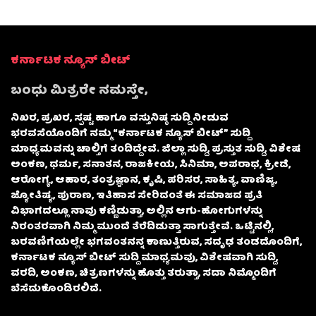
ಕರ್ನಾಟಕ ನ್ಯೂಸ್ ಬೀಟ್
ಬಂಧು ಮಿತ್ರರೇ ನಮಸ್ತೇ,
ನಿಖರ, ಪ್ರಖರ, ಸ್ಪಷ್ಟ ಹಾಗೂ ವಸ್ತುನಿಷ್ಠ ಸುದ್ದಿ ನೀಡುವ
ಭರವಸೆಯೊಂದಿಗೆ ನಮ್ಮ “ಕರ್ನಾಟಕ ನ್ಯೂಸ್ ಬೀಟ್” ಸುದ್ದಿ
ಮಾಧ್ಯಮವನ್ನು ಚಾಲ್ತಿಗೆ ತಂದಿದ್ದೇವೆ. ಜಿಲ್ಲಾ ಸುದ್ದಿ, ಪ್ರಸ್ತುತ ಸುದ್ದಿ, ವಿಶೇಷ
ಅಂಕಣ, ಧರ್ಮ, ಸನಾತನ, ರಾಜಕೀಯ, ಸಿನಿಮಾ, ಅಪರಾಧ, ಕ್ರೀಡೆ,
ಆರೋಗ್ಯ, ಆಹಾರ, ತಂತ್ರಜ್ಞಾನ, ಕೃಷಿ, ಪರಿಸರ, ಸಾಹಿತ್ಯ, ವಾಣಿಜ್ಯ,
ಜ್ಯೋತಿಷ್ಯ, ಪುರಾಣ, ಇತಿಹಾಸ ಸೇರಿದಂತೆ ಈ ಸಮಾಜದ ಪ್ರತಿ
ವಿಭಾಗದಲ್ಲೂ ನಾವು ಕಣ್ಣಿಡುತ್ತಾ, ಅಲ್ಲಿನ ಆಗು-ಹೋಗುಗಳನ್ನು
ನಿರಂತರವಾಗಿ ನಿಮ್ಮ ಮುಂದೆ ತೆರೆದಿಡುತ್ತಾ ಸಾಗುತ್ತೇವೆ. ಒಟ್ಟಿನಲ್ಲಿ,
ಬರವಣಿಗೆಯಲ್ಲೇ ಭಗವಂತನನ್ನ ಕಾಣುತ್ತಿರುವ, ಸದೃಢ ತಂಡದೊಂದಿಗೆ,
ಕರ್ನಾಟಕ ನ್ಯೂಸ್ ಬೀಟ್ ಸುದ್ದಿ ಮಾಧ್ಯಮವು, ವಿಶೇಷವಾಗಿ ಸುದ್ದಿ,
ವರದಿ, ಅಂಕಣ, ಚಿತ್ರಣಗಳನ್ನು ಹೊತ್ತು ತರುತ್ತಾ, ಸದಾ ನಿಮ್ಮೊಂದಿಗೆ
ಬೆಸೆದುಕೊಂಡಿರಲಿದೆ.