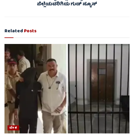
ಜಿಲ್ಲೆಯವರಿಗಿದು ಗುಡ್ ನ್ಯೂಸ್
Related
Posts
ದೇಶ