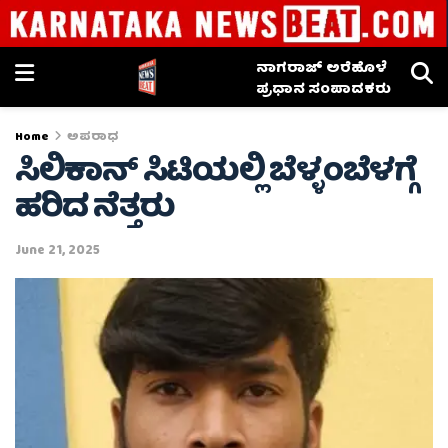
ನಾಗರಾಜ್ ಅರೆಹೊಳೆ
ಪ್ರಧಾನ ಸಂಪಾದಕರು
Home
ಅಪರಾಧ
ಸಿಲಿಕಾನ್ ಸಿಟಿಯಲ್ಲಿ ಬೆಳ್ಳಂಬೆಳಗ್ಗೆ
ಹರಿದ ನೆತ್ತರು
June 21, 2025