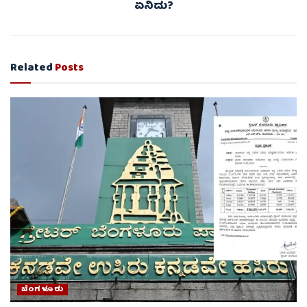
ಏನಿದು?
Related
Posts
ಬೆಂಗಳೂರು