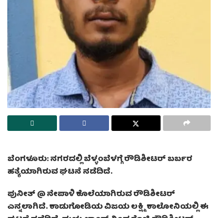
ಬೆಂಗಳೂರು: ನಗರದಲ್ಲಿ ಬೆಳ್ಳಂಬೆಳಗ್ಗೆ ರೌಡಿಶೀಟರ್ ಬರ್ಬರ
ಹತ್ಯೆಯಾಗಿರುವ ಘಟನೆ ನಡೆದಿದೆ.
ಪುನೀತ್ @ ನೇಪಾಳಿ ಕೊಲೆಯಾಗಿರುವ ರೌಡಿಶೀಟರ್
ಎನ್ನಲಾಗಿದೆ. ಕಾಡುಗೋಡಿಯ ವಿಜಯ ಲಕ್ಷ್ಮಿ ಕಾಲೋನಿಯಲ್ಲಿ ಈ