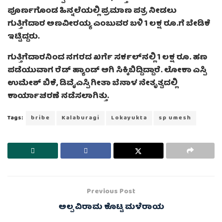
ಪೂರ್ಣಗೊಂಡ ಹಿನ್ನಲೆಯಲ್ಲಿ ಪ್ರಮಾಣ ಪತ್ರ ನೀಡಲು
ಗುತ್ತಿಗೆದಾರ ಅಣವೀರಯ್ಯ ಎಂಬುವರ ಬಳಿ 1 ಲಕ್ಷ ರೂ.ಗೆ ಬೇಡಿಕೆ
ಇಟ್ಟಿದ್ದರು.
ಗುತ್ತಿಗೆದಾರನಿಂದ ನಗರದ ಖರ್ಗೆ ಸರ್ಕಲ್‌ನಲ್ಲಿ 1 ಲಕ್ಷ ರೂ. ಹಣ
ಪಡೆಯುವಾಗ ರೆಡ್ ಹ್ಯಾಂಡ್ ಆಗಿ ಸಿಕ್ಕಿಬಿದ್ದಿದ್ದಾರೆ. ಲೋಕಾ ಎಸ್ಪಿ
ಉಮೇಶ್ ಬಿಕೆ, ಡಿವೈಎಸ್ಪಿ ಗೀತಾ ಬೆನಾಳ ನೇತೃತ್ವದಲ್ಲಿ
ಕಾರ್ಯಾಚರಣೆ ನಡೆಸಲಾಗಿತ್ತು.
Tags:
bribe
Kalaburagi
Lokayukta
sp umesh
Previous Post
ಅಲ್ಪ ವಿರಾಮ ಕೊಟ್ಟ ಮಳೆರಾಯ