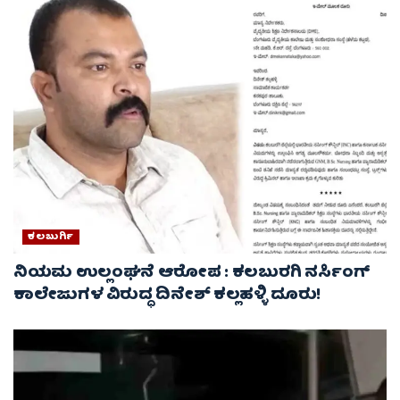
ಕಲಬುರ್ಗಿ
ನಿಯಮ ಉಲ್ಲಂಘನೆ ಆರೋಪ : ಕಲಬುರಗಿ ನರ್ಸಿಂಗ್
ಕಾಲೇಜುಗಳ ವಿರುದ್ಧ ದಿನೇಶ್ ಕಲ್ಲಹಳ್ಳಿ ದೂರು!