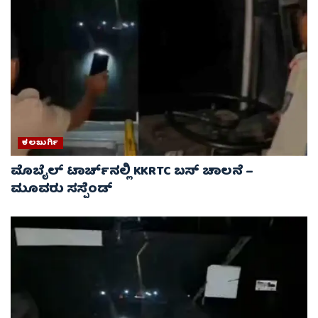
ಕಲಬುರ್ಗಿ
ಮೊಬೈಲ್ ಟಾರ್ಚ್‌ನಲ್ಲಿ KKRTC ಬಸ್‌ ಚಾಲನೆ –
ಮೂವರು ಸಸ್ಪೆಂಡ್