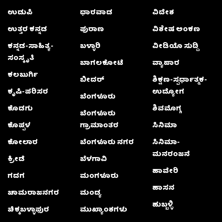
ಉಡುಪಿ
ಧಾರವಾಡ
ವಿದೇಶ
ಉತ್ತರ ಕನ್ನಡ
ಪುರಾಣ
ವಿಶೇಷ ಅಂಕಣ
ಕನ್ನಡ-ಸಾಹಿತ್ಯ-
ಬಳ್ಳಾರಿ
ವೀಡಿಯೊ ಸುದ್ದಿ
ಸಂಸ್ಕೃತಿ
ಬಾಗಲಕೋಟೆ
ವ್ಯಾಪಾರ
ಕಲಬುರ್ಗಿ
ಬೀದರ್
ಶಿಕ್ಷಣ-ಸ್ಪರ್ಧಾತ್ಮಕ-
ಕೃಷಿ-ಪರಿಸರ
ಉದ್ಯೋಗ
ಬೆಂಗಳೂರು
ಕೊಡಗು
ಶಿವಮೊಗ್ಗ
ಬೆಂಗಳೂರು
ಕೊಪ್ಪಳ
ಗ್ರಾಮಾಂತರ
ಸಿನಿಮಾ
ಕೋಲಾರ
ಬೆಂಗಳೂರು ನಗರ
ಸಿನಿಮಾ-
ಮನರಂಜನೆ
ಕ್ರೀಡೆ
ಬೆಳಗಾವಿ
ಹಾವೇರಿ
ಗದಗ
ಮಂಗಳೂರು
ಹಾಸನ
ಚಾಮರಾಜನಗರ
ಮಂಡ್ಯ
ಹುಬ್ಬಳ್ಳಿ
ಚಿಕ್ಕಬಳ್ಳಾಫುರ
ಮುಖ್ಯಾಂಶಗಳು