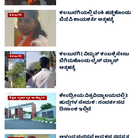
ಕಲಬುರಗಿಯಲ್ಲಿ ಬೆಂಕಿ ಹಚ್ಚಿಕೊಂಡು
ಕಲಬುರ್ಗಿ
ಬಿಜೆಪಿ ಕಾಯಕರ್ತೆ ಆತ್ಮಹತ್ಯೆ
ಕಲಬುರಗಿ | ವಿದ್ಯುತ್ ಕಂಬಕ್ಕೆ ನೇಣು
ಕಲಬುರ್ಗಿ
ಬಿಗಿದುಕೊಂಡು ಲೈನ್ ಮ್ಯಾನ್
ಆತ್ಮಹತ್ಯೆ
ಕೇಂದ್ರೀಯ ವಿಶ್ವವಿದ್ಯಾಲಯದಲ್ಲಿ 3
ಶಿಕ್ಷಣ-ಸ್ಪರ್ಧಾತ್ಮಕ-ಉದ್ಯೋಗ
ಹುದ್ದೆಗಳ ನೇಮಕ : ಸಂದರ್ಶನದ
ದಿನಾಂಕ ಇಲ್ಲಿದೆ
ಆಳಂದ ಪುರಸಭೆ ಅಧ್ಯಕ್ಷನ ಸದಸ್ಯತ್ವ