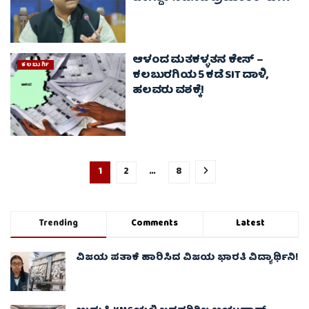
ಆಳಂದ ಮತಕಳ್ಳತನ ಕೇಸ್‌ –
ಕಲಬುರ್ಗಿ
ಕಲಬುರಗಿಯ 5 ಕಡೆ SIT ದಾಳಿ,
ಹಲವರು ವಶಕ್ಕೆ!
1
2
…
8
Trending
Comments
Latest
ವಿಜಯ ಪತಾಕೆ ಹಾರಿಸಿದ ವಿಜಯ ಭಾರತಿ ವಿದ್ಯಾರ್ಥಿನಿ!