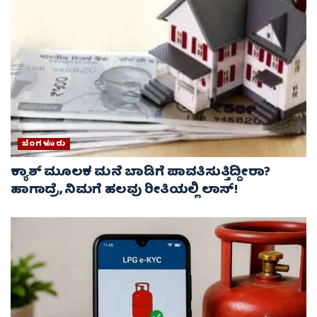
ಬೆಂಗಳೂರು
ಕ್ಯಾಶ್ ಮೂಲಕ ಮನೆ ಬಾಡಿಗೆ ಪಾವತಿಸುತ್ತಿದ್ದೀರಾ?
ಹಾಗಾದ್ರೆ, ನಿಮಗೆ ಹಲವು ರೀತಿಯಲ್ಲಿ ಲಾಸ್!