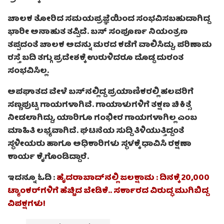
ಚಾಲಕ ತೋರಿದ ಸಮಯಪ್ರಜ್ಞೆಯಿಂದ ಸಂಭವಿಸಬಹುದಾಗಿದ್ದ
ಭಾರೀ ಅನಾಹುತ ತಪ್ಪಿದೆ. ಬಸ್ ಸಂಪೂರ್ಣ ನಿಯಂತ್ರಣ
ತಪ್ಪದಂತೆ ಚಾಲಕ ಅದನ್ನು ಮರದ ಕಡೆಗೆ ವಾಲಿಸಿದ್ದು, ಪರಿಣಾಮ
ರಸ್ತೆ ಬದಿ ತಗ್ಗು ಪ್ರದೇಶಕ್ಕೆ ಉರುಳಿದರೂ ದೊಡ್ಡ ದುರಂತ
ಸಂಭವಿಸಿಲ್ಲ.
ಅಪಘಾತದ ವೇಳೆ ಬಸ್‌ನಲ್ಲಿದ್ದ ಪ್ರಯಾಣಿಕರಲ್ಲಿ ಹಲವರಿಗೆ
ಸಣ್ಣಪುಟ್ಟ ಗಾಯಗಳಾಗಿವೆ. ಗಾಯಾಳುಗಳಿಗೆ ತಕ್ಷಣ ಚಿಕಿತ್ಸೆ
ನೀಡಲಾಗಿದ್ದು, ಯಾರಿಗೂ ಗಂಭೀರ ಗಾಯಗಳಾಗಿಲ್ಲ ಎಂಬ
ಮಾಹಿತಿ ಲಭ್ಯವಾಗಿದೆ. ಘಟನೆಯ ಸುದ್ದಿ ತಿಳಿಯುತ್ತಿದ್ದಂತೆ
ಸ್ಥಳೀಯರು ಹಾಗೂ ಅಧಿಕಾರಿಗಳು ಸ್ಥಳಕ್ಕೆ ಧಾವಿಸಿ ರಕ್ಷಣಾ
ಕಾರ್ಯ ಕೈಗೊಂಡಿದ್ದಾರೆ.
ಇದನ್ನೂ ಓದಿ :
ಹೈದರಾಬಾದ್‌ನಲ್ಲಿ ಜಲಕ್ಷಾಮ : ದಿನಕ್ಕೆ 20,000
ಟ್ಯಾಂಕರ್‌ಗಳಿಗೆ ಹೆಚ್ಚಿದ ಬೇಡಿಕೆ.. ಸರ್ಕಾರದ ವಿರುದ್ಧ ಮುಗಿಬಿದ್ದ
ವಿಪಕ್ಷಗಳು!