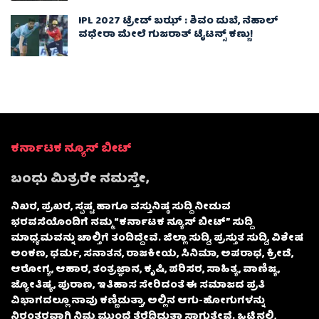
IPL 2027 ಟ್ರೇಡ್‌ ಬಝ್ : ಶಿವಂ ದುಬೆ, ನೆಹಾಲ್
ವಧೇರಾ ಮೇಲೆ ಗುಜರಾತ್ ಟೈಟನ್ಸ್ ಕಣ್ಣು!
ಕರ್ನಾಟಕ ನ್ಯೂಸ್ ಬೀಟ್
ಬಂಧು ಮಿತ್ರರೇ ನಮಸ್ತೇ,
ನಿಖರ, ಪ್ರಖರ, ಸ್ಪಷ್ಟ ಹಾಗೂ ವಸ್ತುನಿಷ್ಠ ಸುದ್ದಿ ನೀಡುವ
ಭರವಸೆಯೊಂದಿಗೆ ನಮ್ಮ “ಕರ್ನಾಟಕ ನ್ಯೂಸ್ ಬೀಟ್” ಸುದ್ದಿ
ಮಾಧ್ಯಮವನ್ನು ಚಾಲ್ತಿಗೆ ತಂದಿದ್ದೇವೆ. ಜಿಲ್ಲಾ ಸುದ್ದಿ, ಪ್ರಸ್ತುತ ಸುದ್ದಿ, ವಿಶೇಷ
ಅಂಕಣ, ಧರ್ಮ, ಸನಾತನ, ರಾಜಕೀಯ, ಸಿನಿಮಾ, ಅಪರಾಧ, ಕ್ರೀಡೆ,
ಆರೋಗ್ಯ, ಆಹಾರ, ತಂತ್ರಜ್ಞಾನ, ಕೃಷಿ, ಪರಿಸರ, ಸಾಹಿತ್ಯ, ವಾಣಿಜ್ಯ,
ಜ್ಯೋತಿಷ್ಯ, ಪುರಾಣ, ಇತಿಹಾಸ ಸೇರಿದಂತೆ ಈ ಸಮಾಜದ ಪ್ರತಿ
ವಿಭಾಗದಲ್ಲೂ ನಾವು ಕಣ್ಣಿಡುತ್ತಾ, ಅಲ್ಲಿನ ಆಗು-ಹೋಗುಗಳನ್ನು
ನಿರಂತರವಾಗಿ ನಿಮ್ಮ ಮುಂದೆ ತೆರೆದಿಡುತ್ತಾ ಸಾಗುತ್ತೇವೆ. ಒಟ್ಟಿನಲ್ಲಿ,