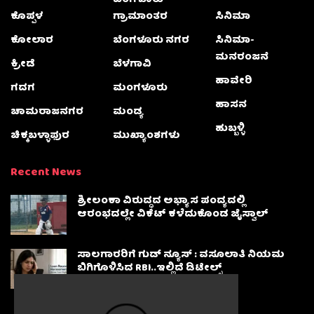
ಕೊಪ್ಪಳ
ಗ್ರಾಮಾಂತರ
ಸಿನಿಮಾ
ಕೋಲಾರ
ಬೆಂಗಳೂರು ನಗರ
ಸಿನಿಮಾ-
ಮನರಂಜನೆ
ಕ್ರೀಡೆ
ಬೆಳಗಾವಿ
ಹಾವೇರಿ
ಗದಗ
ಮಂಗಳೂರು
ಹಾಸನ
ಚಾಮರಾಜನಗರ
ಮಂಡ್ಯ
ಹುಬ್ಬಳ್ಳಿ
ಚಿಕ್ಕಬಳ್ಳಾಫುರ
ಮುಖ್ಯಾಂಶಗಳು
Recent News
ಶ್ರೀಲಂಕಾ ವಿರುದ್ಧದ ಅಭ್ಯಾಸ ಪಂದ್ಯದಲ್ಲಿ
ಆರಂಭದಲ್ಲೇ ವಿಕೆಟ್ ಕಳೆದುಕೊಂಡ ಜೈಸ್ವಾಲ್
ಸಾಲಗಾರರಿಗೆ ಗುಡ್ ನ್ಯೂಸ್ : ವಸೂಲಾತಿ ನಿಯಮ
ಬಿಗಿಗೊಳಿಸಿದ RBI..ಇಲ್ಲಿದೆ ಡಿಟೇಲ್ಸ್