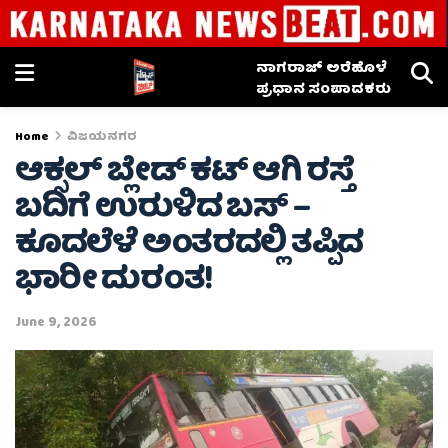
ನಾಗರಾಜ್ ಅರೆಹೊಳೆ
ಪ್ರಧಾನ ಸಂಪಾದಕರು
Home
ವಿಜಯನಗರ
ಆಕ್ಸಲ್ ಬ್ಲೇಡ್ ಕಟ್ ಆಗಿ ರಸ್ತೆ
ಬದಿಗೆ ಉರುಳಿದ ಬಸ್ –
ಕೂದಲೆಳೆ ಅಂತರದಲ್ಲಿ ತಪ್ಪಿದ
ಭಾರೀ ದುರಂತ!
June 9, 2026