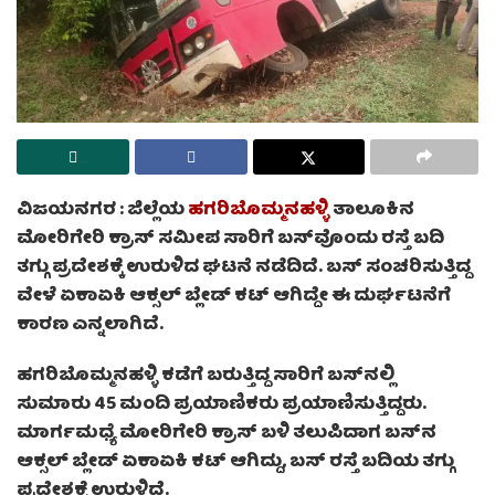
ವಿಜಯನಗರ :
ಜಿಲ್ಲೆಯ
ಹಗರಿಬೊಮ್ಮನಹಳ್ಳಿ
ತಾಲೂಕಿನ
ಮೋರಿಗೇರಿ ಕ್ರಾಸ್ ಸಮೀಪ ಸಾರಿಗೆ ಬಸ್‌ವೊಂದು ರಸ್ತೆ ಬದಿ
ತಗ್ಗು ಪ್ರದೇಶಕ್ಕೆ ಉರುಳಿದ ಘಟನೆ ನಡೆದಿದೆ. ಬಸ್ ಸಂಚರಿಸುತ್ತಿದ್ದ
ವೇಳೆ ಏಕಾಏಕಿ ಆಕ್ಸಲ್ ಬ್ಲೇಡ್ ಕಟ್ ಆಗಿದ್ದೇ ಈ ದುರ್ಘಟನೆಗೆ
ಕಾರಣ ಎನ್ನಲಾಗಿದೆ.
ಹಗರಿಬೊಮ್ಮನಹಳ್ಳಿ ಕಡೆಗೆ ಬರುತ್ತಿದ್ದ ಸಾರಿಗೆ ಬಸ್‌ನಲ್ಲಿ
ಸುಮಾರು 45 ಮಂದಿ ಪ್ರಯಾಣಿಕರು ಪ್ರಯಾಣಿಸುತ್ತಿದ್ದರು.
ಮಾರ್ಗಮಧ್ಯೆ ಮೋರಿಗೇರಿ ಕ್ರಾಸ್ ಬಳಿ ತಲುಪಿದಾಗ ಬಸ್‌ನ
ಆಕ್ಸಲ್ ಬ್ಲೇಡ್ ಏಕಾಏಕಿ ಕಟ್ ಆಗಿದ್ದು, ಬಸ್‌ ರಸ್ತೆ ಬದಿಯ ತಗ್ಗು
ಪ್ರದೇಶಕ್ಕೆ ಉರುಳಿದೆ.