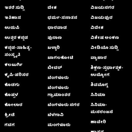
ಇತರೆ ಸುದ್ದಿ
ದೇಶ
ವಿಜಯನಗರ
ಇತಿಹಾಸ
ಧರ್ಮ-ಸನಾತನ
ವಿಜಯಪುರ
ಉಡುಪಿ
ಧಾರವಾಡ
ವಿದೇಶ
ಉತ್ತರ ಕನ್ನಡ
ಪುರಾಣ
ವಿಶೇಷ ಅಂಕಣ
ಕನ್ನಡ-ಸಾಹಿತ್ಯ-
ಬಳ್ಳಾರಿ
ವೀಡಿಯೊ ಸುದ್ದಿ
ಸಂಸ್ಕೃತಿ
ಬಾಗಲಕೋಟೆ
ವ್ಯಾಪಾರ
ಕಲಬುರ್ಗಿ
ಬೀದರ್
ಶಿಕ್ಷಣ-ಸ್ಪರ್ಧಾತ್ಮಕ-
ಕೃಷಿ-ಪರಿಸರ
ಉದ್ಯೋಗ
ಬೆಂಗಳೂರು
ಕೊಡಗು
ಶಿವಮೊಗ್ಗ
ಬೆಂಗಳೂರು
ಕೊಪ್ಪಳ
ಗ್ರಾಮಾಂತರ
ಸಿನಿಮಾ
ಕೋಲಾರ
ಬೆಂಗಳೂರು ನಗರ
ಸಿನಿಮಾ-
ಮನರಂಜನೆ
ಕ್ರೀಡೆ
ಬೆಳಗಾವಿ
ಹಾವೇರಿ
ಗದಗ
ಮಂಗಳೂರು