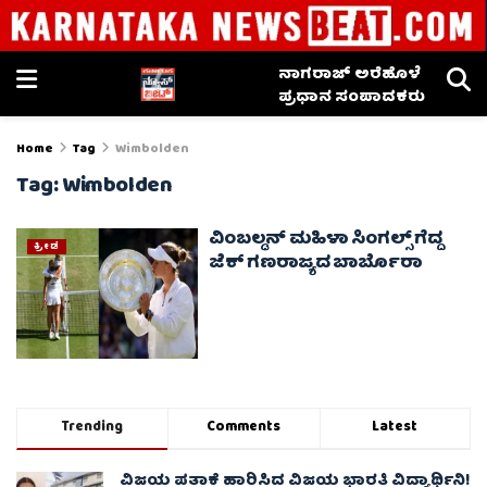
ನಾಗರಾಜ್ ಅರೆಹೊಳೆ
ಪ್ರಧಾನ ಸಂಪಾದಕರು
Home
Tag
Wimbolden
Tag:
Wimbolden
ವಿಂಬಲ್ಡನ್ ಮಹಿಳಾ ಸಿಂಗಲ್ಸ್ ಗೆದ್ದ
ಕ್ರೀಡೆ
ಜೆಕ್ ಗಣರಾಜ್ಯದ ಬಾರ್ಬೊರಾ
Trending
Comments
Latest
ವಿಜಯ ಪತಾಕೆ ಹಾರಿಸಿದ ವಿಜಯ ಭಾರತಿ ವಿದ್ಯಾರ್ಥಿನಿ!