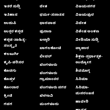
ಇತರೆ ಸುದ್ದಿ
ದೇಶ
ವಿಜಯನಗರ
ಇತಿಹಾಸ
ಧರ್ಮ-ಸನಾತನ
ವಿಜಯಪುರ
ಉಡುಪಿ
ಧಾರವಾಡ
ವಿದೇಶ
ಉತ್ತರ ಕನ್ನಡ
ಪುರಾಣ
ವಿಶೇಷ ಅಂಕಣ
ಕನ್ನಡ-ಸಾಹಿತ್ಯ-
ಬಳ್ಳಾರಿ
ವೀಡಿಯೊ ಸುದ್ದಿ
ಸಂಸ್ಕೃತಿ
ಬಾಗಲಕೋಟೆ
ವ್ಯಾಪಾರ
ಕಲಬುರ್ಗಿ
ಬೀದರ್
ಶಿಕ್ಷಣ-ಸ್ಪರ್ಧಾತ್ಮಕ-
ಕೃಷಿ-ಪರಿಸರ
ಉದ್ಯೋಗ
ಬೆಂಗಳೂರು
ಕೊಡಗು
ಶಿವಮೊಗ್ಗ
ಬೆಂಗಳೂರು
ಕೊಪ್ಪಳ
ಗ್ರಾಮಾಂತರ
ಸಿನಿಮಾ
ಕೋಲಾರ
ಬೆಂಗಳೂರು ನಗರ
ಸಿನಿಮಾ-
ಮನರಂಜನೆ
ಕ್ರೀಡೆ
ಬೆಳಗಾವಿ
ಹಾವೇರಿ
ಗದಗ
ಮಂಗಳೂರು