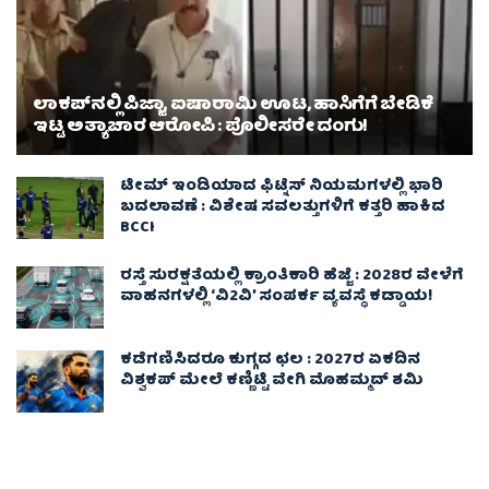
ಲಾಕಪ್‌ನಲ್ಲಿ ಪಿಜ್ಜಾ, ಐಷಾರಾಮಿ ಊಟ, ಹಾಸಿಗೆಗೆ ಬೇಡಿಕೆ
ಇಟ್ಟ ಅತ್ಯಾಚಾರ ಆರೋಪಿ : ಪೊಲೀಸರೇ ದಂಗು!
ಟೀಮ್ ಇಂಡಿಯಾದ ಫಿಟ್ನೆಸ್ ನಿಯಮಗಳಲ್ಲಿ ಭಾರಿ
ಬದಲಾವಣೆ : ವಿಶೇಷ ಸವಲತ್ತುಗಳಿಗೆ ಕತ್ತರಿ ಹಾಕಿದ
BCCI
ರಸ್ತೆ ಸುರಕ್ಷತೆಯಲ್ಲಿ ಕ್ರಾಂತಿಕಾರಿ ಹೆಜ್ಜೆ : 2028ರ ವೇಳೆಗೆ
ವಾಹನಗಳಲ್ಲಿ ‘ವಿ2ವಿ’ ಸಂಪರ್ಕ ವ್ಯವಸ್ಥೆ ಕಡ್ಡಾಯ!
ಕಡೆಗಣಿಸಿದರೂ ಕುಗ್ಗದ ಛಲ : 2027ರ ಏಕದಿನ
ವಿಶ್ವಕಪ್‌ ಮೇಲೆ ಕಣ್ಣಿಟ್ಟಿ ವೇಗಿ ಮೊಹಮ್ಮದ್ ಶಮಿ