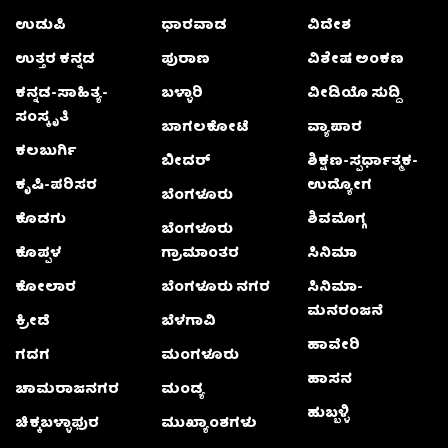
ಉಡುಪಿ
ಧಾರವಾಡ
ವಿದೇಶ
ಉತ್ತರ ಕನ್ನಡ
ಪುರಾಣ
ವಿಶೇಷ ಅಂಕಣ
ಕನ್ನಡ-ಸಾಹಿತ್ಯ-
ಬಳ್ಳಾರಿ
ವೀಡಿಯೊ ಸುದ್ದಿ
ಸಂಸ್ಕೃತಿ
ಬಾಗಲಕೋಟೆ
ವ್ಯಾಪಾರ
ಕಲಬುರ್ಗಿ
ಬೀದರ್
ಶಿಕ್ಷಣ-ಸ್ಪರ್ಧಾತ್ಮಕ-
ಕೃಷಿ-ಪರಿಸರ
ಉದ್ಯೋಗ
ಬೆಂಗಳೂರು
ಕೊಡಗು
ಶಿವಮೊಗ್ಗ
ಬೆಂಗಳೂರು
ಕೊಪ್ಪಳ
ಗ್ರಾಮಾಂತರ
ಸಿನಿಮಾ
ಕೋಲಾರ
ಬೆಂಗಳೂರು ನಗರ
ಸಿನಿಮಾ-
ಮನರಂಜನೆ
ಕ್ರೀಡೆ
ಬೆಳಗಾವಿ
ಹಾವೇರಿ
ಗದಗ
ಮಂಗಳೂರು
ಹಾಸನ
ಚಾಮರಾಜನಗರ
ಮಂಡ್ಯ
ಹುಬ್ಬಳ್ಳಿ
ಚಿಕ್ಕಬಳ್ಳಾಫುರ
ಮುಖ್ಯಾಂಶಗಳು