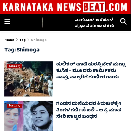
ನಾಗರಾಜ್ ಅರೆಹೊಳೆ
ಪ್ರಧಾನ ಸಂಪಾದಕರು
Home
Tag
Shimoga
Tag:
Shimoga
ಹುಲಿಕಲ್ ಘಾಟಿ ದುರಸ್ತಿ ವೇಳೆ ಮಣ್ಣು
ಶಿವಮೊಗ್ಗ
ಕುಸಿತ – ಮೂವರು ಕಾರ್ಮಿಕರು
ಸಾವು, ನಾಲ್ವರಿಗೆ ಗಂಭೀರ ಗಾಯ
ಗಂಡನ ಮನೆಯವರ ಕಿರುಕುಳಕ್ಕೆ 4
ಶಿವಮೊಗ್ಗ
ತಿಂಗಳ ಗರ್ಭಿಣಿ ಬಲಿ – ಅತ್ತೆ, ಮಾವ
ಸೇರಿ ನಾಲ್ವರ ಬಂಧನ