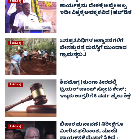
ಶಿವಮೊಗ್ಗ
ಕಾರ್ಯಕ್ರಮ ದೇಶಕ್ಕೆ ಅಷ್ಟೇ ಅಲ್ಲ,
ಇಡೀ ವಿಶ್ವಕ್ಕೆ ಅವಶ್ಯಕವಿದೆ | ಹೆಚ್‌ಡಿಕೆ
ಜನಪ್ರತಿನಿಧಿಗಳ ಆಶ್ವಾಸನೆಗಳಿಗೆ
ಶಿವಮೊಗ್ಗ
ಬೇಸತ್ತು ರಸ್ತೆ ದುರಸ್ಥಿಗೆ ಮುಂದಾದ
ಗ್ರಾಮಸ್ಥರು..!
ಶಿವಮೊಗ್ಗ | ತುಂಗಾ ತೀರದಲ್ಲಿ
ಶಿವಮೊಗ್ಗ
ಟ್ರಯಲ್‌ ಬಾಂಬ್‌ ಸ್ಫೋಟ ಕೇಸ್‌ ;
ಇಬ್ಬರು ಉಗ್ರರಿಗೆ 6 ವರ್ಷ ಜೈಲು ಶಿಕ್ಷೆ
ಬಿಹಾರ ಚುನಾವಣೆ | ನಿರೀಕ್ಷೆಗೂ
ಶಿವಮೊಗ್ಗ
ಮೀರಿದ ಫಲಿತಾಂಶ.. ಮೋದಿ
ನಾಯಕತ್ವಕ್ಕೆ ಮೆಚ್ಚುಗೆ ಸಿಕ್ಕಿದೆ ;