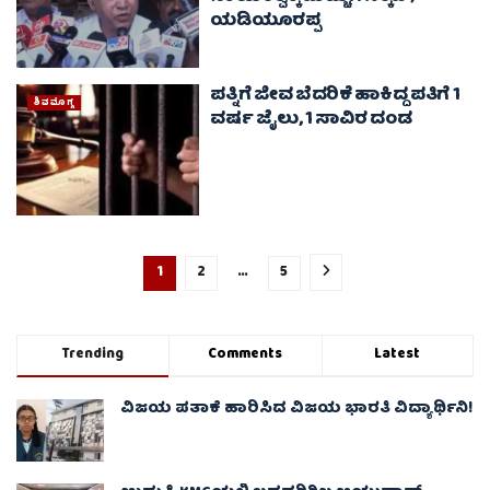
ಯಡಿಯೂರಪ್ಪ
ಪತ್ನಿಗೆ ಜೀವ ಬೆದರಿಕೆ ಹಾಕಿದ್ದ ಪತಿಗೆ 1
ಶಿವಮೊಗ್ಗ
ವರ್ಷ ಜೈಲು, 1 ಸಾವಿರ ದಂಡ
1
2
…
5
Trending
Comments
Latest
ವಿಜಯ ಪತಾಕೆ ಹಾರಿಸಿದ ವಿಜಯ ಭಾರತಿ ವಿದ್ಯಾರ್ಥಿನಿ!