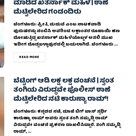
ಮಾಡಿದ ಖತರ್ನಾಕ್ ಮಹಿಳೆ | ಠಾಣೆ
ಮೆಟ್ಟಿಲೇರಿದ ಗಂಡಂದಿರು
ಬೆಂಗಳೂರು: ಪ್ರೀತಿ, ಮದುವೆ ಎಂಬ ನಾಟಕವಾಡಿ
ಪುರುಷರನ್ನು ನಂಬಿಸಿ ಅವರಿಂದ ಲಕ್ಷಾಂತರ ರೂಪಾಯಿ ಹಣ
ದೋಚುತ್ತಿದ್ದ ಖತರ್ನಾಕ್ ಮಹಿಳೆಯೊಬ್ಬಳ ಅಸಲಿ ಮುಖ
ಇದೀಗ ದೊಡ್ಡಬಳ್ಳಾಪುರದಲ್ಲಿ ಬಯಲಾಗಿದೆ. ಬೆಂಗಳೂರು ...
DETAILS
READ MORE
ಬೆಟ್ಟಿಂಗ್ ಆಡಿ ಲಕ್ಷ ಲಕ್ಷ ವಂಚನೆ | ಸ್ವಂತ
ತಂಗಿಯ ವಿರುದ್ಧವೇ ಪೊಲೀಸ್‌ ಠಾಣೆ
ಮೆಟ್ಟಿಲೇರಿದ ನಟಿ ಕಾರುಣ್ಯಾ ರಾಮ್!
ಬೆಂಗಳೂರು: ಕನ್ನಡದ ನಟಿ, ಮಾಜಿ ಬಿಗ್‌ ಬಾಸ್‌ ಸ್ಪರ್ಧಿ
ಕಾರುಣ್ಯಾ ರಾಮ್ ಅವರು ಸ್ವಂತ ತಂಗಿ ಸಮೃದ್ಧಿ ರಾಮ್
ವಿರುದ್ಧವೇ ವಂಚನೆ ಪ್ರಕರಣ ದಾಖಲಿಸಿದ್ದಾರೆ. ತಂಗಿ ಸಮೃದ್ಧಿ
ರಾಮ್, ...