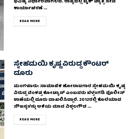
ಭವಿಷ್ಯ ನಿರ್ಧಾರವಾಗಲಿದೆ. ರಾಜ್ಯದಲ್ಲಿ ಬೈಕ್ ಟ್ಯಾಕ್ಸಿ ಸೇವೆ
ಕಾರ್ಯಾಚರಣೆ ...
DETAILS
READ MORE
ಸ್ನೇಹಮಯಿ ಕೃಷ್ಣ ವಿರುದ್ದ ಕೌಂಟರ್‌
ದೂರು
ಮಂಗಳೂರು: ಸಾಮಾಜಿಕ ಹೋರಾಟಗಾರ ಸ್ನೇಹಮಯಿ ಕೃಷ್ಣ
ವಿರುದ್ದ ವೆಂಕಪ್ಪ ಕೋಟ್ಯಾನ್ ಎಂಬವರು ಬೆಳ್ತಂಗಡಿ ಪೊಲೀಸ್
ಠಾಣೆಯಲ್ಲಿ ದೂರು ದಾಖಲಿಸಿದ್ದಾರೆ. 2012ರಲ್ಲಿ ಕೊಲೆಯಾದ
ಸೌಜನ್ಯಳನ್ನು ಆಕೆಯ ಮಾವ ವಿಠ್ಠಲಗೌಡ ...
DETAILS
READ MORE