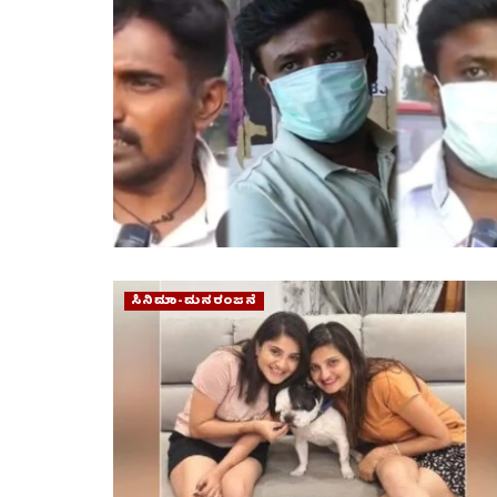
ಸಿನಿಮಾ-ಮನರಂಜನೆ