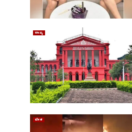
ರಾಜ್ಯ
ದೇಶ