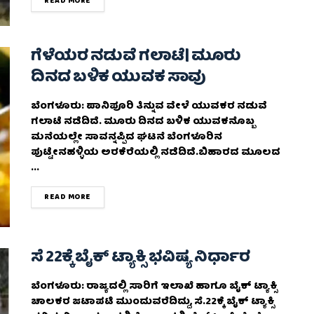
DETAILS
READ MORE
ಗೆಳೆಯರ ನಡುವೆ ಗಲಾಟೆ| ಮೂರು
ದಿನದ ಬಳಿಕ ಯುವಕ ಸಾವು
ಬೆಂಗಳೂರು: ಪಾನಿಪೂರಿ ತಿನ್ನುವ ವೇಳೆ ಯುವಕರ ನಡುವೆ
ಗಲಾಟೆ ನಡೆದಿದೆ. ಮೂರು ದಿನದ ಬಳಿಕ ಯುವಕನೊಬ್ಬ
ಮನೆಯಲ್ಲೇ ಸಾವನ್ನಪ್ಪಿದ ಘಟನೆ ಬೆಂಗಳೂರಿನ
ಪುಟ್ಟೇನಹಳ್ಳಿಯ ಅರಕೆರೆಯಲ್ಲಿ ನಡೆದಿದೆ.ಬಿಹಾರದ ಮೂಲದ
...
DETAILS
READ MORE
ಸೆ 22ಕ್ಕೆ ಬೈಕ್ ಟ್ಯಾಕ್ಸಿ ಭವಿಷ್ಯ ನಿರ್ಧಾರ
ಬೆಂಗಳೂರು: ರಾಜ್ಯದಲ್ಲಿ ಸಾರಿಗೆ ಇಲಾಖೆ ಹಾಗೂ ಬೈಕ್ ಟ್ಯಾಕ್ಸಿ
ಚಾಲಕರ ಜಟಾಪಟಿ ಮುಂದುವರೆದಿದ್ದು, ಸೆ.22ಕ್ಕೆ ಬೈಕ್ ಟ್ಯಾಕ್ಸಿ