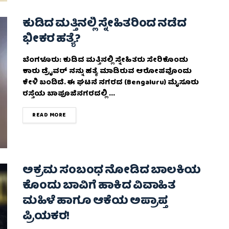
ಕುಡಿದ ಮತ್ತಿನಲ್ಲಿ ಸ್ನೇಹಿತರಿಂದ ನಡೆದ
ಭೀಕರ ಹತ್ಯೆ?
ಬೆಂಗಳೂರು: ಕುಡಿದ ಮತ್ತಿನಲ್ಲಿ ಸ್ನೇಹಿತರು ಸೇರಿಕೊಂಡು
ಕಾರು ಡ್ರೈವರ್ ನನ್ನು ಹತ್ಯೆ ಮಾಡಿರುವ ಆರೋಪವೊಂದು
ಕೇಳಿ ಬಂದಿದೆ. ಈ ಘಟನೆ ನಗರದ (Bengaluru) ಮೈಸೂರು
ರಸ್ತೆಯ ಬಾಪೂಜಿನಗರದಲ್ಲಿ ...
DETAILS
READ MORE
ಅಕ್ರಮ ಸಂಬಂಧ ನೋಡಿದ ಬಾಲಕಿಯ
ಕೊಂದು ಬಾವಿಗೆ ಹಾಕಿದ ವಿವಾಹಿತ
ಮಹಿಳೆ ಹಾಗೂ ಆಕೆಯ ಅಪ್ರಾಪ್ತ
ಪ್ರಿಯಕರ!