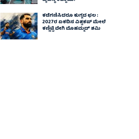
ವ್ಯವಸ್ಥೆ ಕಡ್ಡಾಯ!
ಕಡೆಗಣಿಸಿದರೂ ಕುಗ್ಗದ ಛಲ :
2027ರ ಏಕದಿನ ವಿಶ್ವಕಪ್‌ ಮೇಲೆ
ಕಣ್ಣಿಟ್ಟಿ ವೇಗಿ ಮೊಹಮ್ಮದ್ ಶಮಿ