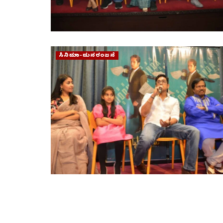
ಸಿನಿಮಾ-ಮನರಂಜನೆ