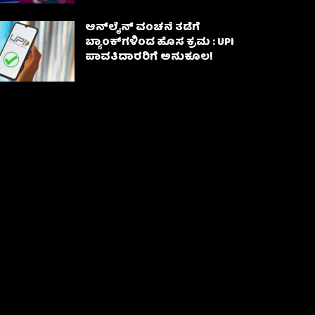
ಆನ್‌ಲೈನ್ ವಂಚನೆ ತಡೆಗೆ
ಬ್ಯಾಂಕ್‌ಗಳಿಂದ ಹೊಸ ಕ್ರಮ : UPI
ಪಾವತಿದಾರರಿಗೆ ಅನುಕೂಲ!