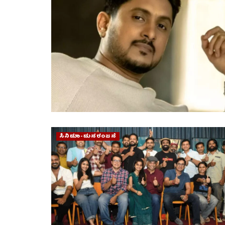
ಸಿನಿಮಾ-ಮನರಂಜನೆ