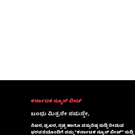
ಕರ್ನಾಟಕ ನ್ಯೂಸ್ ಬೀಟ್
ಬಂಧು ಮಿತ್ರರೇ ನಮಸ್ತೇ,
ನಿಖರ, ಪ್ರಖರ, ಸ್ಪಷ್ಟ ಹಾಗೂ ವಸ್ತುನಿಷ್ಠ ಸುದ್ದಿ ನೀಡುವ
ಭರವಸೆಯೊಂದಿಗೆ ನಮ್ಮ “ಕರ್ನಾಟಕ ನ್ಯೂಸ್ ಬೀಟ್” ಸುದ್ದಿ