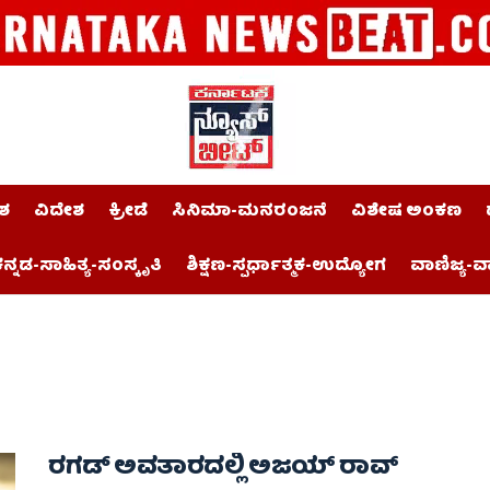
ಶ
ವಿದೇಶ
ಕ್ರೀಡೆ
ಸಿನಿಮಾ-ಮನರಂಜನೆ
ವಿಶೇಷ ಅಂಕಣ
ನ್ನಡ-ಸಾಹಿತ್ಯ-ಸಂಸ್ಕೃತಿ
ಶಿಕ್ಷಣ-ಸ್ಪರ್ಧಾತ್ಮಕ-ಉದ್ಯೋಗ
ವಾಣಿಜ್ಯ-ವ
ರಗಡ್ ಅವತಾರದಲ್ಲಿ ಅಜಯ್‌ ರಾವ್‌