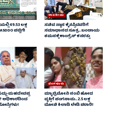
ರಾಜಕೀಯ
ಿಯಲ್ಲಿ 49.53 ಲಕ್ಷ
ಸಚಿವ ಸ್ಥಾನ ಕೈತಪ್ಪಿದವರಿಗೆ
DDO ಪಟ್ಟಿಗೆ!
ಸಮಾಧಾನದ ಸೂತ್ರ.. ಬಂಡಾಯ
ಶಮನಕ್ಕೆ ಕಾಂಗ್ರೆಸ್ ಕಸರತ್ತು
ಬೆಂಗಳೂರು
ಸಿದ್ದು-ಮಹದೇವಪ್ಪ
ಮ್ಯಾಟ್ರಿಮೋನಿ ನಂಬಿ ಹೋದ
? ಅಧಿಕಾರದಿಂದ
ವ್ಯಕ್ತಿಗೆ ಪಂಗನಾಮ.. 2.5 ಲಕ್ಷ
ಸ್ತಿಗಳು!
ದೋಚಿ ಕಿಲಾಡಿ ಲೇಡಿ ಪರಾರಿ!