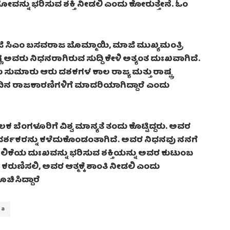
ನ್ನು ಭರಿಸುವ ಶಕ್ತಿ ನೀಡಲಿ ಎಂದು ಕೋರುತ್ತೇನೆ. ಓಂ
ಿ ಸಿಎಂ ಬಸವರಾಜ ಬೊಮ್ಮಾಯಿ, ಮಾಜಿ ಮುಖ್ಯಮಂತ್ರಿ
ಅವರು ನಿಧನರಾಗಿರುವ ಸುದ್ದಿ ಕೇಳಿ ಅತ್ಯಂತ ದುಃಖವಾಗಿದೆ.
ು ಸುಮಾರು ಆರು ದಶಕಗಳ ಕಾಲ ರಾಜ್ಯ ಮತ್ತು ರಾಷ್ಟ್ರ
ಿನ ರಾಜಕಾರಣಿಗಳಿಗೆ ಮಾದರಿಯಾಗಿದ್ದಾರೆ ಎಂದು
 ಬೆಂಗಳೂರಿಗೆ ವಿಶ್ವ ಮಾನ್ಯತೆ ತಂದು ಕೊಟ್ಟಿದ್ದರು. ಅವರ
ರ್ಗದರ್ಶಕರನ್ನು ಕಳೆದುಕೊಂಡಂತಾಗಿದೆ. ಅವರ ನಿಧನವು ನನಗೆ
ಲಿಕೆಯ ದುಃಖವನ್ನು ಭರಿಸುವ ಶಕ್ತಿಯನ್ನು ಅವರ ಕುಟುಂಬ
ಣಿಸಲಿ, ಅವರ ಆತ್ಮಕ್ಕೆ ಶಾಂತಿ ನೀಡಲಿ ಎಂದು
ಚಿಸಿದ್ದಾರೆ
na