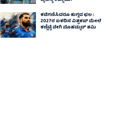
ವ್ಯವಸ್ಥೆ ಕಡ್ಡಾಯ!
ಕಡೆಗಣಿಸಿದರೂ ಕುಗ್ಗದ ಛಲ :
2027ರ ಏಕದಿನ ವಿಶ್ವಕಪ್‌ ಮೇಲೆ
ಕಣ್ಣಿಟ್ಟಿ ವೇಗಿ ಮೊಹಮ್ಮದ್ ಶಮಿ