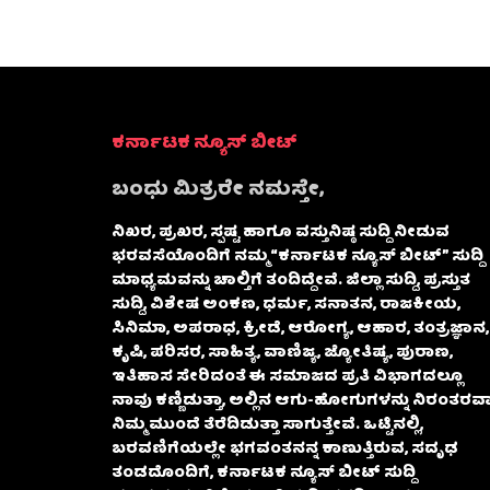
ಕರ್ನಾಟಕ ನ್ಯೂಸ್ ಬೀಟ್
ಬಂಧು ಮಿತ್ರರೇ ನಮಸ್ತೇ,
ನಿಖರ, ಪ್ರಖರ, ಸ್ಪಷ್ಟ ಹಾಗೂ ವಸ್ತುನಿಷ್ಠ ಸುದ್ದಿ ನೀಡುವ
ಭರವಸೆಯೊಂದಿಗೆ ನಮ್ಮ “ಕರ್ನಾಟಕ ನ್ಯೂಸ್ ಬೀಟ್” ಸುದ್ದಿ
ಮಾಧ್ಯಮವನ್ನು ಚಾಲ್ತಿಗೆ ತಂದಿದ್ದೇವೆ. ಜಿಲ್ಲಾ ಸುದ್ದಿ, ಪ್ರಸ್ತುತ
ಸುದ್ದಿ, ವಿಶೇಷ ಅಂಕಣ, ಧರ್ಮ, ಸನಾತನ, ರಾಜಕೀಯ,
ಸಿನಿಮಾ, ಅಪರಾಧ, ಕ್ರೀಡೆ, ಆರೋಗ್ಯ, ಆಹಾರ, ತಂತ್ರಜ್ಞಾನ,
ಕೃಷಿ, ಪರಿಸರ, ಸಾಹಿತ್ಯ, ವಾಣಿಜ್ಯ, ಜ್ಯೋತಿಷ್ಯ, ಪುರಾಣ,
ಇತಿಹಾಸ ಸೇರಿದಂತೆ ಈ ಸಮಾಜದ ಪ್ರತಿ ವಿಭಾಗದಲ್ಲೂ
ನಾವು ಕಣ್ಣಿಡುತ್ತಾ, ಅಲ್ಲಿನ ಆಗು-ಹೋಗುಗಳನ್ನು ನಿರಂತರವಾ
ನಿಮ್ಮ ಮುಂದೆ ತೆರೆದಿಡುತ್ತಾ ಸಾಗುತ್ತೇವೆ. ಒಟ್ಟಿನಲ್ಲಿ,
ಬರವಣಿಗೆಯಲ್ಲೇ ಭಗವಂತನನ್ನ ಕಾಣುತ್ತಿರುವ, ಸದೃಢ
ತಂಡದೊಂದಿಗೆ, ಕರ್ನಾಟಕ ನ್ಯೂಸ್ ಬೀಟ್ ಸುದ್ದಿ