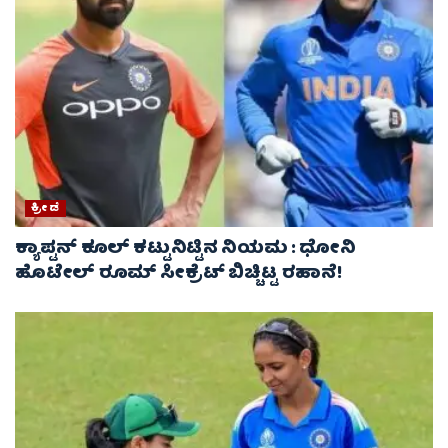
ಕ್ರೀಡೆ
ಕ್ಯಾಪ್ಟನ್ ಕೂಲ್ ಕಟ್ಟುನಿಟ್ಟಿನ ನಿಯಮ : ಧೋನಿ
ಹೊಟೇಲ್ ರೂಮ್ ಸೀಕ್ರೆಟ್ ಬಿಚ್ಚಿಟ್ಟ ರಹಾನೆ!