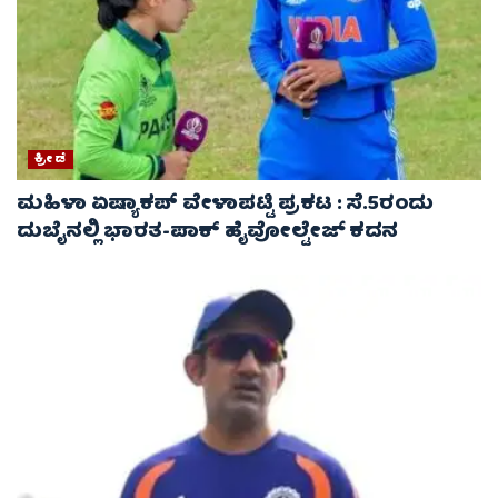
ಕ್ರೀಡೆ
ಮಹಿಳಾ ಏಷ್ಯಾಕಪ್ ವೇಳಾಪಟ್ಟಿ ಪ್ರಕಟ : ಸೆ.5ರಂದು
ದುಬೈನಲ್ಲಿ ಭಾರತ-ಪಾಕ್‌ ಹೈವೋಲ್ಟೇಜ್ ಕದನ