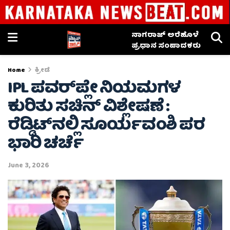
ನಾಗರಾಜ್ ಅರೆಹೊಳೆ
ಪ್ರಧಾನ ಸಂಪಾದಕರು
Home
ಕ್ರೀಡೆ
IPL ಪವರ್‌ಪ್ಲೇ ನಿಯಮಗಳ
ಕುರಿತು ಸಚಿನ್ ವಿಶ್ಲೇಷಣೆ :
ರೆಡ್ಡಿಟ್‌ನಲ್ಲಿ ಸೂರ್ಯವಂಶಿ ಪರ
ಭಾರಿ ಚರ್ಚೆ
June 3, 2026